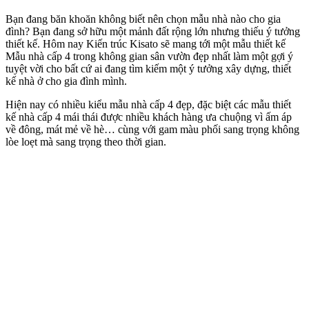
Bạn đang băn khoăn không biết nên chọn mẫu nhà nào cho gia
đình? Bạn đang sở hữu một mảnh đất rộng lớn nhưng thiếu ý tưởng
thiết kế. Hôm nay Kiến trúc Kisato sẽ mang tới một mẫu thiết kế
Mẫu nhà cấp 4 trong không gian sân vườn đẹp nhất làm một gợi ý
tuyệt vời cho bất cứ ai đang tìm kiếm một ý tưởng xây dựng, thiết
kế nhà ở cho gia đình mình.
Hiện nay có nhiều kiểu mẫu nhà cấp 4 đẹp, đặc biệt các mẫu thiết
kế nhà cấp 4 mái thái được nhiều khách hàng ưa chuộng vì ấm áp
về đông, mát mẻ về hè… cùng với gam màu phối sang trọng không
lòe loẹt mà sang trọng theo thời gian.