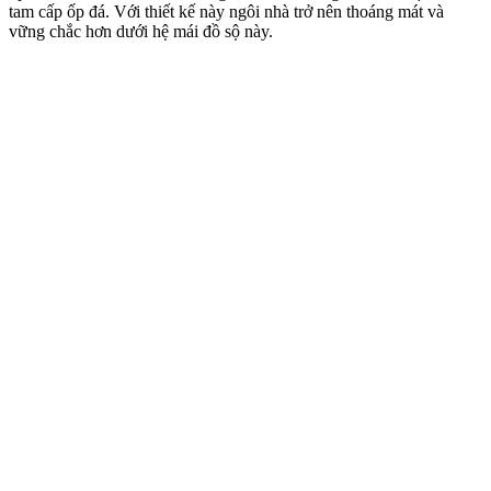
tam cấp ốp đá. Với thiết kế này ngôi nhà trở nên thoáng mát và
vững chắc hơn dưới hệ mái đồ sộ này.​