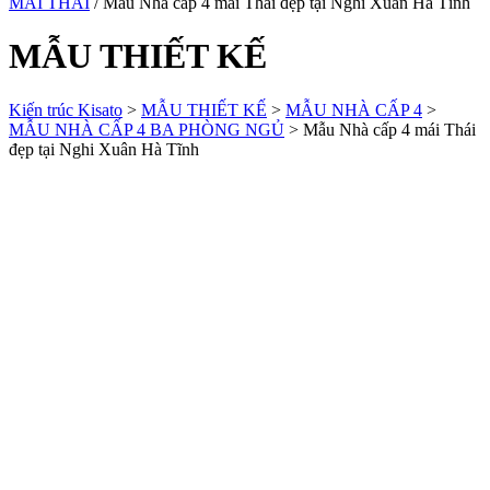
MÁI THÁI
/ Mẫu Nhà cấp 4 mái Thái đẹp tại Nghi Xuân Hà Tĩnh
MẪU THIẾT KẾ
Kiến trúc Kisato
>
MẪU THIẾT KẾ
>
MẪU NHÀ CẤP 4
>
MẪU NHÀ CẤP 4 BA PHÒNG NGỦ
>
Mẫu Nhà cấp 4 mái Thái
đẹp tại Nghi Xuân Hà Tĩnh