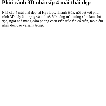
Phối cảnh 3D nhà cấp 4 mái thái đẹp
Nhà cấp 4 mái thái đẹp tại Hậu Lộc, Thanh Hóa, nổi bật với phối
cảnh 3D đầy ấn tượng và tinh tế. Với tông màu trắng xám làm chủ
đạo, ngôi nhà mang đậm phong cách kiến trúc tân cổ điển, tạo điểm
nhấn độc đáo và sang trọng.