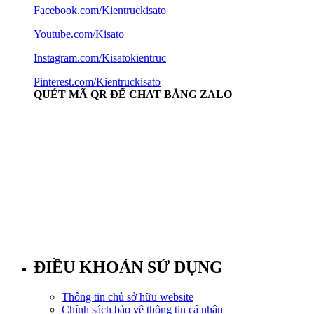
Facebook.com/Kientruckisato
Youtube.com/Kisato
Instagram.com/Kisatokientruc
Pinterest.com/Kientruckisato
QUÉT MÃ QR ĐỂ CHAT BẰNG ZALO
ĐIỀU KHOẢN SỬ DỤNG
Thông tin chủ sở hữu website
Chính sách bảo vệ thông tin cá nhân