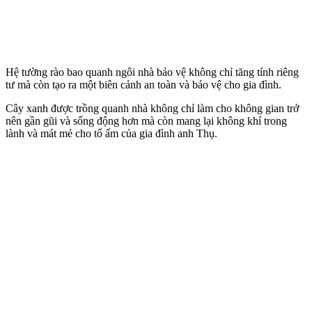
Hệ tường rào bao quanh ngôi nhà bảo vệ không chỉ tăng tính riêng
tư mà còn tạo ra một biên cảnh an toàn và bảo vệ cho gia đình.
Cây xanh được trồng quanh nhà không chỉ làm cho không gian trở
nên gần gũi và sống động hơn mà còn mang lại không khí trong
lành và mát mẻ cho tổ ấm của gia đình anh Thụ.