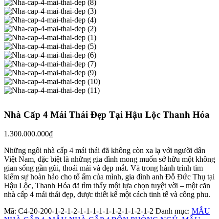
Nhà Cấp 4 Mái Thái Đẹp Tại Hậu Lộc Thanh Hóa
1.300.000.000
₫
Những ngôi nhà cấp 4 mái thái đã không còn xa lạ với người dân
Việt Nam, đặc biệt là những gia đình mong muốn sở hữu một không
gian sống gần gũi, thoải mái và đẹp mắt. Và trong hành trình tìm
kiếm sự hoàn hảo cho tổ ấm của mình, gia đình anh Đỗ Đức Thụ tại
Hậu Lộc, Thanh Hóa đã tìm thấy một lựa chọn tuyệt vời – một căn
nhà cấp 4 mái thái đẹp, được thiết kế một cách tinh tế và công phu.
Mã:
C4-20-200-1-2-1-2-1-1-1-1-1-1-2-1-1-2-1-2
Danh mục:
MẪU