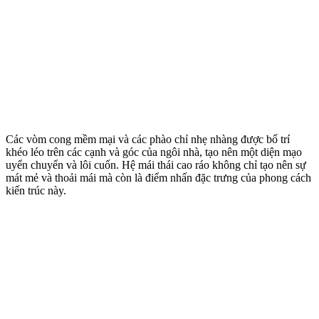
Các vòm cong mềm mại và các phào chỉ nhẹ nhàng được bố trí
khéo léo trên các cạnh và góc của ngôi nhà, tạo nên một diện mạo
uyển chuyển và lôi cuốn. Hệ mái thái cao ráo không chỉ tạo nên sự
mát mẻ và thoải mái mà còn là điểm nhấn đặc trưng của phong cách
kiến trúc này.