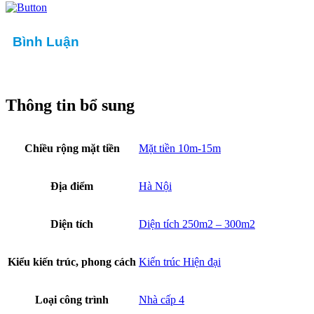
Bình Luận
Thông tin bổ sung
Chiều rộng mặt tiền
Mặt tiền 10m-15m
Địa điểm
Hà Nội
Diện tích
Diện tích 250m2 – 300m2
Kiểu kiến trúc, phong cách
Kiến trúc Hiện đại
Loại công trình
Nhà cấp 4