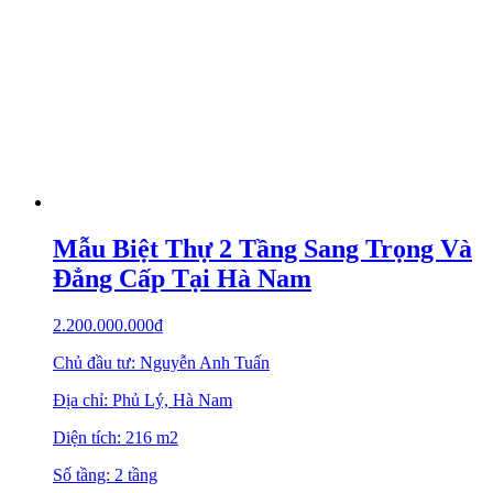
Mẫu Biệt Thự 2 Tầng Sang Trọng Và
Đẳng Cấp Tại Hà Nam
2.200.000.000
₫
Chủ đầu tư: Nguyễn Anh Tuấn
Địa chỉ: Phủ Lý, Hà Nam
Diện tích: 216 m2
Số tầng: 2 tầng