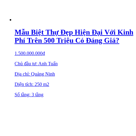
Mẫu Biệt Thự Đẹp Hiện Đại Với Kinh
Phí Trên 500 Triệu Có Đáng Giá?
1.500.000.000
₫
Chủ đầu tư: Anh Tuấn
Địa chỉ: Quảng Ninh
Diện tích: 250 m2
Số tầng: 3 tầng