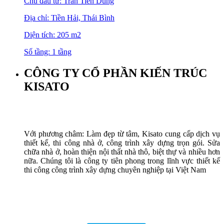
Chủ đầu tư: Trần Tiến Dũng
Địa chỉ: Tiền Hải, Thái Bình
Diện tích: 205 m2
Số tầng: 1 tầng
CÔNG TY CỔ PHẦN KIẾN TRÚC
KISATO
Với phương châm: Làm đẹp từ tâm, Kisato cung cấp dịch vụ
thiết kế, thi công nhà ở, công trình xây dựng trọn gói. Sửa
chữa nhà ở, hoàn thiện nội thất nhà thô, biệt thự và nhiều hơn
nữa. Chúng tôi là công ty tiên phong trong lĩnh vực thiết kế
thi công công trình xây dựng chuyên nghiệp tại Việt Nam