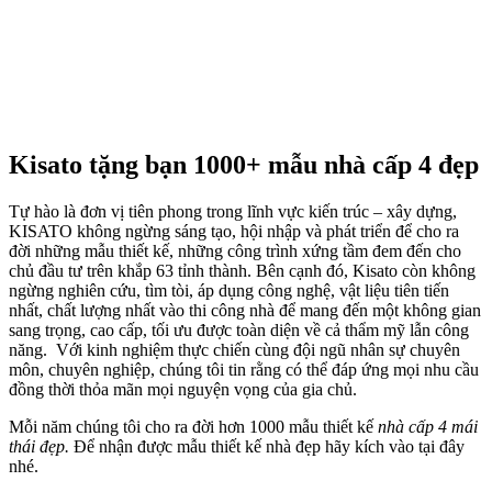
Kisato tặng bạn 1000+ mẫu nhà cấp 4 đẹp
Tự hào là đơn vị tiên phong trong lĩnh vực kiến trúc – xây dựng,
KISATO không ngừng sáng tạo, hội nhập và phát triển để cho ra
đời những mẫu thiết kế, những công trình xứng tầm đem đến cho
chủ đầu tư trên khắp 63 tỉnh thành. Bên cạnh đó, Kisato còn không
ngừng nghiên cứu, tìm tòi, áp dụng công nghệ, vật liệu tiên tiến
nhất, chất lượng nhất vào thi công nhà để mang đến một không gian
sang trọng, cao cấp, tối ưu được toàn diện về cả thẩm mỹ lẫn công
năng. Với kinh nghiệm thực chiến cùng đội ngũ nhân sự chuyên
môn, chuyên nghiệp, chúng tôi tin rằng có thể đáp ứng mọi nhu cầu
đồng thời thỏa mãn mọi nguyện vọng của gia chủ.
Mỗi năm chúng tôi cho ra đời hơn 1000 mẫu thiết kế
nhà cấp 4 mái
thái đẹp.
Để nhận được mẫu thiết kế nhà đẹp hãy kích vào tại đây
nhé.