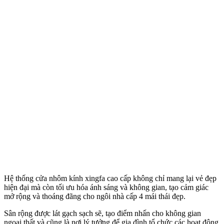
Hệ thống cửa nhôm kính xingfa cao cấp không chỉ mang lại vẻ đẹp
hiện đại mà còn tối ưu hóa ánh sáng và không gian, tạo cảm giác
mở rộng và thoáng đãng cho ngôi nhà cấp 4 mái thái đẹp.
Sân rộng được lát gạch sạch sẽ, tạo điểm nhấn cho không gian
ngoại thất và cũng là nơi lý tưởng để gia đình tổ chức các hoạt động