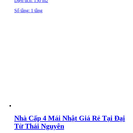
Diện tích: 150 m2
Số tầng: 1 tầng
Nhà Cấp 4 Mái Nhật Giá Rẻ Tại Đại
Từ Thái Nguyên