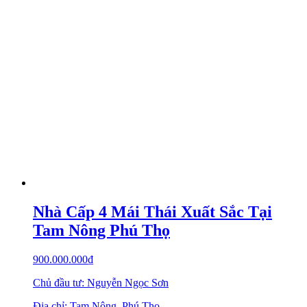
Nhà Cấp 4 Mái Thái Xuất Sắc Tại
Tam Nông Phú Thọ
900.000.000
₫
Chủ đầu tư: Nguyễn Ngọc Sơn
Địa chỉ: Tam Nông, Phú Thọ