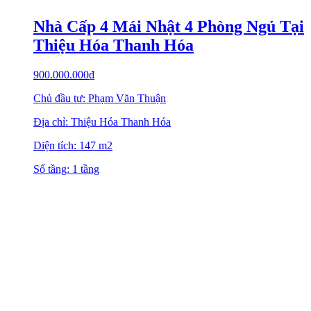
Nhà Cấp 4 Mái Nhật 4 Phòng Ngủ Tại
Thiệu Hóa Thanh Hóa
900.000.000
₫
Chủ đầu tư: Phạm Văn Thuận
Địa chỉ: Thiệu Hóa Thanh Hóa
Diện tích: 147 m2
Số tầng: 1 tầng