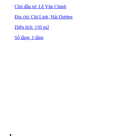
Chủ đầu tư: Lê Văn Chinh
Địa chỉ: Chí Linh, Hải Dương
Diện tích: 150 m2
Số tầng: 1 tầng