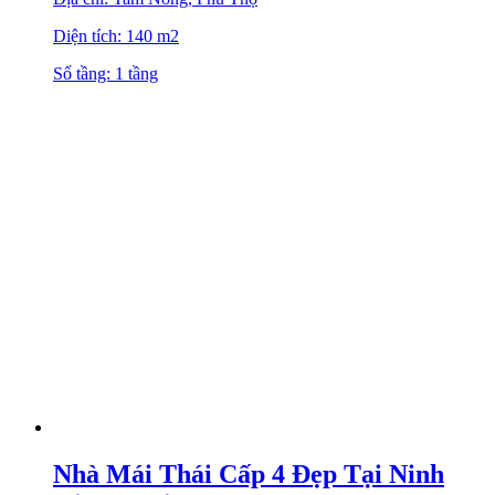
Diện tích: 140 m2
Số tầng: 1 tầng
Nhà Mái Thái Cấp 4 Đẹp Tại Ninh