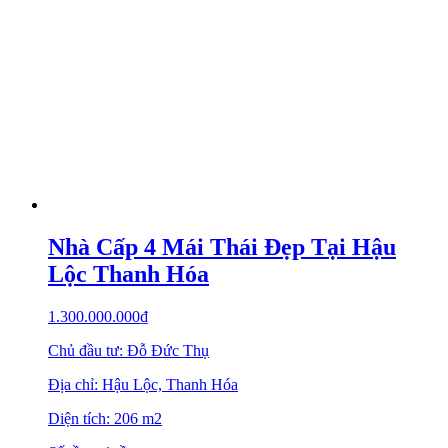
Nhà Cấp 4 Mái Thái Đẹp Tại Hậu
Lộc Thanh Hóa
1.300.000.000
₫
Chủ đầu tư: Đỗ Đức Thụ
Địa chỉ: Hậu Lộc, Thanh Hóa
Diện tích: 206 m2