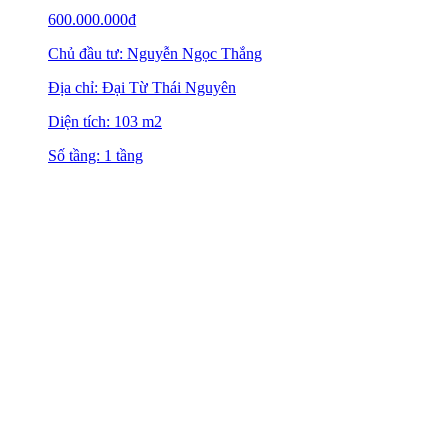
600.000.000
₫
Chủ đầu tư: Nguyễn Ngọc Thắng
Địa chỉ: Đại Từ Thái Nguyên
Diện tích: 103 m2
Số tầng: 1 tầng