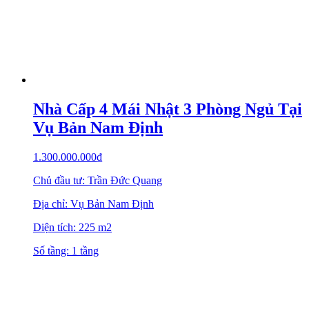
Nhà Cấp 4 Mái Nhật 3 Phòng Ngủ Tại
Vụ Bản Nam Định
1.300.000.000
₫
Chủ đầu tư: Trần Đức Quang
Địa chỉ: Vụ Bản Nam Định
Diện tích: 225 m2
Số tầng: 1 tầng