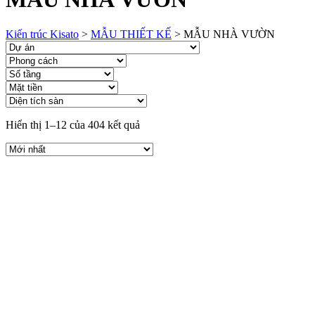
Kiến trúc Kisato
>
MẪU THIẾT KẾ
>
MẪU NHÀ VƯỜN
Hiển thị 1–12 của 404 kết quả