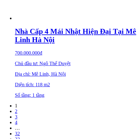
Nhà Cấp 4 Mái Nhật Hiện Đại Tại Mê
Linh Hà Nội
700.000.000
₫
Chủ đầu tư: Ngô Thế Duyệt
Địa chỉ: Mê Linh, Hà Nội
Diện tích: 118 m2
Số tầng: 1 tầng
1
2
3
4
…
32