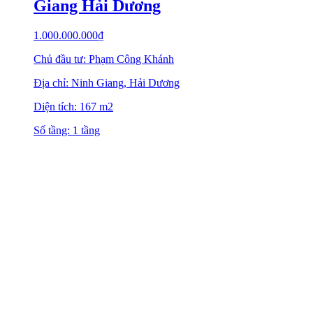
Giang Hải Dương
1.000.000.000
₫
Chủ đầu tư: Phạm Công Khánh
Địa chỉ: Ninh Giang, Hải Dương
Diện tích: 167 m2
Số tầng: 1 tầng