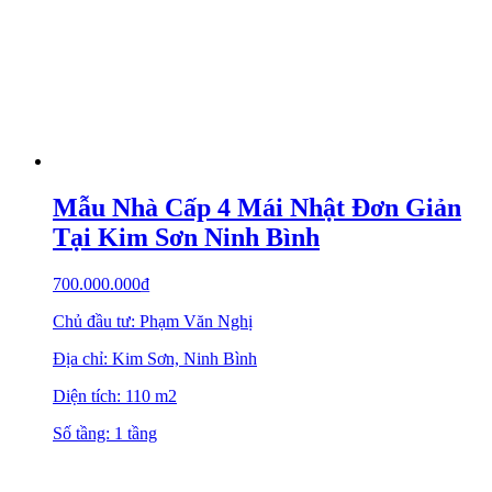
Mẫu Nhà Cấp 4 Mái Nhật Đơn Giản
Tại Kim Sơn Ninh Bình
700.000.000
₫
Chủ đầu tư: Phạm Văn Nghị
Địa chỉ: Kim Sơn, Ninh Bình
Diện tích: 110 m2
Số tầng: 1 tầng