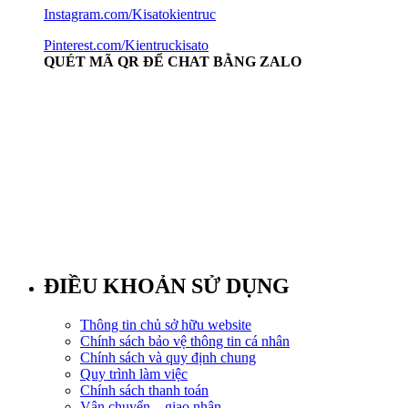
Instagram.com/Kisatokientruc
Pinterest.com/Kientruckisato
QUÉT MÃ QR ĐỂ CHAT BẰNG ZALO
ĐIỀU KHOẢN SỬ DỤNG
Thông tin chủ sở hữu website
Chính sách bảo vệ thông tin cá nhân
Chính sách và quy định chung
Quy trình làm việc
Chính sách thanh toán
Vận chuyển – giao nhận