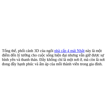
Tổng thể, phối cảnh 3D của ngôi
nhà cấp 4 mái Nhật
này là một
điểm đến lý tưởng cho cuộc sống hiện đại nhưng vẫn giữ được sự
bình yên và thanh thản. Đây không chỉ là một nơi ở, mà còn là nơi
đong đầy hạnh phúc và ấm áp của mỗi thành viên trong gia đình.