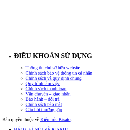
ĐIỀU KHOẢN SỬ DỤNG
Thông tin chủ sở hữu website
Chính sách bảo vệ thông tin cá nhân
Chính sách và quy định chung
Quy trình làm việc
Chính sách thanh toán
Vận chuyển – giao nhận
Bảo hành – đổi trả
Chính sách bảo mật
Câu hỏi thường gặp
Bản quyền thuộc về
Kiến trúc Kisato
.
BÁO CHÍ NÓI VỀ KISATO