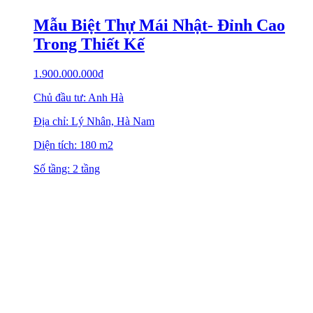
Mẫu Biệt Thự Mái Nhật- Đỉnh Cao
Trong Thiết Kế
1.900.000.000
₫
Chủ đầu tư: Anh Hà
Địa chỉ: Lý Nhân, Hà Nam
Diện tích: 180 m2
Số tầng: 2 tầng