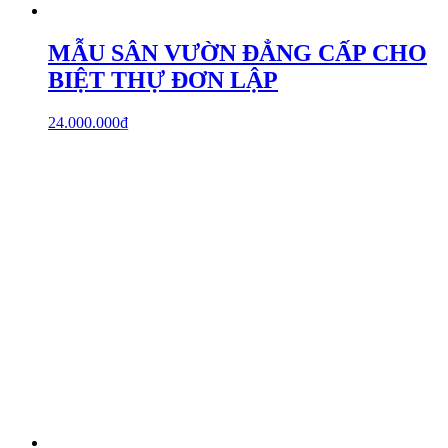
MẪU SÂN VƯỜN ĐẲNG CẤP CHO
BIỆT THỰ ĐƠN LẬP
24.000.000
₫