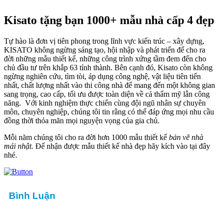
Kisato tặng bạn 1000+ mẫu nhà cấp 4 đẹp
Tự hào là đơn vị tiên phong trong lĩnh vực kiến trúc – xây dựng,
KISATO không ngừng sáng tạo, hội nhập và phát triển để cho ra
đời những mẫu thiết kế, những công trình xứng tầm đem đến cho
chủ đầu tư trên khắp 63 tỉnh thành. Bên cạnh đó, Kisato còn không
ngừng nghiên cứu, tìm tòi, áp dụng công nghệ, vật liệu tiên tiến
nhất, chất lượng nhất vào thi công nhà để mang đến một không gian
sang trọng, cao cấp, tối ưu được toàn diện về cả thẩm mỹ lẫn công
năng. Với kinh nghiệm thực chiến cùng đội ngũ nhân sự chuyên
môn, chuyên nghiệp, chúng tôi tin rằng có thể đáp ứng mọi nhu cầu
đồng thời thỏa mãn mọi nguyện vọng của gia chủ.
Mỗi năm chúng tôi cho ra đời hơn 1000 mẫu thiết kế
bản vẽ
nhà
mái nhật.
Để nhận được mẫu thiết kế nhà đẹp hãy kích vào tại đây
nhé.
Bình Luận