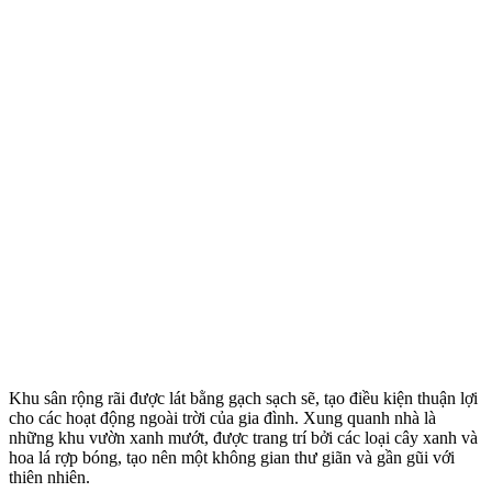
Khu sân rộng rãi được lát bằng gạch sạch sẽ, tạo điều kiện thuận lợi
cho các hoạt động ngoài trời của gia đình. Xung quanh nhà là
những khu vườn xanh mướt, được trang trí bởi các loại cây xanh và
hoa lá rợp bóng, tạo nên một không gian thư giãn và gần gũi với
thiên nhiên.