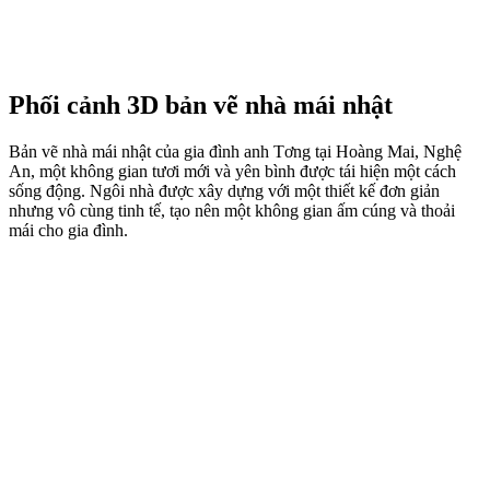
Phối cảnh 3D bản vẽ nhà mái nhật
Bản vẽ nhà mái nhật của gia đình anh Tơng tại Hoàng Mai, Nghệ
An, một không gian tươi mới và yên bình được tái hiện một cách
sống động. Ngôi nhà được xây dựng với một thiết kế đơn giản
nhưng vô cùng tinh tế, tạo nên một không gian ấm cúng và thoải
mái cho gia đình.