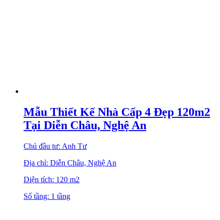
Mẫu Thiết Kế Nhà Cấp 4 Đẹp 120m2
Tại Diễn Châu, Nghệ An
Chủ đầu tư: Anh Tư
Địa chỉ: Diễn Châu, Nghệ An
Diện tích: 120 m2
Số tầng: 1 tầng