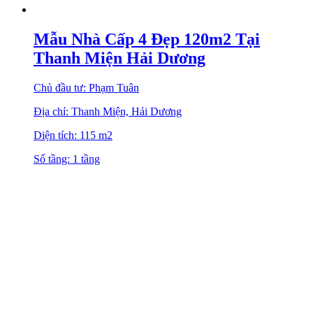
Mẫu Nhà Cấp 4 Đẹp 120m2 Tại
Thanh Miện Hải Dương
Chủ đầu tư: Phạm Tuân
Địa chỉ: Thanh Miện, Hải Dương
Diện tích: 115 m2
Số tầng: 1 tầng