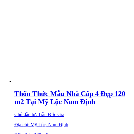
Thổn Thức Mẫu Nhà Cấp 4 Đẹp 120
m2 Tại Mỹ Lộc Nam Định
Chủ đầu tư: Trần Đức Gia
Địa chỉ: Mỹ Lộc, Nam Định