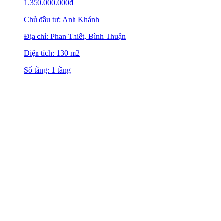
1.350.000.000
₫
Chủ đầu tư: Anh Khánh
Địa chỉ: Phan Thiết, Bình Thuận
Diện tích: 130 m2
Số tầng: 1 tầng