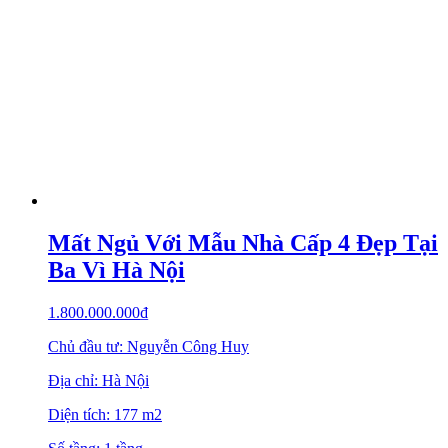
Mất Ngủ Với Mẫu Nhà Cấp 4 Đẹp Tại
Ba Vì Hà Nội
1.800.000.000
₫
Chủ đầu tư: Nguyễn Công Huy
Địa chỉ: Hà Nội
Diện tích: 177 m2