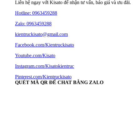
Liên hệ ngay với Kisato để nhận tư vấn, báo giá và ưu đãi.
Hotline:
0963459288
Zalo: 0963459288
kientruckisato@gmail.com
Facebook.com/Kientruckisato
Youtube.com/Kisato
Instagram.com/Kisatokientruc
Pinterest.com/Kientruckisato
QUÉT MÃ QR ĐỂ CHAT BẰNG ZALO