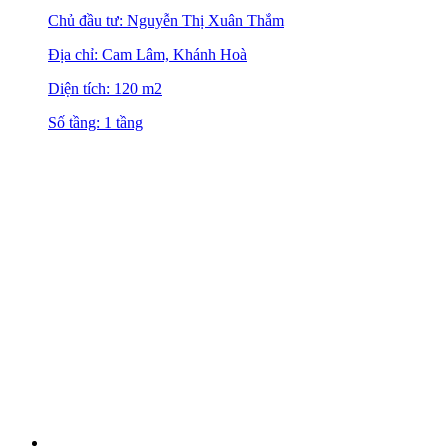
Chủ đầu tư: Nguyễn Thị Xuân Thắm
Địa chỉ: Cam Lâm, Khánh Hoà
Diện tích: 120 m2
Số tầng: 1 tầng