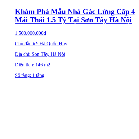
Khám Phá Mẫu Nhà Gác Lửng Cấp 4
Mái Thái 1.5 Tỷ Tại Sơn Tây Hà Nội
1.500.000.000
₫
Chủ đầu tư: Hà Quốc Huy
Địa chỉ: Sơn Tây, Hà Nội
Diện tích: 146 m2
Số tầng: 1 tầng