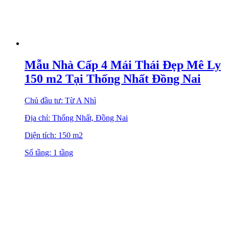
Mẫu Nhà Cấp 4 Mái Thái Đẹp Mê Ly
150 m2 Tại Thống Nhất Đồng Nai
Chủ đầu tư: Từ A Nhì
Địa chỉ: Thống Nhất, Đồng Nai
Diện tích: 150 m2
Số tầng: 1 tầng