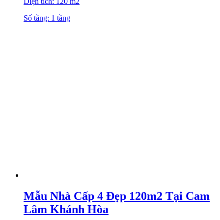
Diện tích: 120 m2
Số tầng: 1 tầng
Mẫu Nhà Cấp 4 Đẹp 120m2 Tại Cam
Lâm Khánh Hòa