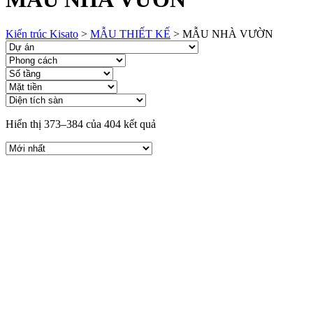
Kiến trúc Kisato
>
MẪU THIẾT KẾ
>
MẪU NHÀ VƯỜN
Hiển thị 373–384 của 404 kết quả