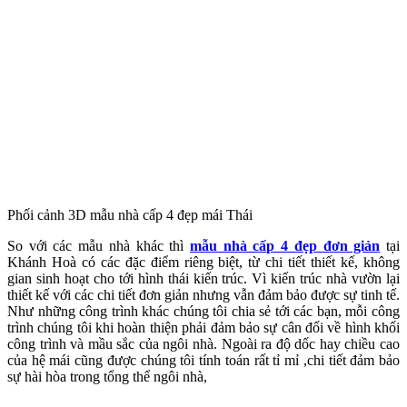
Phối cảnh 3D mẫu nhà cấp 4 đẹp mái Thái
So với các mẫu nhà khác thì
mẫu nhà cấp 4 đẹp đơn giản
tại
Khánh Hoà có các đặc điểm riêng biệt, từ chi tiết thiết kế, không
gian sinh hoạt cho tới hình thái kiến trúc. Vì kiến trúc nhà vườn lại
thiết kế với các chi tiết đơn giản nhưng vẫn đảm bảo được sự tinh tế.
Như những công trình khác chúng tôi chia sẻ tới các bạn, mỗi công
trình chúng tôi khi hoàn thiện phải đảm bảo sự cân đối về hình khối
công trình và mầu sắc của ngôi nhà. Ngoài ra độ dốc hay chiều cao
của hệ mái cũng được chúng tôi tính toán rất tỉ mỉ ,chi tiết đảm bảo
sự hài hòa trong tổng thể ngôi nhà,