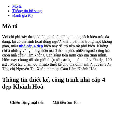
Mô tả
Thông tin bổ sung
Đánh giá (0)
Mô tả
Với chi phí xây dựng không quá tốn kém, phong cách kiến trúc đa
dạng, lại có thể sinh hoạt đông người khá thoải mái trong một không
gian, mẫu
nhà cấp 4 đẹp
hiện nay đã trở nên rất phổ biến. Không
chỉ ở những vùng nông thôn mà ở thành phố, nhiều người cũng lựa
chọn nhà cấp 4 làm không gian sống tiện nghi cho gia đình mình.
Hôm nay chúng tôi xin giới thiệu tới các bạn mẫu nhà vườn đẹp 120
m2 . Một tác phẩm do Kisato thiết kế cho gia đình anh Nguyễn Sơn
Tây, chị Nguyễn Thị Xuân thắm tại Cam Lâm Khánh Hòa
Thông tin thiết kế, công trình nhà cấp 4
đẹp Khánh Hoà
Chiều rộng mặt tiền
Mặt tiền 5m-10m