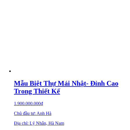
Mẫu Biệt Thự Mái Nhật- Đỉnh Cao
Trong Thiết Kế
1.900.000.000
₫
Chủ đầu tư: Anh Hà
Địa chỉ: Lý Nhân, Hà Nam