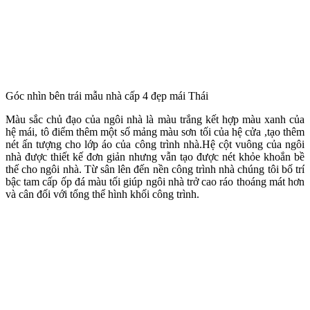
Góc nhìn bên trái mẫu nhà cấp 4 đẹp mái Thái
Màu sắc chủ đạo của ngôi nhà là màu trắng kết hợp màu xanh của
hệ mái, tô điểm thêm một số mảng màu sơn tối của hệ cửa ,tạo thêm
nét ấn tượng cho lớp áo của công trình nhà.Hệ cột vuông của ngôi
nhà được thiết kế đơn giản nhưng vẫn tạo được nét khỏe khoắn bề
thế cho ngôi nhà. Từ sân lên đến nền công trình nhà chúng tôi bố trí
bậc tam cấp ốp đá màu tối giúp ngôi nhà trở cao ráo thoáng mát hơn
và cân đối với tổng thể hình khối công trình.