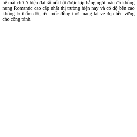
hệ mái chữ A hiện đại rất nổi bật được lợp bằng ngói màu đỏ không
nung Romantic cao cấp nhất thị trường hiện nay và có độ bền cao
không lo thấm dột, rêu mốc đồng thời mang lại vẻ đẹp bền vững
cho công trình.