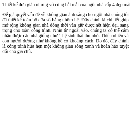
Thiết kế đơn giản nhưng vô cùng bắt mắt của ngôi nhà cấp 4 đẹp mái
Để giả quyết vấn đề về không gian ánh sáng cho ngôi nhà chúng tôi
đã thiết kế toàn bộ cửa sổ bằng nhôm hệ. Đây chính là chi tiết giúp
mở rộng không gian nhà đồng thời vẫn giữ được nết hiện đại, sang
trọng cho toàn công trình. Nhìn từ ngoài vào, chúng ta có thể cảm
nhận được căn nhà giống như 1 hệ sinh thái thu nhỏ. Thiên nhiên và
con người dường như không hề có khoảng cách. Do đó, đây chính
là công trình hứa hẹn một không gian sống xanh và hoàn hảo tuyệt
đối cho gia chủ.​