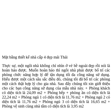
Mặt bằng thiết kế nhà cấp 4 đẹp mái Thái
Thực sự, một ngôi nhà không chỉ nhìn ở vẻ bề ngoài đẹp rồi nói là
hoàn hảo được. Muốn hoàn hảo thì ngôi nhà phải được bố trí các
phòng chức năng hợp lý để tận dụng tối đa công năng sử dụng.
Hiểu được một cách sâu sắc điều đó, chúng tôi đã bố trí các phòng
một cách thật hợp lý cho gia nhà. Sau đấy chúng tôi xin giới thiệu
cho các bạn công năng sử dụng của mẫu nhà này. + Phòng khách
có diện tích là 24,09 m2 + Phòng bếp + phòng ăn có diện tích là
22,24 m2 + Phòng ngủ 1 có diện tích là 11,76 m2 + Phòng ngủ 2 có
diện tích là 11,76 m2 + Phòng ngủ 3 có diện tích là 16,65 m2 +
Phòng vệ sinh cùng nhà tắm có diện tích là 3,95 m2