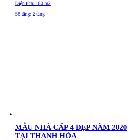
Diện tích: 180 m2
Số tầng: 2 tầng
MẪU NHÀ CẤP 4 ĐẸP NĂM 2020
TẠI THANH HÓA