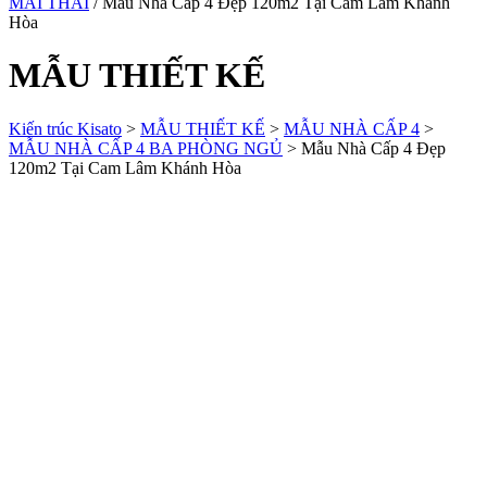
MÁI THÁI
/ Mẫu Nhà Cấp 4 Đẹp 120m2 Tại Cam Lâm Khánh
Hòa
MẪU THIẾT KẾ
Kiến trúc Kisato
>
MẪU THIẾT KẾ
>
MẪU NHÀ CẤP 4
>
MẪU NHÀ CẤP 4 BA PHÒNG NGỦ
>
Mẫu Nhà Cấp 4 Đẹp
120m2 Tại Cam Lâm Khánh Hòa