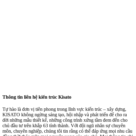
Thông tin liên hệ kiến trúc Kisato
Tự hào là đơn vị tiên phong trong lĩnh vực kiến trúc – xây dựng,
KISATO không ngừng sáng tạo, hội nhập và phát triển để cho ra
đời những mẫu thiết kế, những công trình xứng tầm đem đến cho
chủ đầu tư trên khắp 63 tỉnh thành. Với đội ngũ nhân sự chuyên
môn, chuyên nghiệp, chúng tôi tin rằng có thể đáp ứng mọi nhu cầu