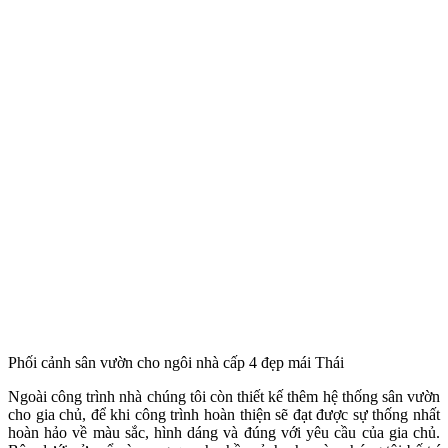
Phối cảnh sân vườn cho ngôi nhà cấp 4 đẹp mái Thái
Ngoài công trình nhà chúng tôi còn thiết kế thêm hệ thống sân vườn
cho gia chủ, để khi công trình hoàn thiện sẽ đạt được sự thống nhất
hoàn hảo về màu sắc, hình dáng và đúng với yêu cầu của gia chủ.