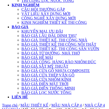
THI CÔNG LỌC NƯỚC TỔNG
KINH NGHIỆM
CÂU HỎI THƯỜNG GẶP
VẬT LIỆU XÂY DỰNG MỚI
CÔNG NGHỆ XÂY DỰNG MỚI
KINH NGHIỆM THIẾT KẾ THI CÔNG
BÁO GIÁ
KHUYẾN MẠI, ƯU ĐÃI
BÁO GIÁ LÂU ĐÀI, DINH THỰ
BÁO GIÁ THIẾT KẾ, THI CÔNG NHÀ
BÁO GIÁ THIẾT KẾ THI CÔNG NỘI THẤT
BÁO GIÁ THIẾT KẾ, THI CÔNG SÂN VƯỜN
BÁO GIÁ TỪ ĐƯỜNG, NHÀ THỜ
BÁO GIÁ HỆ MÁI
BÁO GIÁ CỔNG, HÀNG RÀO NHÔM ĐÚC
BÁO GIÁ SẮT MỸ THUẬT
BÁO GIÁ CỬA GỖ NHỰA COMPOSITE
BÁO GIÁ CỬA THÉP VÂN GỖ
BÁO GIÁ CỬA NHÔM KÍNH
BÁO GIÁ ĐIỆN MẶT TRỜI
BÁO GIÁ ĐIỆN THÔNG MINH
BÁO GIÁ LỌC NƯỚC TỔNG
LIÊN HỆ
Trang chủ
/
MẪU THIẾT KẾ
/
MẪU NHÀ CẤP 4
/
NHÀ CẤP 4