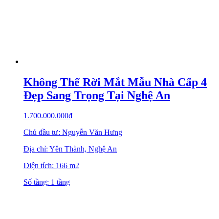
Không Thể Rời Mắt Mẫu Nhà Cấp 4
Đẹp Sang Trọng Tại Nghệ An
1.700.000.000
₫
Chủ đầu tư: Nguyễn Văn Hưng
Địa chỉ: Yên Thành, Nghệ An
Diện tích: 166 m2
Số tầng: 1 tầng