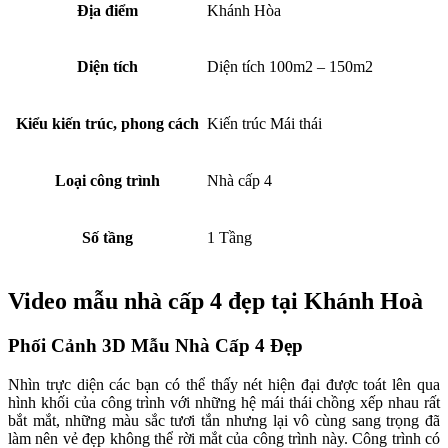
Địa điểm
Khánh Hòa
Diện tích
Diện tích 100m2 – 150m2
Kiểu kiến trúc, phong cách
Kiến trúc Mái thái
Loại công trình
Nhà cấp 4
Số tầng
1 Tầng
Video mẫu nhà cấp 4 đẹp tại Khánh Hoà
Phối Cảnh 3D Mẫu Nhà Cấp 4 Đẹp
Nhìn trực diện các bạn có thể thấy nét hiện đại được toát lên qua
hình khối của công trình với những hệ mái thái chồng xếp nhau rất
bắt mắt, những màu sắc tươi tắn nhưng lại vô cùng sang trọng đã
làm nên vẻ đẹp không thể rời mắt của công trình này. ​Công trình có