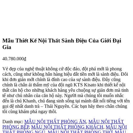
Việc lựa chọn mọi thứ để sắp xếp trong nhà đều có mục đích và sự
bài trí cẩn thận.
Một ngôi nhà thì không thể thiếu những bức tranh trang trí. Việc lựa
chọn mọi thứ để sắp xếp trong nhà đều có mục đích và sự bài trí cẩn
thận. Điều này giúp cho không gian trở nên đi đúng hướng mà gia
chủ mong muốn.