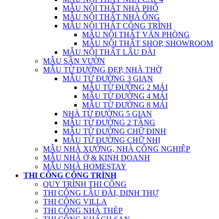
MẪU NỘI THẤT NHÀ PHỐ
MẪU NỘI THẤT NHÀ ỐNG
MẪU NỘI THẤT CÔNG TRÌNH
MẪU NỘI THẤT VĂN PHÒNG
MẪU NỘI THẤT SHOP, SHOWROOM
MẪU NỘI THẤT LÂU ĐÀI
MẪU SÂN VƯỜN
MẪU TỪ ĐƯỜNG ĐẸP, NHÀ THỜ
MẪU TỪ ĐƯỜNG 3 GIAN
MẪU TỪ ĐƯỜNG 2 MÁI
MẪU TỪ ĐƯỜNG 4 MÁI
MẪU TỪ ĐƯỜNG 8 MÁI
NHÀ TỪ ĐƯỜNG 5 GIAN
MẪU TỪ ĐƯỜNG 2 TẦNG
MẪU TỪ ĐƯỜNG CHỮ ĐINH
MẪU TỪ ĐƯỜNG CHỮ NHỊ
MẪU NHÀ XƯỞNG, NHÀ CÔNG NGHIỆP
MẪU NHÀ Ở & KINH DOANH
MẪU NHÀ HOMESTAY
THI CÔNG CÔNG TRÌNH
QUY TRÌNH THI CÔNG
THI CÔNG LÂU ĐÀI, DINH THỰ
THI CÔNG VILLA
THI CÔNG NHÀ THÉP