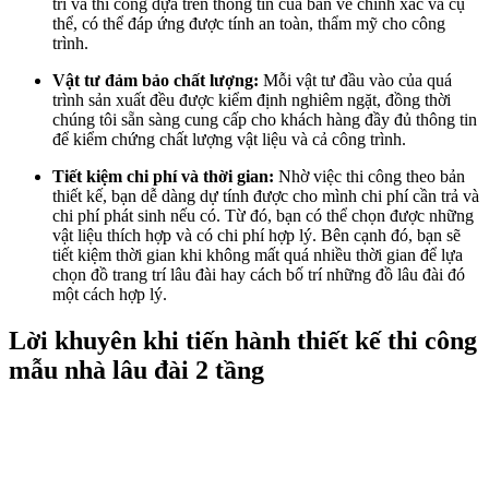
trí và thi công dựa trên thông tin của bản vẽ chính xác và cụ
thể, có thể đáp ứng được tính an toàn, thẩm mỹ cho công
trình.
Vật tư đảm bảo chất lượng:
Mỗi vật tư đầu vào của quá
trình sản xuất đều được kiểm định nghiêm ngặt, đồng thời
chúng tôi sẵn sàng cung cấp cho khách hàng đầy đủ thông tin
để kiểm chứng chất lượng vật liệu và cả công trình.
Tiết kiệm chi phí và thời gian:
Nhờ việc thi công theo bản
thiết kế, bạn dễ dàng dự tính được cho mình chi phí cần trả và
chi phí phát sinh nếu có. Từ đó, bạn có thể chọn được những
vật liệu thích hợp và có chi phí hợp lý. Bên cạnh đó, bạn sẽ
tiết kiệm thời gian khi không mất quá nhiều thời gian để lựa
chọn đồ trang trí lâu đài hay cách bố trí những đồ lâu đài đó
một cách hợp lý.
Lời khuyên khi tiến hành thiết kế thi công
mẫu nhà lâu đài 2 tầng