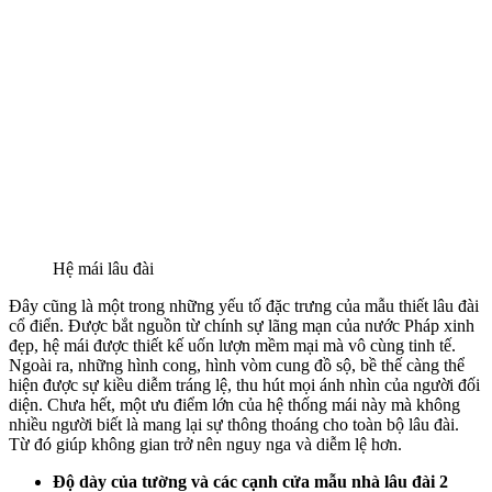
Hệ mái lâu đài
Đây cũng là một trong những yếu tố đặc trưng của mẫu thiết lâu đài
cổ điển. Được bắt nguồn từ chính sự lãng mạn của nước Pháp xinh
đẹp, hệ mái được thiết kế uốn lượn mềm mại mà vô cùng tinh tế.
Ngoài ra, những hình cong, hình vòm cung đồ sộ, bề thế càng thể
hiện được sự kiều diễm tráng lệ, thu hút mọi ánh nhìn của người đối
diện. Chưa hết, một ưu điểm lớn của hệ thống mái này mà không
nhiều người biết là mang lại sự thông thoáng cho toàn bộ lâu đài.
Từ đó giúp không gian trở nên nguy nga và diễm lệ hơn.
Độ dày của tường và các cạnh cửa mẫu nhà lâu đài 2