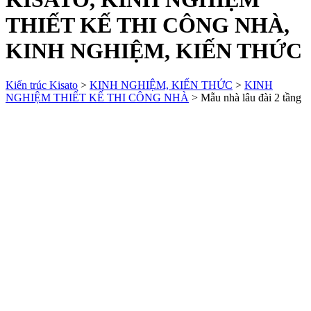
THIẾT KẾ THI CÔNG NHÀ,
KINH NGHIỆM, KIẾN THỨC
Kiến trúc Kisato
>
KINH NGHIỆM, KIẾN THỨC
>
KINH
NGHIỆM THIẾT KẾ THI CÔNG NHÀ
>
Mẫu nhà lâu đài 2 tầng