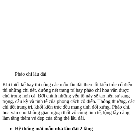
Phào chỉ lâu đài
Khi thiết kế hay thi công các mẫu lâu đài theo lối kiến trúc cổ điển
thì những chi tiết, đường nét trang trí hay phào chỉ hoa văn được
chú trọng hơn cả. Bởi chính những yếu tố này sẽ tạo nên sự sang
trọng, cầu kỳ và tinh tế của phong cách cổ điển. Thông thường, các
chi tiết trang trí, khối kiến trúc đều mang tính đối xứng. Phào chỉ,
hoa văn cho không gian ngoại thất vô cùng tinh tế, lộng lẫy càng
làm tăng thêm vẻ đẹp của tổng thể lâu đài.
Hệ thống mái mẫu nhà lâu đài 2 tầng