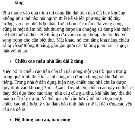
tầng
Phụ thuộc vào quá trình thi công lâu đài trên nền đất hay khoảng
không như thế nào mà người thiết kế sẽ lên phương án độ dày
tường sao cho phù hợp nhất. Lựa chọn các mẫu cửa vòng cung
cũng là một điểm nổi bật thường được ưa chuộng sử dụng khi thiết
kế biệt thự cổ điển. Hệ thống cửa vòm cung không chỉ tôn lên vẻ
sang trọng cho căn biệt thự. Mặt khác, nó còn tăng khả năng chiếu
sáng và sự thông thoáng, gần gũi giữa các không gian nội – ngoại
thất với nhau.
Chiều cao mẫu nhà lâu đài 2 tầng
Việc bố trí chiều cao trần của lâu đài đóng một vai trò quan trọng
trong quá trình thiết kế – thi công nhà ở nói chung và lâu đài nói
riêng. Trong nhà ở dân dụng hiện nay, chiều cao nhà chuẩn được
quy định vào khoảng 3m – 3,4m. Tuy nhiên, chiều cao này có thể sẽ
thay đổi dựa theo các tầng, nhu cầu của gia chủ, khí hậu hay địa thế
mảnh đất xây dựng. Vì thế, gia chủ cần lưu ý để lựa chọn được
chiều cao nhà hợp lý vừa đảm bảo tính thẩm mỹ lại đáp ứng các yêu
cầu đã đề ra.
Hệ thống lan can, ban công