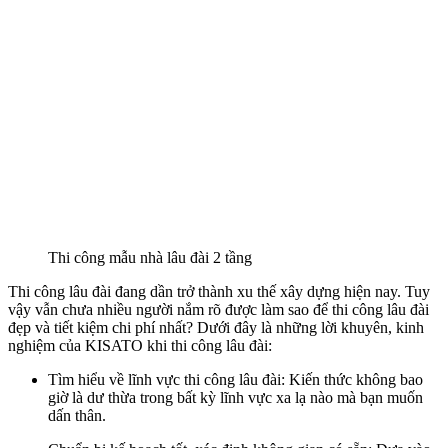
Thi công mẫu nhà lâu đài 2 tầng
Thi công lâu đài đang dần trở thành xu thế xây dựng hiện nay. Tuy
vậy vẫn chưa nhiều người nắm rõ được làm sao để thi công lâu đài
đẹp và tiết kiệm chi phí nhất? Dưới đây là những lời khuyên, kinh
nghiệm của KISATO khi thi công lâu đài:
Tìm hiểu về lĩnh vực thi công lâu đài: Kiến thức không bao
giờ là dư thừa trong bất kỳ lĩnh vực xa lạ nào mà bạn muốn
dấn thân.