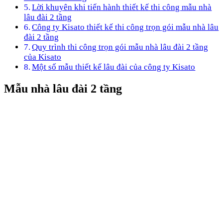
Lời khuyên khi tiến hành thiết kế thi công mẫu nhà
lâu đài 2 tầng
Công ty Kisato thiết kế thi công trọn gói mẫu nhà lâu
đài 2 tầng
Quy trình thi công trọn gói mẫu nhà lâu đài 2 tầng
của Kisato
Một số mẫu thiết kế lâu đài của công ty Kisato
Mẫu nhà lâu đài 2 tầng