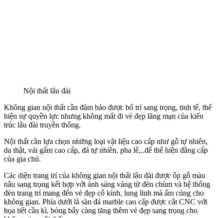
Nội thất lâu đài
Không gian nội thất cần đảm bảo được bố trí sang trọng, tinh tế, thể
hiện sự quyền lực nhưng không mất đi vẻ đẹp lãng mạn của kiến
trúc lâu đài truyền thống.
Nội thất cần lựa chọn những loại vật liệu cao cấp như gỗ tự nhiên,
da thật, vải gấm cao cấp, đá tự nhiên, pha lê,..để thể hiện đẳng cấp
của gia chủ.
Các diện trang trí của không gian nội thất lâu đài được ốp gỗ màu
nâu sang trọng kết hợp với ánh sáng vàng từ đèn chùm và hệ thống
đèn trang trí mang đến vẻ đẹp cổ kính, lung linh mà ấm cúng cho
không gian. Phía dưới là sàn đá marble cao cấp được cắt CNC với
họa tiết cầu kì, bóng bẩy càng tăng thêm vẻ đẹp sang trọng cho