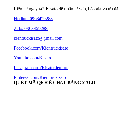
Liên hệ ngay với Kisato để nhận tư vấn, báo giá và ưu đãi.
Hotline:
0963459288
Zalo: 0963459288
kientruckisato@gmail.com
Facebook.com/Kientruckisato
Youtube.com/Kisato
Instagram.com/Kisatokientruc
Pinterest.com/Kientruckisato
QUÉT MÃ QR ĐỂ CHAT BẰNG ZALO