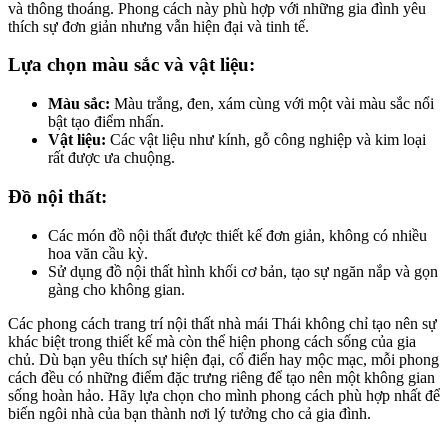
và thông thoáng. Phong cách này phù hợp với những gia đình yêu
thích sự đơn giản nhưng vẫn hiện đại và tinh tế.
Lựa chọn màu sắc và vật liệu:
Màu sắc:
Màu trắng, đen, xám cùng với một vài màu sắc nổi
bật tạo điểm nhấn.
Vật liệu:
Các vật liệu như kính, gỗ công nghiệp và kim loại
rất được ưa chuộng.
Đồ nội thất:
Các món đồ nội thất được thiết kế đơn giản, không có nhiều
hoa văn cầu kỳ.
Sử dụng đồ nội thất hình khối cơ bản, tạo sự ngăn nắp và gọn
gàng cho không gian.
Các phong cách trang trí nội thất nhà mái Thái không chỉ tạo nên sự
khác biệt trong thiết kế mà còn thể hiện phong cách sống của gia
chủ. Dù bạn yêu thích sự hiện đại, cổ điển hay mộc mạc, mỗi phong
cách đều có những điểm đặc trưng riêng để tạo nên một không gian
sống hoàn hảo. Hãy lựa chọn cho mình phong cách phù hợp nhất để
biến ngôi nhà của bạn thành nơi lý tưởng cho cả gia đình.