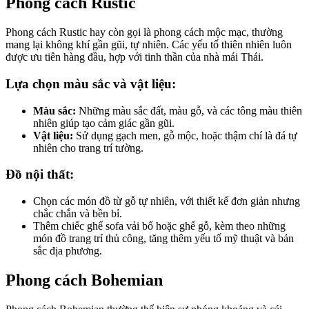
Phong cách Rustic
Phong cách Rustic hay còn gọi là phong cách mộc mạc, thường
mang lại không khí gần gũi, tự nhiên. Các yếu tố thiên nhiên luôn
được ưu tiên hàng đầu, hợp với tinh thần của nhà mái Thái.
Lựa chọn màu sắc và vật liệu:
Màu sắc:
Những màu sắc đất, màu gỗ, và các tông màu thiên
nhiên giúp tạo cảm giác gần gũi.
Vật liệu:
Sử dụng gạch men, gỗ mộc, hoặc thậm chí là đá tự
nhiên cho trang trí tường.
Đồ nội thất:
Chọn các món đồ từ gỗ tự nhiên, với thiết kế đơn giản nhưng
chắc chắn và bền bỉ.
Thêm chiếc ghế sofa vải bố hoặc ghế gỗ, kèm theo những
món đồ trang trí thủ công, tăng thêm yếu tố mỹ thuật và bản
sắc địa phương.
Phong cách Bohemian