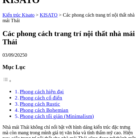
Kiến trúc Kisato
>
KISATO
>
Các phong cách trang trí nội thất nhà
mái Thái
Các phong cách trang trí nội thất nhà mái
Thái
03/09/2025
0
Mục Lục
Phong cách hiện đại
Phong cách cổ điển
Phong cách Rustic
Phong cách Bohemian
Phong cách tối giản (Minimalism)
Nhà mái Thái không chỉ nổi bật với hình dáng kiến trúc đặc trưng
mà còn mang trong mình giá trị văn hóa và tính thẩm mỹ cao. Hiện