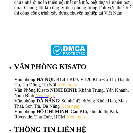
chữa nhà ở, hoàn thiện nội thất nhà thô, biệt thự và nhiều hơn
nữa. Chúng tôi là công ty tiên phong trong lĩnh vực thiết kế
thi công công trình xây dựng chuyên nghiệp tại Việt Nam
VĂN PHÒNG KISATO
Văn phòng
HÀ NỘI
: B1.4 LK09. VT20 Khu Đô Thị Thanh
Hà, Hà Đông, Hà Nội
Xem ngay
Văn Phòng Kisato
NINH BÌNH
: Khánh Trung, Yên Khánh,
Ninh Bình
Xem ngay
Văn phòng
ĐÀ NẴNG
: Số nhà 42, đường Khúc Hạo, Mân
Thái, Sơn Trà, Đà Nẵng
Xem ngay
Văn phòng
HỒ CHÍ MINH
: Căn P16, khu đô thị Park
Riverside, Thủ Đức, HCM
Xem ngay
THÔNG TIN LIÊN HỆ