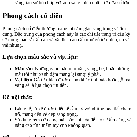
sáng, tạo sự hòa hợp với ánh sáng thiên nhiên từ cửa sổ lớn.
Phong cách cổ điển
Phong cách cổ điển thường mang lại cảm giác sang trọng và ấm
cúng. Đặc trưng của phong cách này là các chi tiết trang trí cầu kỳ,
sử dụng màu sắc ấm áp và vật liệu cao cấp như gỗ tự nhiên, da và
vải nhung.
Lựa chọn màu sắc và vật liệu:
Màu sắc:
Những gam màu như nâu, vàng, be, hoặc những
màu tối như xanh đậm mang lại sự quý phái.
Vật liệu:
Gỗ tự nhiên được chạm khắc tinh xảo hoặc gỗ mạ
vàng sẽ là lựa chọn ưu tiên.
Đồ nội thất:
Bàn ghế, tủ kệ được thiết kế cầu kỳ với những họa tiết chạm
trổ, mang đến vẻ đẹp sang trọng.
Sử dụng rèm cửa dày, màu sắc hài hòa để tạo sự ấm cúng và
nâng cao tính thẩm mỹ cho không gian.