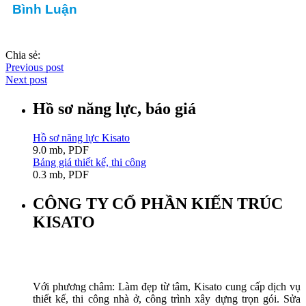
Bình Luận
Chia sẻ:
Previous post
Next post
Hồ sơ năng lực, báo giá
Hồ sơ năng lực Kisato
9.0 mb, PDF
Bảng giá thiết kế, thi công
0.3 mb, PDF
CÔNG TY CỔ PHẦN KIẾN TRÚC
KISATO
Với phương châm: Làm đẹp từ tâm, Kisato cung cấp dịch vụ
thiết kế, thi công nhà ở, công trình xây dựng trọn gói. Sửa