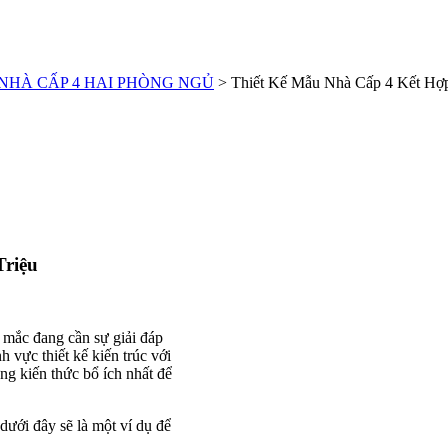
NHÀ CẤP 4 HAI PHÒNG NGỦ
>
Thiết Kế Mẫu Nhà Cấp 4 Kết Hợ
Triệu
 mắc đang cần sự giải đáp
h vực thiết kế kiến trúc với
g kiến thức bổ ích nhất để
dưới đây sẽ là một ví dụ để