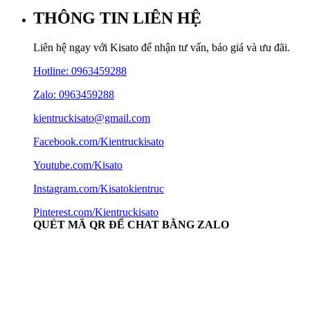
THÔNG TIN LIÊN HỆ
Liên hệ ngay với Kisato để nhận tư vấn, báo giá và ưu đãi.
Hotline:
0963459288
Zalo: 0963459288
kientruckisato@gmail.com
Facebook.com/Kientruckisato
Youtube.com/Kisato
Instagram.com/Kisatokientruc
Pinterest.com/Kientruckisato
QUÉT MÃ QR ĐỂ CHAT BẰNG ZALO