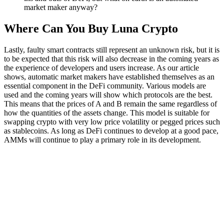
market maker anyway?
Where Can You Buy Luna Crypto
Lastly, faulty smart contracts still represent an unknown risk, but it is
to be expected that this risk will also decrease in the coming years as
the experience of developers and users increase. As our article
shows, automatic market makers have established themselves as an
essential component in the DeFi community. Various models are
used and the coming years will show which protocols are the best.
This means that the prices of A and B remain the same regardless of
how the quantities of the assets change. This model is suitable for
swapping crypto with very low price volatility or pegged prices such
as stablecoins. As long as DeFi continues to develop at a good pace,
AMMs will continue to play a primary role in its development.