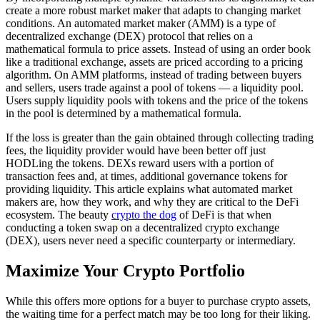
create a more robust market maker that adapts to changing market
conditions. An automated market maker (AMM) is a type of
decentralized exchange (DEX) protocol that relies on a
mathematical formula to price assets. Instead of using an order book
like a traditional exchange, assets are priced according to a pricing
algorithm. On AMM platforms, instead of trading between buyers
and sellers, users trade against a pool of tokens — a liquidity pool.
Users supply liquidity pools with tokens and the price of the tokens
in the pool is determined by a mathematical formula.
If the loss is greater than the gain obtained through collecting trading
fees, the liquidity provider would have been better off just
HODLing the tokens. DEXs reward users with a portion of
transaction fees and, at times, additional governance tokens for
providing liquidity. This article explains what automated market
makers are, how they work, and why they are critical to the DeFi
ecosystem. The beauty
crypto the dog
of DeFi is that when
conducting a token swap on a decentralized crypto exchange
(DEX), users never need a specific counterparty or intermediary.
Maximize Your Crypto Portfolio
While this offers more options for a buyer to purchase crypto assets,
the waiting time for a perfect match may be too long for their liking.