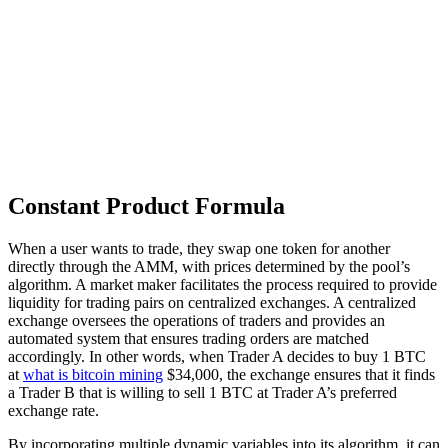
Constant Product Formula
When a user wants to trade, they swap one token for another
directly through the AMM, with prices determined by the pool’s
algorithm. A market maker facilitates the process required to provide
liquidity for trading pairs on centralized exchanges. A centralized
exchange oversees the operations of traders and provides an
automated system that ensures trading orders are matched
accordingly. In other words, when Trader A decides to buy 1 BTC
at
what is bitcoin mining
$34,000, the exchange ensures that it finds
a Trader B that is willing to sell 1 BTC at Trader A’s preferred
exchange rate.
By incorporating multiple dynamic variables into its algorithm, it can