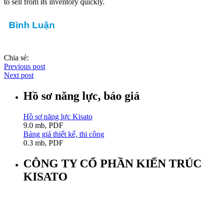
to sell from its inventory quickly.
Bình Luận
Chia sẻ:
Previous post
Next post
Hồ sơ năng lực, báo giá
Hồ sơ năng lực Kisato
9.0 mb, PDF
Bảng giá thiết kế, thi công
0.3 mb, PDF
CÔNG TY CỔ PHẦN KIẾN TRÚC
KISATO