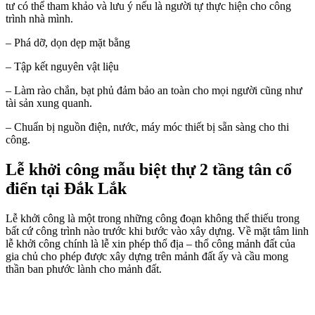
tư có thể tham khảo và lưu ý nếu là người tự thực hiện cho công
trình nhà mình.
– Phá dỡ, dọn dẹp mặt bằng
– Tập kết nguyên vật liệu
– Làm rào chắn, bạt phủ đảm bảo an toàn cho mọi người cũng như
tài sản xung quanh.
– Chuẩn bị nguồn điện, nước, máy móc thiết bị sẵn sàng cho thi
công.
Lễ khởi công mẫu biệt thự 2 tầng tân cổ
điển tại Đắk Lắk
Lễ khởi công là một trong những công đoạn không thể thiếu trong
bất cứ công trình nào trước khi bước vào xây dựng. Về mặt tâm linh
lễ khởi công chính là lễ xin phép thổ địa – thổ công mảnh đất của
gia chủ cho phép được xây dựng trên mảnh đất ấy và cầu mong
thần ban phước lành cho mảnh đất.