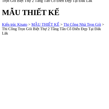
Trọn Gói Biệt Thự 2 Tầng Tân Cổ Điển Đẹp Tại Đăk Lăk
MẪU THIẾT KẾ
Kiến trúc Kisato
>
MẪU THIẾT KẾ
>
Thi Công Nhà Trọn Gói
>
Thi Công Trọn Gói Biệt Thự 2 Tầng Tân Cổ Điển Đẹp Tại Đăk
Lăk