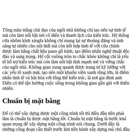
Tông màu trắng chủ đạo của ngôi nhà không chỉ tạo nên sự tinh tế
mà còn làm nổi bật nét cổ điển và thanh lịch của kiến trúc. Hệ thống
cửa nhôm kính xingfa không chỉ mang lại sự thoáng đãng và ánh
sáng tự nhiên cho nội thất mà còn kết hợp tinh tế với cửa chính
được làm bằng chất liệu pano gỗ kính, tạo điểm nhấn nghệ thuật độc
đáo và sang trọng. Hệ cột vuông tròn to chắc khỏe không chỉ là yếu
tố hỗ trợ kiến trúc mà còn làm nổi bật tính mạnh mẽ và vững chắc
của ngôi nhà. Không gian xung quanh được trang trí kỹ lưỡng với
các yếu tố xanh mát, tạo nên một khuôn viên xanh rộng lớn, là điểm
nhấn tinh tế và hài hòa với tổng thể kiến trúc, là nơi gia đình anh
Diên có thể tận hưởng cuộc sống trong không gian gần gũi với thiên
nhiên.
Chuẩn bị mặt bằng
Để có thể xây dựng được một công trình tốt thì điều đầu tiên phải
làm là chuẩn bị được mặt bằng tốt. Chuẩn bị mặt bằng là bước khá
quan trọng để xây dựng một công trình nói chung. Dưới đây là
những công đoạn cần thiết trước khi tiến hành xây dựng mà chủ đầu