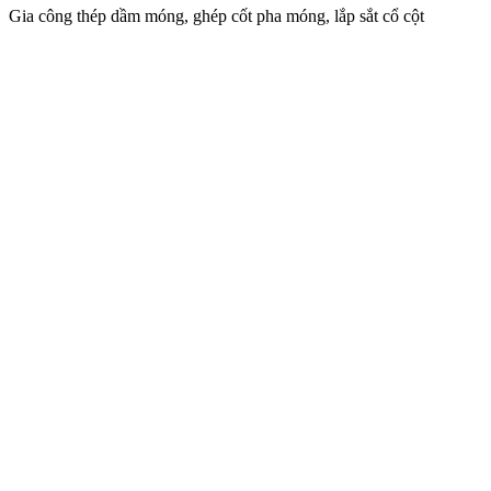
Gia công thép dầm móng, ghép cốt pha móng, lắp sắt cổ cột