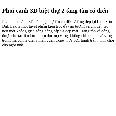
Phối cảnh 3D biệt thự 2 tầng tân cổ điển
Phần phối cảnh 3D của biệt thự tân cổ điển 2 tầng đẹp tại Liên Sơn
Đăk Lăk là một tuyệt phẩm kiến trúc đầy ấn tượng và chi tiết, tạo
nên một không gian sống đẳng cấp và đẹp mắt. Hàng rào và cổng
được chế tác tỉ mỉ từ nhôm đúc mạ vàng, không chỉ tôn lên vẻ sang
trọng mà còn là điểm nhấn quan trọng giữa bức tranh trắng tinh khôi
của ngôi nhà.