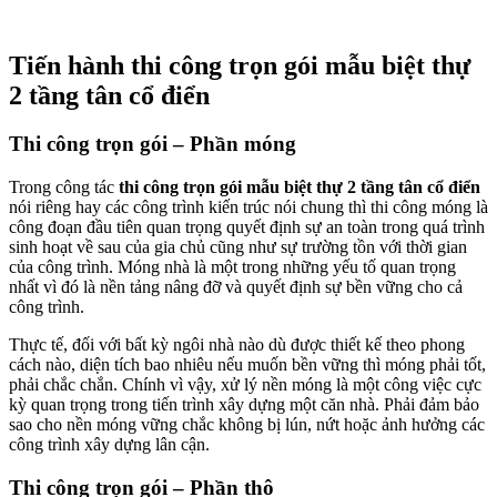
Tiến hành thi công trọn gói mẫu biệt thự
2 tầng tân cổ điển
Thi công trọn gói – Phần móng
Trong công tác
thi công trọn gói mẫu biệt thự 2 tầng tân cổ điển
nói riêng hay các công trình kiến trúc nói chung thì thi công móng là
công đoạn đầu tiên quan trọng quyết định sự an toàn trong quá trình
sinh hoạt về sau của gia chủ cũng như sự trường tồn với thời gian
của công trình. Móng nhà là một trong những yếu tố quan trọng
nhất vì đó là nền tảng nâng đỡ và quyết định sự bền vững cho cả
công trình.
Thực tế, đối với bất kỳ ngôi nhà nào dù được thiết kế theo phong
cách nào, diện tích bao nhiêu nếu muốn bền vững thì móng phải tốt,
phải chắc chắn. Chính vì vậy, xử lý nền móng là một công việc cực
kỳ quan trọng trong tiến trình xây dựng một căn nhà. Phải đảm bảo
sao cho nền móng vững chắc không bị lún, nứt hoặc ảnh hưởng các
công trình xây dựng lân cận.
Thi công trọn gói – Phần thô