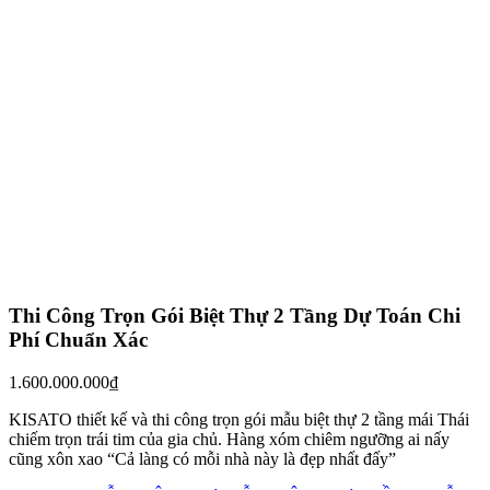
mĩ quan hoàn hảo cho công trình này.