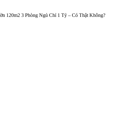
ờn 120m2 3 Phòng Ngủ Chỉ 1 Tỷ – Có Thật Không?