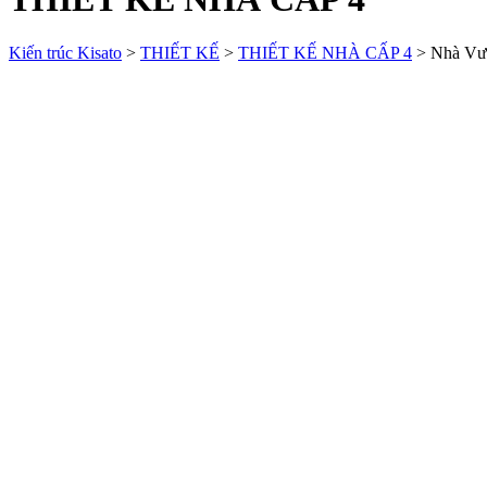
Kiến trúc Kisato
>
THIẾT KẾ
>
THIẾT KẾ NHÀ CẤP 4
>
Nhà Vư