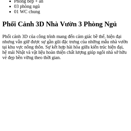
Phòng bếp + ăn
03 phòng ngủ
01 WC chung
Phối Cảnh 3D Nhà Vườn 3 Phòng Ngủ
Phối cảnh 3D của công trình mang đến cảm giác bề thế, hiện đại
nhưng vẫn giữ được sự gần gũi đặc trưng của những mẫu nhà vườn
tại khu vực nông thôn. Sự kết hợp hài hòa giữa kiến trúc hiện đại,
hệ mái Nhật và vật liệu hoàn thiện chất lượng giúp ngôi nhà sở hữu
vẻ đẹp bền vững theo thời gian.