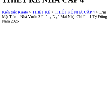
Kiến trúc Kisato
>
THIẾT KẾ
>
THIẾT KẾ NHÀ CẤP 4
>
17m
Mặt Tiền – Nhà Vườn 3 Phòng Ngủ Mái Nhật Chi Phí 1 Tỷ Đồng
Năm 2026