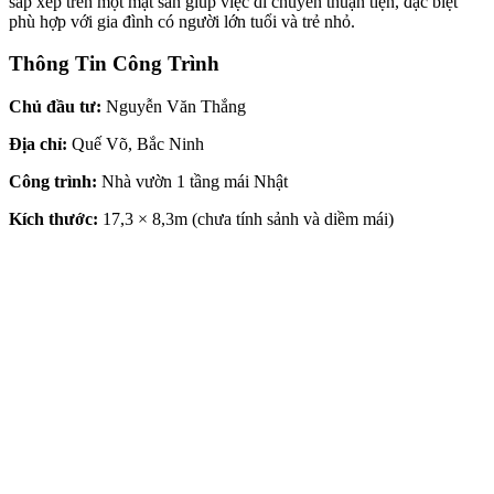
sắp xếp trên một mặt sàn giúp việc di chuyển thuận tiện, đặc biệt
phù hợp với gia đình có người lớn tuổi và trẻ nhỏ.
Thông Tin Công Trình
Chủ đầu tư:
Nguyễn Văn Thắng
Địa chỉ:
Quế Võ, Bắc Ninh
Công trình:
Nhà vườn 1 tầng mái Nhật
Kích thước:
17,3 × 8,3m (chưa tính sảnh và diềm mái)