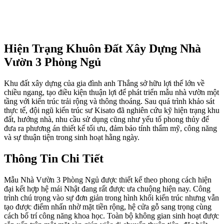
Hiện Trạng Khuôn Đất Xây Dựng Nhà
Vườn 3 Phòng Ngủ
Khu đất xây dựng của gia đình anh Thắng sở hữu lợi thế lớn về
chiều ngang, tạo điều kiện thuận lợi để phát triển mẫu nhà vườn một
tầng với kiến trúc trải rộng và thông thoáng. Sau quá trình khảo sát
thực tế, đội ngũ kiến trúc sư Kisato đã nghiên cứu kỹ hiện trạng khu
đất, hướng nhà, nhu cầu sử dụng cũng như yếu tố phong thủy để
đưa ra phương án thiết kế tối ưu, đảm bảo tính thẩm mỹ, công năng
và sự thuận tiện trong sinh hoạt hằng ngày.
Thông Tin Chi Tiết
Mẫu Nhà Vườn 3 Phòng Ngủ được thiết kế theo phong cách hiện
đại kết hợp hệ mái Nhật đang rất được ưa chuộng hiện nay. Công
trình chú trọng vào sự đơn giản trong hình khối kiến trúc nhưng vẫn
tạo được điểm nhấn nhờ mặt tiền rộng, hệ cửa gỗ sang trọng cùng
cách bố trí công năng khoa học. Toàn bộ không gian sinh hoạt được