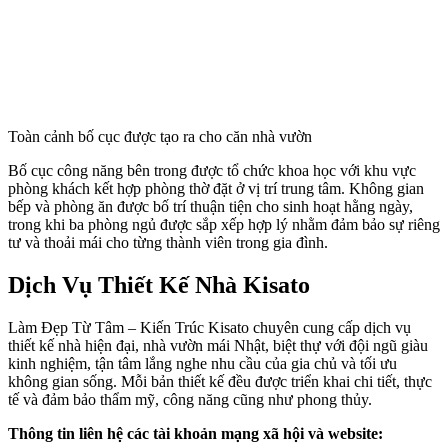
Toàn cảnh bố cục được tạo ra cho căn nhà vườn
Bố cục công năng bên trong được tổ chức khoa học với khu vực
phòng khách kết hợp phòng thờ đặt ở vị trí trung tâm. Không gian
bếp và phòng ăn được bố trí thuận tiện cho sinh hoạt hằng ngày,
trong khi ba phòng ngủ được sắp xếp hợp lý nhằm đảm bảo sự riêng
tư và thoải mái cho từng thành viên trong gia đình.
Dịch Vụ Thiết Kế Nhà Kisato
Làm Đẹp Từ Tâm – Kiến Trúc Kisato chuyên cung cấp dịch vụ
thiết kế nhà hiện đại, nhà vườn mái Nhật, biệt thự với đội ngũ giàu
kinh nghiệm, tận tâm lắng nghe nhu cầu của gia chủ và tối ưu
không gian sống. Mỗi bản thiết kế đều được triển khai chi tiết, thực
tế và đảm bảo thẩm mỹ, công năng cũng như phong thủy.
Thông tin liên hệ các tài khoản mạng xã hội và website: