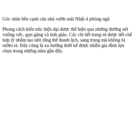
Góc nhìn bên cạnh căn nhà vườn mái Nhật 4 phòng ngủ
Phong cách kiến trúc hiện đại được thể hiện qua những đường nét
vuông vức, gọn gàng và tinh giản. Các chi tiết trang trí được tiết chế
hợp lý nhằm tạo nên tổng thể thanh lịch, sang trọng mà không bị
rườm rà. Đây cũng là xu hướng thiết kế được nhiều gia đình lựa
chọn trong những năm gần đây.