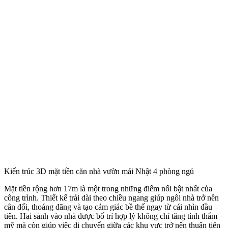
Kiến trúc 3D mặt tiền căn nhà vườn mái Nhật 4 phòng ngủ
Mặt tiền rộng hơn 17m là một trong những điểm nổi bật nhất của
công trình. Thiết kế trải dài theo chiều ngang giúp ngôi nhà trở nên
cân đối, thoáng đãng và tạo cảm giác bề thế ngay từ cái nhìn đầu
tiên. Hai sảnh vào nhà được bố trí hợp lý không chỉ tăng tính thẩm
mỹ mà còn giúp việc di chuyển giữa các khu vực trở nên thuận tiện