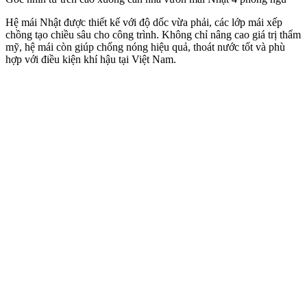
Hệ mái Nhật được thiết kế với độ dốc vừa phải, các lớp mái xếp
chồng tạo chiều sâu cho công trình. Không chỉ nâng cao giá trị thẩm
mỹ, hệ mái còn giúp chống nóng hiệu quả, thoát nước tốt và phù
hợp với điều kiện khí hậu tại Việt Nam.