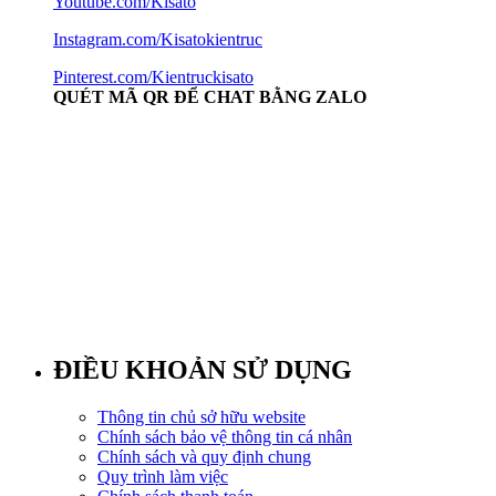
Youtube.com/Kisato
Instagram.com/Kisatokientruc
Pinterest.com/Kientruckisato
QUÉT MÃ QR ĐỂ CHAT BẰNG ZALO
ĐIỀU KHOẢN SỬ DỤNG
Thông tin chủ sở hữu website
Chính sách bảo vệ thông tin cá nhân
Chính sách và quy định chung
Quy trình làm việc