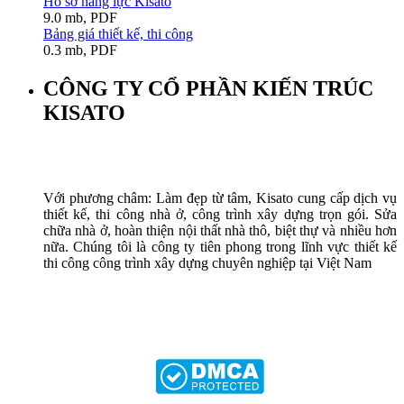
Hồ sơ năng lực Kisato
9.0 mb, PDF
Bảng giá thiết kế, thi công
0.3 mb, PDF
CÔNG TY CỔ PHẦN KIẾN TRÚC
KISATO
Với phương châm: Làm đẹp từ tâm, Kisato cung cấp dịch vụ
thiết kế, thi công nhà ở, công trình xây dựng trọn gói. Sửa
chữa nhà ở, hoàn thiện nội thất nhà thô, biệt thự và nhiều hơn
nữa. Chúng tôi là công ty tiên phong trong lĩnh vực thiết kế
thi công công trình xây dựng chuyên nghiệp tại Việt Nam