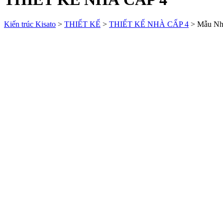
Kiến trúc Kisato
>
THIẾT KẾ
>
THIẾT KẾ NHÀ CẤP 4
>
Mẫu Nh