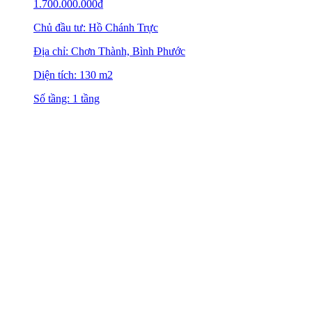
1.700.000.000
₫
Chủ đầu tư: Hồ Chánh Trực
Địa chỉ: Chơn Thành, Bình Phước
Diện tích: 130 m2
Số tầng: 1 tầng