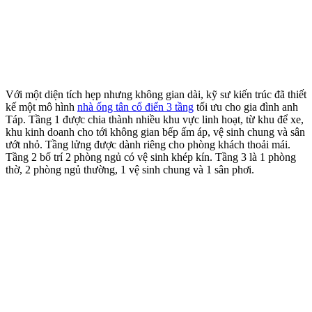
Với một diện tích hẹp nhưng không gian dài, kỹ sư kiến trúc đã thiết
kế một mô hình
nhà ống tân cổ điển 3 tầng
tối ưu cho gia đình anh
Táp. Tầng 1 được chia thành nhiều khu vực linh hoạt, từ khu để xe,
khu kinh doanh cho tới không gian bếp ấm áp, vệ sinh chung và sân
ướt nhỏ. Tầng lửng được dành riêng cho phòng khách thoải mái.
Tầng 2 bố trí 2 phòng ngủ có vệ sinh khép kín. Tầng 3 là 1 phòng
thờ, 2 phòng ngủ thường, 1 vệ sinh chung và 1 sân phơi.