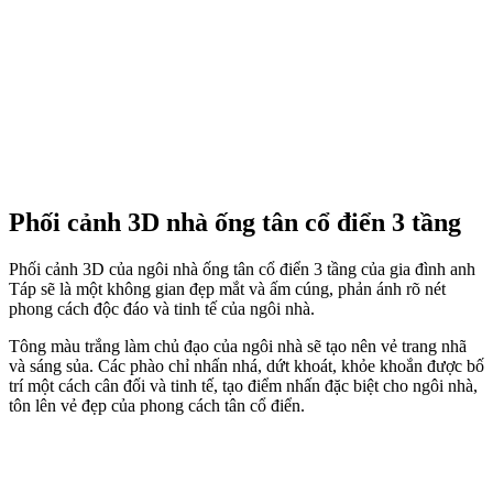
Phối cảnh 3D nhà ống tân cổ điển 3 tầng
Phối cảnh 3D của ngôi nhà ống tân cổ điển 3 tầng của gia đình anh
Táp sẽ là một không gian đẹp mắt và ấm cúng, phản ánh rõ nét
phong cách độc đáo và tinh tế của ngôi nhà.
Tông màu trắng làm chủ đạo của ngôi nhà sẽ tạo nên vẻ trang nhã
và sáng sủa. Các phào chỉ nhấn nhá, dứt khoát, khỏe khoắn được bố
trí một cách cân đối và tinh tế, tạo điểm nhấn đặc biệt cho ngôi nhà,
tôn lên vẻ đẹp của phong cách tân cổ điển.