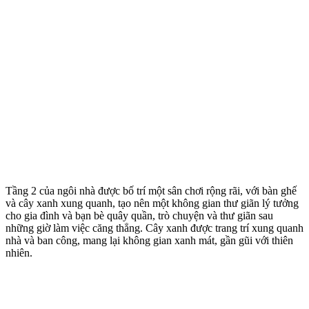
Tầng 2 của ngôi nhà được bố trí một sân chơi rộng rãi, với bàn ghế
và cây xanh xung quanh, tạo nên một không gian thư giãn lý tưởng
cho gia đình và bạn bè quây quần, trò chuyện và thư giãn sau
những giờ làm việc căng thẳng. Cây xanh được trang trí xung quanh
nhà và ban công, mang lại không gian xanh mát, gần gũi với thiên
nhiên.