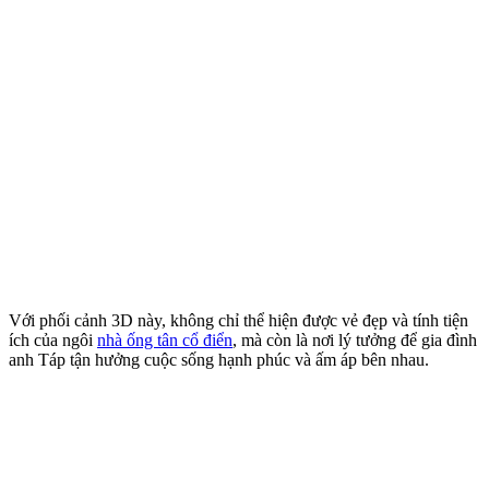
Với phối cảnh 3D này, không chỉ thể hiện được vẻ đẹp và tính tiện
ích của ngôi
nhà ống tân cổ điển
, mà còn là nơi lý tưởng để gia đình
anh Táp tận hưởng cuộc sống hạnh phúc và ấm áp bên nhau.