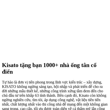
Kisato tặng bạn 1000+ nhà ống tân cổ
điển
Tự hào là đơn vị tiên phong trong lĩnh vực kiến trúc – xây dựng,
KISATO không ngừng sáng tạo, hội nhập và phát triển để cho ra
đời những mẫu thiết kế, những công trình xứng tầm đem đến cho
chủ đầu tư trên khắp 63 tỉnh thành. Bên cạnh đó, Kisato còn không
ngừng nghiên cứu, tìm tòi, áp dụng công nghệ, vật liệu tiên tiến
nhất, chất lượng nhất vào thi công nhà để mang đến một không gian
sang trọng, cao cấp, tối ưu được toàn diện về cả thẩm mỹ lẫn công