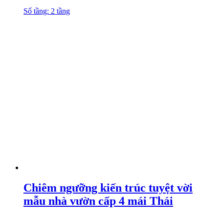
Số tầng: 2 tầng
Chiêm ngưỡng kiến trúc tuyệt vời
mẫu nhà vườn cấp 4 mái Thái