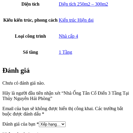
Diện tích
Diện tích 250m2 – 300m2
Kiểu kiến trúc, phong cách
Kiến trúc Hiện đại
Loại công trình
Nhà cấp 4
Số tầng
1 Tầng
Đánh giá
Chưa có đánh giá nào.
Hãy là người đầu tiên nhận xét “Nhà Ống Tân Cổ Điển 3 Tầng Tại
Thủy Nguyên Hải Phòng”
Email của bạn sẽ không được hiển thị công khai.
Các trường bắt
buộc được đánh dấu
*
Đánh giá của bạn
*