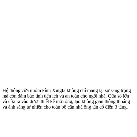
Hệ thống cửa nhôm kính Xingfa không chỉ mang lại sự sang trọng
mà còn đảm bảo tính tiện ích và an toàn cho ngôi nhà. Cửa sổ lớn
và cửa ra vào được thiết kế mở rộng, tạo không gian thông thoáng
và ánh sáng tự nhiên cho toàn bộ căn nhà ống tân cổ điển 3 tầng.