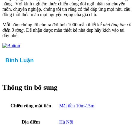
năng. Với kinh nghiệm thực chiến cùng đội ngũ nhân sự chuyên
môn, chuyên nghiệp, chúng tôi tin rằng có thể đáp ứng mọi nhu cầu
đồng thời thỏa mãn mọi nguyện vọng của gia chủ.
Mỗi năm chúng tôi cho ra đời hơn 1000 mẫu thiết kế
nhà ống tân cổ
điển 3 tầng
. Để nhận được mẫu thiết kế nhà đẹp hãy kích vào tại
đây nhé.
Bình Luận
Thông tin bổ sung
Chiều rộng mặt tiền
Mặt tiền 10m-15m
Địa điểm
Hà Nội