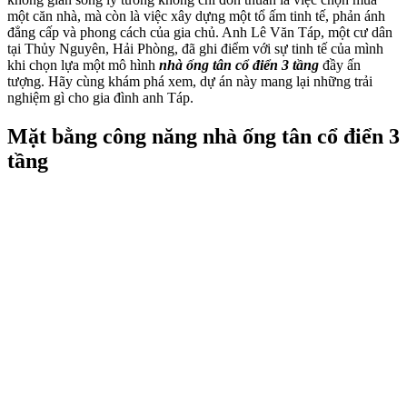
một căn nhà, mà còn là việc xây dựng một tổ ấm tinh tế, phản ánh
đẳng cấp và phong cách của gia chủ. Anh Lê Văn Táp, một cư dân
tại Thủy Nguyên, Hải Phòng, đã ghi điểm với sự tinh tế của mình
khi chọn lựa một mô hình
nhà ống tân cổ điển 3 tầng
đầy ấn
tượng. Hãy cùng khám phá xem, dự án này mang lại những trải
nghiệm gì cho gia đình anh Táp.
Mặt bằng công năng nhà ống tân cổ điển 3
tầng