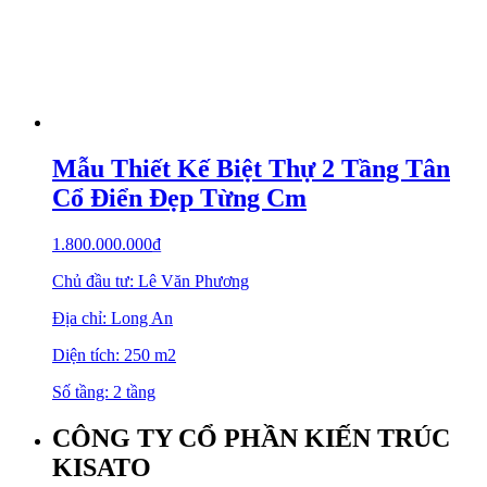
Mẫu Thiết Kế Biệt Thự 2 Tầng Tân
Cổ Điển Đẹp Từng Cm
1.800.000.000
₫
Chủ đầu tư: Lê Văn Phương
Địa chỉ: Long An
Diện tích: 250 m2
Số tầng: 2 tầng
CÔNG TY CỔ PHẦN KIẾN TRÚC
KISATO