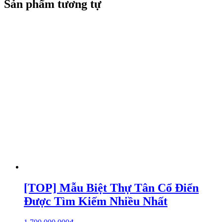
Sản phẩm tương tự
[TOP] Mẫu Biệt Thự Tân Cổ Điển
Được Tìm Kiếm Nhiều Nhất