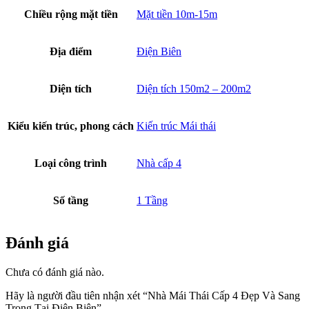
Chiều rộng mặt tiền
Mặt tiền 10m-15m
Địa điểm
Điện Biên
Diện tích
Diện tích 150m2 – 200m2
Kiểu kiến trúc, phong cách
Kiến trúc Mái thái
Loại công trình
Nhà cấp 4
Số tầng
1 Tầng
Đánh giá
Chưa có đánh giá nào.
Hãy là người đầu tiên nhận xét “Nhà Mái Thái Cấp 4 Đẹp Và Sang
Trọng Tại Điện Biên”