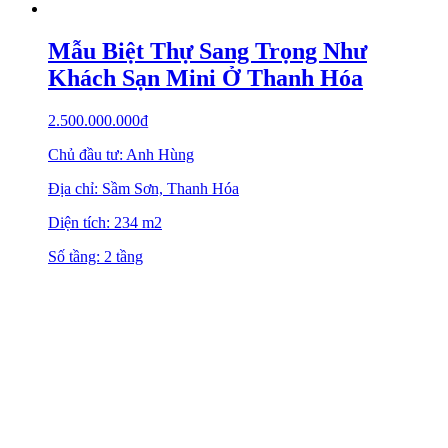
Mẫu Biệt Thự Sang Trọng Như
Khách Sạn Mini Ở Thanh Hóa
2.500.000.000
₫
Chủ đầu tư: Anh Hùng
Địa chỉ: Sầm Sơn, Thanh Hóa
Diện tích: 234 m2
Số tầng: 2 tầng