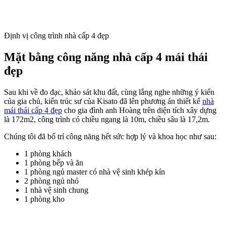
Định vị công trình nhà cấp 4 đẹp
Mặt bằng công năng nhà cấp 4 mái thái
đẹp
Sau khi về đo đạc, khảo sát khu đất, cùng lắng nghe những ý kiến
của gia chủ, kiến trúc sư của Kisato đã lên phương án thiết kế
nhà
mái thái cấp 4 đẹp
cho gia đình anh Hoàng trên diện tích xây dựng
là 172m2, công trình có chiều ngang là 10m, chiều sâu là 17,2m.
Chúng tôi đã bố trí công năng hết sức hợp lý và khoa học như sau:
1 phòng khách
1 phòng bếp và ăn
1 phòng ngủ master có nhà vệ sinh khép kín
2 phòng ngủ nhỏ
1 nhà vệ sinh chung
1 phòng kho