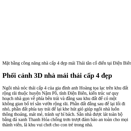
Mặt bằng công năng nhà cấp 4 đẹp mái Thái tân cổ điển tại Điện Biê
Phối cảnh 3D nhà mái thái cấp 4 đẹp
Ngôi nhà nóc thái cấp 4 của gia đình anh Hoàng tọa lạc trên khu đất
rộng rãi thuộc huyện Nậm Pồ, tỉnh Điện Biên, kiến trúc sư quy
hoạch nhà gọn về phía bên trái và đằng sau khu đất để có một
không gian bố trí sân vườn rộng rãi. Phần đất đằng sau để lại lối đi
nhỏ, phần đất phía tay trái để lại khe hút gió giúp ngôi nhà luôn
thông thoáng, mát mẻ, tránh sự bí bách. Sân nhà được lát toàn bộ
bằng đá xanh Thanh Hóa chống trơn trượt đảm bảo an toàn cho mọi
thành viên, là khu vui chơi cho con trẻ trong nhà.