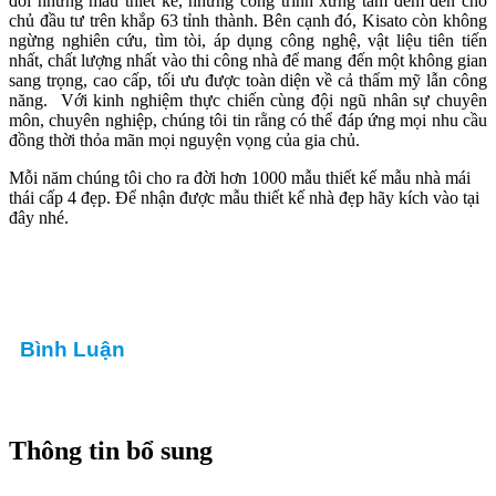
đời những mẫu thiết kế, những công trình xứng tầm đem đến cho
chủ đầu tư trên khắp 63 tỉnh thành. Bên cạnh đó, Kisato còn không
ngừng nghiên cứu, tìm tòi, áp dụng công nghệ, vật liệu tiên tiến
nhất, chất lượng nhất vào thi công nhà để mang đến một không gian
sang trọng, cao cấp, tối ưu được toàn diện về cả thẩm mỹ lẫn công
năng. Với kinh nghiệm thực chiến cùng đội ngũ nhân sự chuyên
môn, chuyên nghiệp, chúng tôi tin rằng có thể đáp ứng mọi nhu cầu
đồng thời thỏa mãn mọi nguyện vọng của gia chủ.
Mỗi năm chúng tôi cho ra đời hơn 1000 mẫu thiết kế mẫu nhà mái
thái cấp 4 đẹp. Để nhận được mẫu thiết kế nhà đẹp hãy kích vào tại
đây nhé.
Bình Luận
Thông tin bổ sung