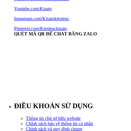
Youtube.com/Kisato
Instagram.com/Kisatokientruc
Pinterest.com/Kientruckisato
QUÉT MÃ QR ĐỂ CHAT BẰNG ZALO
ĐIỀU KHOẢN SỬ DỤNG
Thông tin chủ sở hữu website
Chính sách bảo vệ thông tin cá nhân
Chính sách và quy định chung