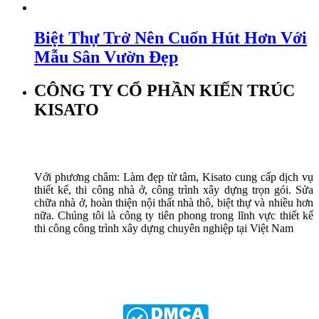
Biệt Thự Trở Nên Cuốn Hút Hơn Với
Mẫu Sân Vườn Đẹp
CÔNG TY CỔ PHẦN KIẾN TRÚC
KISATO
Với phương châm: Làm đẹp từ tâm, Kisato cung cấp dịch vụ
thiết kế, thi công nhà ở, công trình xây dựng trọn gói. Sửa
chữa nhà ở, hoàn thiện nội thất nhà thô, biệt thự và nhiều hơn
nữa. Chúng tôi là công ty tiên phong trong lĩnh vực thiết kế
thi công công trình xây dựng chuyên nghiệp tại Việt Nam