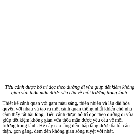
Tiểu cảnh được bố trí dọc theo đường đi vừa giúp tiết kiệm không
gian vừa thõa mãn được yêu cầu về môi trường trong lành.
Thiết kế cảnh quan với gam màu sáng, thiên nhiên và lâu đài hòa
quyện với nhau và tạo ra một cảnh quan thống nhất khiến chủ nhà
cảm thấy rất hài lòng. Tiểu cảnh được bố trí dọc theo đường đi vừa
giúp tiết kiệm không gian vừa thõa mãn được yêu cầu về môi
trường trong lành. Hệ cây cao tầng đến thấp tầng được tỉa tót cẩn
thận, gọn gàng, đem đến không gian sống tuyệt vời nhất.