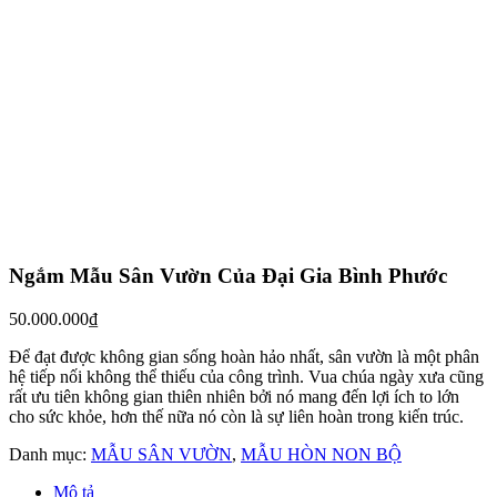
Ngắm Mẫu Sân Vườn Của Đại Gia Bình Phước
50.000.000
₫
Để đạt được không gian sống hoàn hảo nhất, sân vườn là một phân
hệ tiếp nối không thể thiếu của công trình. Vua chúa ngày xưa cũng
rất ưu tiên không gian thiên nhiên bởi nó mang đến lợi ích to lớn
cho sức khỏe, hơn thế nữa nó còn là sự liên hoàn trong kiến trúc.
Danh mục:
MẪU SÂN VƯỜN
,
MẪU HÒN NON BỘ
Mô tả