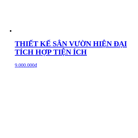
THIẾT KẾ SÂN VƯỜN HIỆN ĐẠI
TÍCH HỢP TIỆN ÍCH
9.000.000
₫