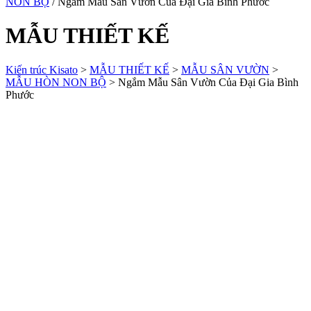
NON BỘ
/ Ngắm Mẫu Sân Vườn Của Đại Gia Bình Phước
MẪU THIẾT KẾ
Kiến trúc Kisato
>
MẪU THIẾT KẾ
>
MẪU SÂN VƯỜN
>
MẪU HÒN NON BỘ
>
Ngắm Mẫu Sân Vườn Của Đại Gia Bình
Phước