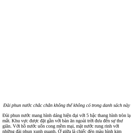
Đài phun nước chắc chắn không thể không có trong danh sách này
Đài phun nước mang hình dáng hiện đại với 5 bậc thang hình tròn lạ
mắt. Khu vực được đặt gần với bàn ăn ngoài trời đưa đến sự thư
giãn. Với hồ nước uốn cong mềm mại, mặt nước rung rinh với
những đài phun xunh quanh. Ở giữa là chiếc đèn màu hình kim