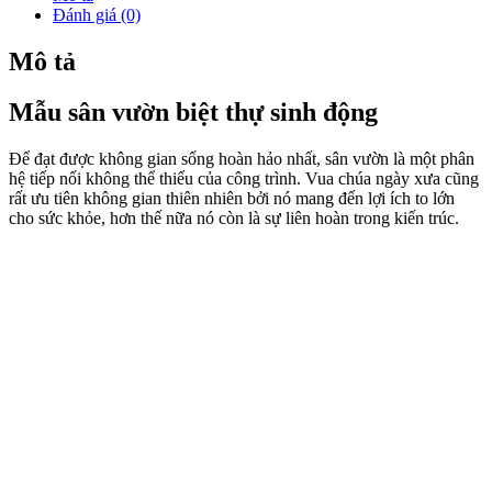
Đánh giá (0)
Mô tả
Mẫu sân vườn biệt thự sinh động
Để đạt được không gian sống hoàn hảo nhất, sân vườn là một phân
hệ tiếp nối không thể thiếu của công trình. Vua chúa ngày xưa cũng
rất ưu tiên không gian thiên nhiên bởi nó mang đến lợi ích to lớn
cho sức khỏe, hơn thế nữa nó còn là sự liên hoàn trong kiến trúc.