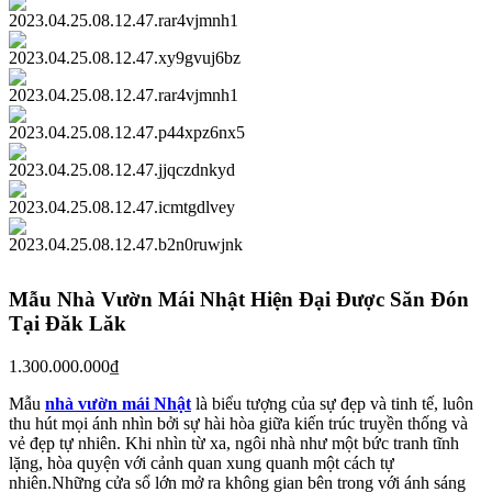
Mẫu Nhà Vườn Mái Nhật Hiện Đại Được Săn Đón
Tại Đăk Lăk
1.300.000.000
₫
Mẫu
nhà vườn mái Nhật
là biểu tượng của sự đẹp và tinh tế, luôn
thu hút mọi ánh nhìn bởi sự hài hòa giữa kiến trúc truyền thống và
vẻ đẹp tự nhiên. Khi nhìn từ xa, ngôi nhà như một bức tranh tĩnh
lặng, hòa quyện với cảnh quan xung quanh một cách tự
nhiên.Những cửa sổ lớn mở ra không gian bên trong với ánh sáng