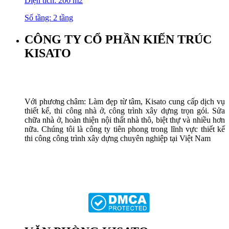
Diện tích: 200 m2
Số tầng: 2 tầng
CÔNG TY CỔ PHẦN KIẾN TRÚC
KISATO
Với phương châm: Làm đẹp từ tâm, Kisato cung cấp dịch vụ
thiết kế, thi công nhà ở, công trình xây dựng trọn gói. Sửa
chữa nhà ở, hoàn thiện nội thất nhà thô, biệt thự và nhiều hơn
nữa. Chúng tôi là công ty tiên phong trong lĩnh vực thiết kế
thi công công trình xây dựng chuyên nghiệp tại Việt Nam