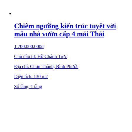
Chiêm ngưỡng kiến trúc tuyệt vời
mẫu nhà vườn cấp 4 mái Thái
1.700.000.000
₫
Chủ đầu tư: Hồ Chánh Trực
Địa chỉ: Chơn Thành, Bình Phước
Diện tích: 130 m2
Số tầng: 1 tầng