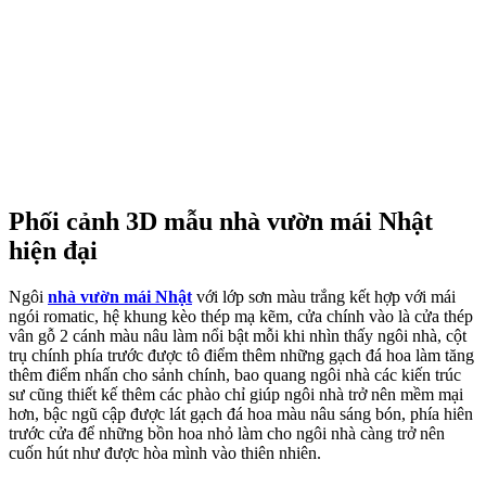
Phối cảnh 3D mẫu nhà vườn mái Nhật
hiện đại
Ngôi
nhà vườn mái Nhật
với lớp sơn màu trắng kết hợp với mái
ngói romatic, hệ khung kèo thép mạ kẽm, cửa chính vào là cửa thép
vân gỗ 2 cánh màu nâu làm nổi bật mỗi khi nhìn thấy ngôi nhà, cột
trụ chính phía trước được tô điểm thêm những gạch đá hoa làm tăng
thêm điểm nhấn cho sảnh chính, bao quang ngôi nhà các kiến trúc
sư cũng thiết kế thêm các phào chỉ giúp ngôi nhà trở nên mềm mại
hơn, bậc ngũ cập được lát gạch đá hoa màu nâu sáng bón, phía hiên
trước cửa để những bồn hoa nhỏ làm cho ngôi nhà càng trở nên
cuốn hút như được hòa mình vào thiên nhiên.