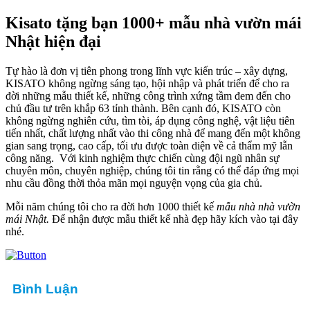
Kisato tặng bạn 1000+ mẫu nhà vườn mái
Nhật hiện đại
Tự hào là đơn vị tiên phong trong lĩnh vực kiến trúc – xây dựng,
KISATO không ngừng sáng tạo, hội nhập và phát triển để cho ra
đời những mẫu thiết kế, những công trình xứng tầm đem đến cho
chủ đầu tư trên khắp 63 tỉnh thành. Bên cạnh đó, KISATO còn
không ngừng nghiên cứu, tìm tòi, áp dụng công nghệ, vật liệu tiên
tiến nhất, chất lượng nhất vào thi công nhà để mang đến một không
gian sang trọng, cao cấp, tối ưu được toàn diện về cả thẩm mỹ lẫn
công năng. Với kinh nghiệm thực chiến cùng đội ngũ nhân sự
chuyên môn, chuyên nghiệp, chúng tôi tin rằng có thể đáp ứng mọi
nhu cầu đồng thời thỏa mãn mọi nguyện vọng của gia chủ.
Mỗi năm chúng tôi cho ra đời hơn 1000 thiết kế
mẫu nhà
nhà vườn
mái Nhật.
Để nhận được mẫu thiết kế nhà đẹp hãy kích vào tại đây
nhé.
Bình Luận