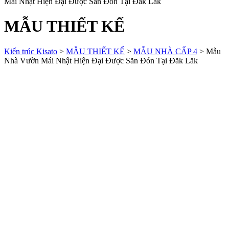
Mái Nhật Hiện Đại Được Săn Đón Tại Đăk Lăk
MẪU THIẾT KẾ
Kiến trúc Kisato
>
MẪU THIẾT KẾ
>
MẪU NHÀ CẤP 4
>
Mẫu
Nhà Vườn Mái Nhật Hiện Đại Được Săn Đón Tại Đăk Lăk