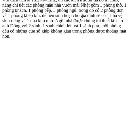
năng chi tiết các phòng mẫu nhà vườn mái Nhật gồm 1 phòng thờ, 1
phòng khách, 1 phòng bếp, 3 phòng ngủ, trong đó có 2 phòng đơn
và 1 phòng khép kín, để tiện sinh hoạt cho gia đình sẽ có 1 nhà vệ
sinh riêng và 1 nhà kho nhỏ. Ngôi nhà được chúng tôi thiết kế cho
anh Đông với 2 sảnh, 1 sảnh chính lớn và 1 sảnh phụ, mỗi phòng
đều có những cửa sổ giúp không gian trong phòng được thoáng mát
hơn.