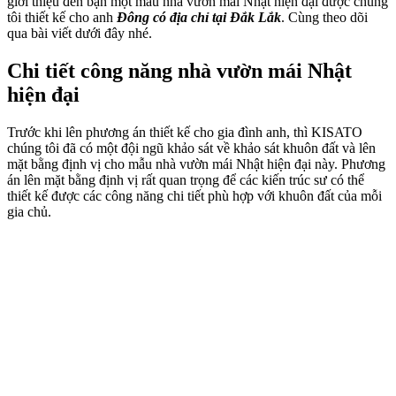
giới thiệu đến bạn một mẫu nhà vườn mái Nhật hiện đại được chúng
tôi thiết kế cho anh
Đông có địa chỉ tại Đắk Lắk
. Cùng theo dõi
qua bài viết dưới đây nhé.
Chi tiết công năng nhà vườn mái Nhật
hiện đại
Trước khi lên phương án thiết kế cho gia đình anh, thì KISATO
chúng tôi đã có một đội ngũ khảo sát về khảo sát khuôn đất và lên
mặt bằng định vị cho mẫu nhà vườn mái Nhật hiện đại này. Phương
án lên mặt bằng định vị rất quan trọng để các kiến trúc sư có thể
thiết kế được các công năng chi tiết phù hợp với khuôn đất của mỗi
gia chủ.