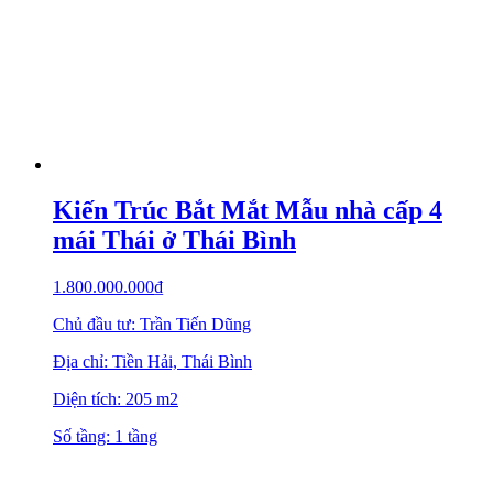
Kiến Trúc Bắt Mắt Mẫu nhà cấp 4
mái Thái ở Thái Bình
1.800.000.000
₫
Chủ đầu tư: Trần Tiến Dũng
Địa chỉ: Tiền Hải, Thái Bình
Diện tích: 205 m2
Số tầng: 1 tầng