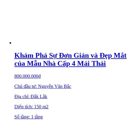
Khám Phá Sự Đơn Giản và Đẹp Mắt
của Mẫu Nhà Cấp 4 Mái Thái
800.000.000
₫
Chủ đầu tư: Nguyễn Văn Bắc
Địa chỉ: Đắk Lắk
Diện tích: 150 m2
Số tầng: 1 tầng