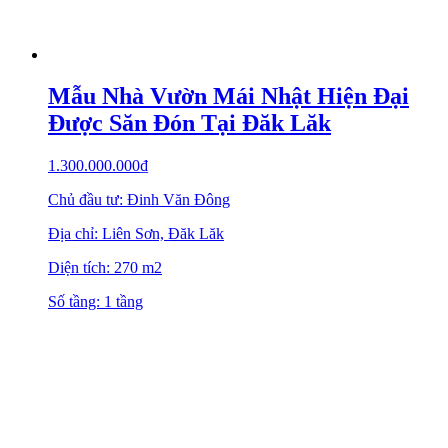
Mẫu Nhà Vườn Mái Nhật Hiện Đại
Được Săn Đón Tại Đăk Lăk
1.300.000.000
₫
Chủ đầu tư: Đinh Văn Đông
Địa chỉ: Liên Sơn, Đăk Lăk
Diện tích: 270 m2
Số tầng: 1 tầng