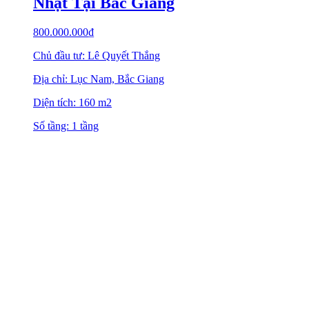
Nhật Tại Bắc Giang
800.000.000
₫
Chủ đầu tư: Lê Quyết Thắng
Địa chỉ: Lục Nam, Bắc Giang
Diện tích: 160 m2
Số tầng: 1 tầng