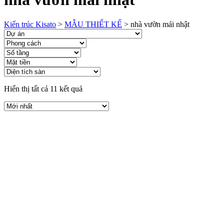
Kiến trúc Kisato
>
MẪU THIẾT KẾ
>
nhà vườn mái nhật
Hiển thị tất cả 11 kết quả