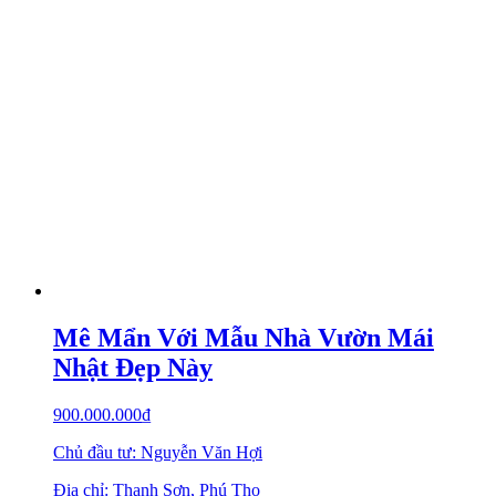
Mê Mẩn Với Mẫu Nhà Vườn Mái
Nhật Đẹp Này
900.000.000
₫
Chủ đầu tư: Nguyễn Văn Hợi
Địa chỉ: Thanh Sơn, Phú Thọ