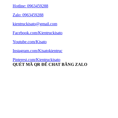
Hotline:
0963459288
Zalo: 0963459288
kientruckisato@gmail.com
Facebook.com/Kientruckisato
Youtube.com/Kisato
Instagram.com/Kisatokientruc
Pinterest.com/Kientruckisato
QUÉT MÃ QR ĐỂ CHAT BẰNG ZALO