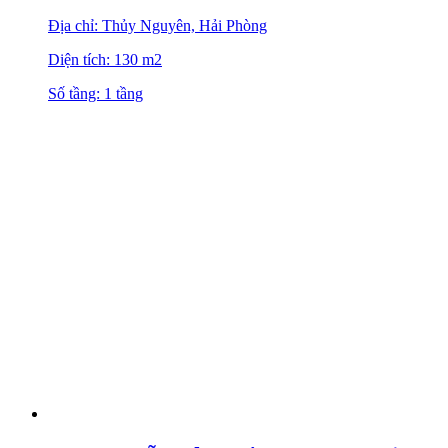
Địa chỉ: Thủy Nguyên, Hải Phòng
Diện tích: 130 m2
Số tầng: 1 tầng