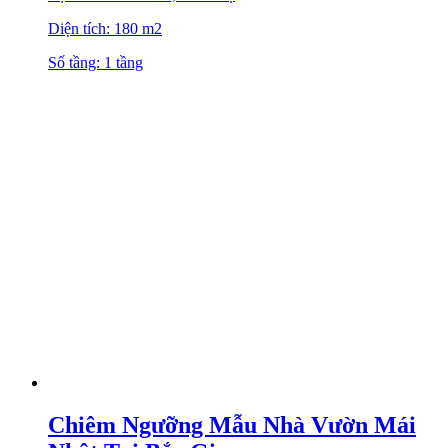
Diện tích: 180 m2
Số tầng: 1 tầng
Chiêm Ngưỡng Mẫu Nhà Vườn Mái