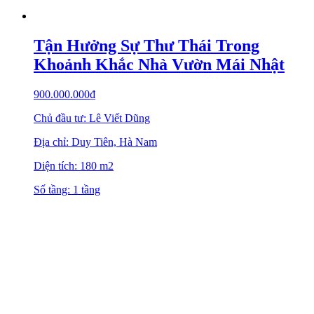
Tận Hưởng Sự Thư Thái Trong
Khoảnh Khắc Nhà Vườn Mái Nhật
900.000.000
₫
Chủ đầu tư: Lê Viết Dũng
Địa chỉ: Duy Tiên, Hà Nam
Diện tích: 180 m2
Số tầng: 1 tầng