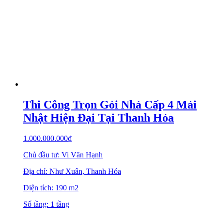
Thi Công Trọn Gói Nhà Cấp 4 Mái
Nhật Hiện Đại Tại Thanh Hóa
1.000.000.000
₫
Chủ đầu tư: Vi Văn Hạnh
Địa chỉ: Như Xuân, Thanh Hóa
Diện tích: 190 m2
Số tầng: 1 tầng