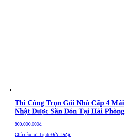
Thi Công Trọn Gói Nhà Cấp 4 Mái
Nhật Được Săn Đón Tại Hải Phòng
800.000.000
₫
Chủ đầu tư: Trịnh Đức Dược