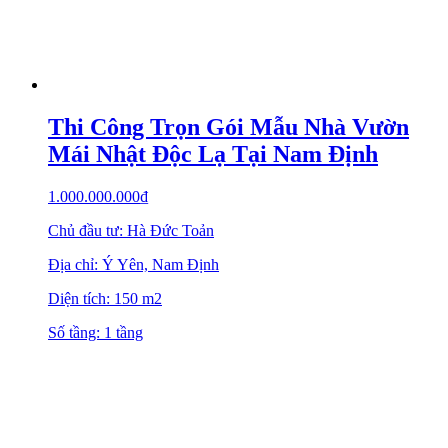
Thi Công Trọn Gói Mẫu Nhà Vườn
Mái Nhật Độc Lạ Tại Nam Định
1.000.000.000
₫
Chủ đầu tư: Hà Đức Toản
Địa chỉ: Ý Yên, Nam Định
Diện tích: 150 m2
Số tầng: 1 tầng