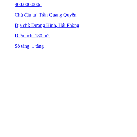
900.000.000
₫
Chủ đầu tư: Trần Quang Quyền
Địa chỉ: Dương Kinh, Hải Phòng
Diện tích: 180 m2
Số tầng: 1 tầng