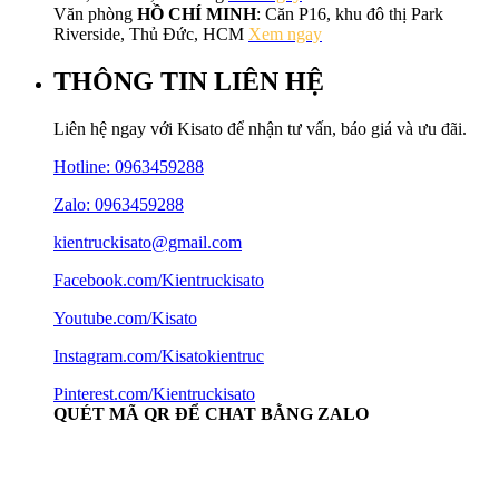
Văn phòng
HỒ CHÍ MINH
: Căn P16, khu đô thị Park
Riverside, Thủ Đức, HCM
Xem ngay
THÔNG TIN LIÊN HỆ
Liên hệ ngay với Kisato để nhận tư vấn, báo giá và ưu đãi.
Hotline:
0963459288
Zalo: 0963459288
kientruckisato@gmail.com
Facebook.com/Kientruckisato
Youtube.com/Kisato
Instagram.com/Kisatokientruc
Pinterest.com/Kientruckisato
QUÉT MÃ QR ĐỂ CHAT BẰNG ZALO