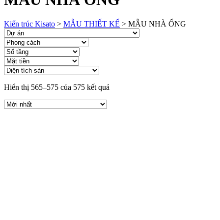
Kiến trúc Kisato
>
MẪU THIẾT KẾ
>
MẪU NHÀ ỐNG
Hiển thị 565–575 của 575 kết quả