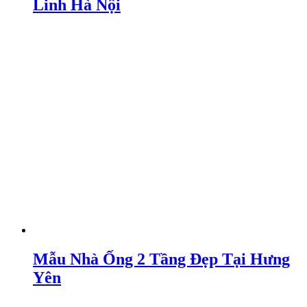
Linh Hà Nội
Mẫu Nhà Ống 2 Tầng Đẹp Tại Hưng
Yên