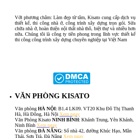
Với phương châm: Làm đẹp từ tâm, Kisato cung cấp dịch vụ
thiết kế, thi công nhà ở, công trình xây dựng trọn gói. Sửa
chữa nhà ở, hoàn thiện nội thất nhà thô, biệt thự và nhiều hơn
nữa. Chúng tôi là công ty tiên phong trong lĩnh vực thiết kế
thi công công trình xây dựng chuyên nghiệp tại Việt Nam
VĂN PHÒNG KISATO
Văn phòng
HÀ NỘI
: B1.4 LK09. VT20 Khu Đô Thị Thanh
Hà, Hà Đông, Hà Nội
Xem ngay
Văn Phòng Kisato
NINH BÌNH
: Khánh Trung, Yên Khánh,
Ninh Bình
Xem ngay
Văn phòng
ĐÀ NẴNG
: Số nhà 42, đường Khúc Hạo, Mân
Thái, Sơn Trà, Đà Nẵng
Xem ngay