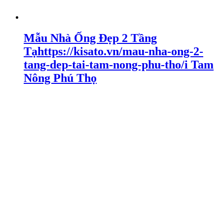
Mẫu Nhà Ống Đẹp 2 Tầng
Tạhttps://kisato.vn/mau-nha-ong-2-
tang-dep-tai-tam-nong-phu-tho/i Tam
Nông Phú Thọ