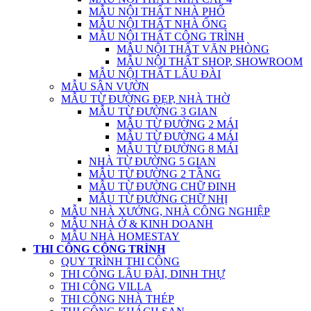
MẪU NỘI THẤT NHÀ PHỐ
MẪU NỘI THẤT NHÀ ỐNG
MẪU NỘI THẤT CÔNG TRÌNH
MẪU NỘI THẤT VĂN PHÒNG
MẪU NỘI THẤT SHOP, SHOWROOM
MẪU NỘI THẤT LÂU ĐÀI
MẪU SÂN VƯỜN
MẪU TỪ ĐƯỜNG ĐẸP, NHÀ THỜ
MẪU TỪ ĐƯỜNG 3 GIAN
MẪU TỪ ĐƯỜNG 2 MÁI
MẪU TỪ ĐƯỜNG 4 MÁI
MẪU TỪ ĐƯỜNG 8 MÁI
NHÀ TỪ ĐƯỜNG 5 GIAN
MẪU TỪ ĐƯỜNG 2 TẦNG
MẪU TỪ ĐƯỜNG CHỮ ĐINH
MẪU TỪ ĐƯỜNG CHỮ NHỊ
MẪU NHÀ XƯỞNG, NHÀ CÔNG NGHIỆP
MẪU NHÀ Ở & KINH DOANH
MẪU NHÀ HOMESTAY
THI CÔNG CÔNG TRÌNH
QUY TRÌNH THI CÔNG
THI CÔNG LÂU ĐÀI, DINH THỰ
THI CÔNG VILLA
THI CÔNG NHÀ THÉP