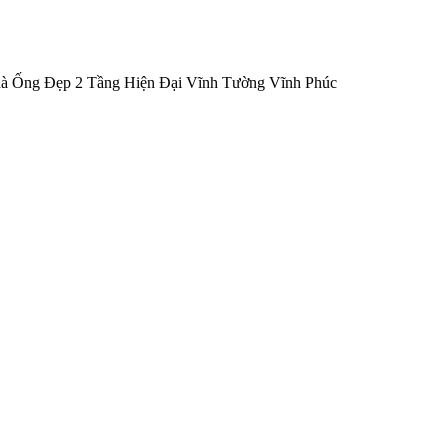
à Ống Đẹp 2 Tầng Hiện Đại Vĩnh Tường Vĩnh Phúc