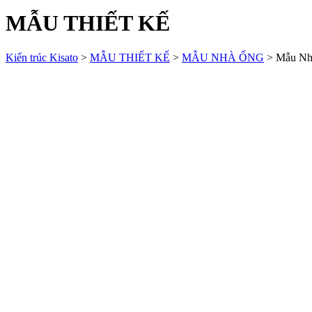
MẪU THIẾT KẾ
Kiến trúc Kisato
>
MẪU THIẾT KẾ
>
MẪU NHÀ ỐNG
>
Mẫu Nh