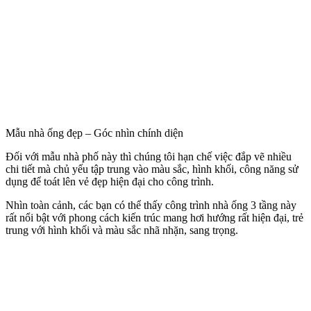
Mẫu nhà ống đẹp – Góc nhìn chính diện
Đối với mẫu nhà phố này thì chúng tôi hạn chế việc đắp vẽ nhiều
chi tiết mà chủ yếu tập trung vào màu sắc, hình khối, công năng sử
dụng để toát lên vẻ đẹp hiện đại cho công trình.
​Nhìn toàn cảnh, các bạn có thể thấy công trình nhà ống 3 tầng này
rất nổi bật với phong cách kiến trúc mang hơi hướng rất hiện đại, trẻ
trung với hình khối và màu sắc nhã nhặn, sang trọng.