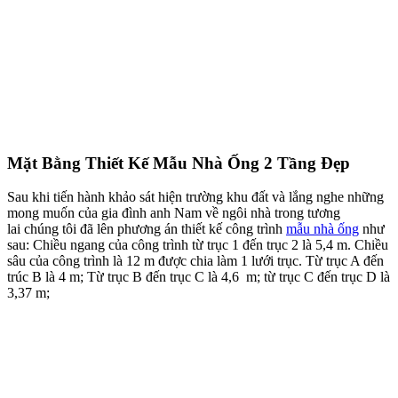
Mặt Bằng Thiết Kế Mẫu Nhà Ống 2 Tầng Đẹp
Sau khi tiến hành khảo sát hiện trường khu đất và lắng nghe những
mong muốn của gia đình anh Nam về ngôi nhà trong tương
lai chúng tôi đã lên phương án thiết kế công trình
mẫu nhà ống
như
sau: Chiều ngang của công trình từ trục 1 đến trục 2 là 5,4 m. Chiều
sâu của công trình là 12 m được chia làm 1 lưới trục. Từ trục A đến
trúc B là 4 m; Từ trục B đến trục C là 4,6 m; từ trục C đến trục D là
3,37 m;