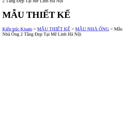
2 Tầng Đẹp Tại Mê Linh Hà Nội
MẪU THIẾT KẾ
Kiến trúc Kisato
>
MẪU THIẾT KẾ
>
MẪU NHÀ ỐNG
>
Mẫu
Nhà Ống 2 Tầng Đẹp Tại Mê Linh Hà Nội