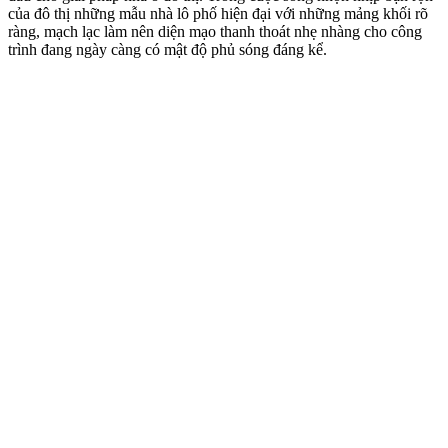
của đô thị những mẫu nhà lô phố hiện đại với những mảng khối rõ
ràng, mạch lạc làm nên diện mạo thanh thoát nhẹ nhàng cho công
trình đang ngày càng có mật độ phủ sóng đáng kể.