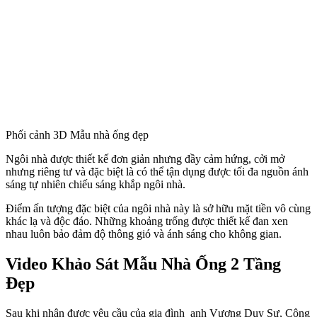
Phối cảnh 3D Mẫu nhà ống đẹp
Ngôi nhà được thiết kế đơn giản nhưng đầy cảm hứng, cởi mở
nhưng riêng tư và đặc biệt là có thể tận dụng được tối đa nguồn ánh
sáng tự nhiên chiếu sáng khắp ngôi nhà.
​Điểm ấn tượng đặc biệt của ngôi nhà này là sở hữu mặt tiền vô cùng
khác lạ và độc đáo. Những khoảng trống được thiết kế đan xen
nhau luôn bảo đảm độ thông gió và ánh sáng cho không gian.
Video Khảo Sát Mẫu Nhà Ống 2 Tầng
Đẹp
Sau khi nhận được yêu cầu của gia đình anh Vương Duy Sự, Công