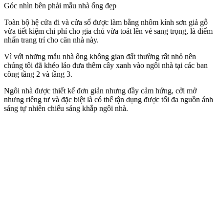
Góc nhìn bên phải mẫu nhà ống đẹp
Toàn bộ hệ cửa đi và cửa sổ được làm bằng nhôm kính sơn giả gỗ
vừa tiết kiệm chi phí cho gia chủ vừa toát lên vẻ sang trọng, là điểm
nhấn trang trí cho căn nhà này.
Vì với những mẫu nhà ống không gian đất thường rất nhỏ nên
chúng tôi đã khéo láo đưa thêm cây xanh vào ngôi nhà tại các ban
công tầng 2 và tầng 3.
Ngôi nhà được thiết kế đơn giản nhưng đầy cảm hứng, cởi mở
nhưng riêng tư và đặc biệt là có thể tận dụng được tối đa nguồn ánh
sáng tự nhiên chiếu sáng khắp ngôi nhà.