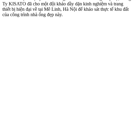
Ty KISATO đã cho một đội khảo dầy dặn kinh nghiệm và trang
thiết bị hiện đại về tại Mê Linh, Hà Nội để khảo sát thực tế khu đất
của công trình nhà ống đẹp này.