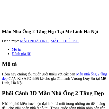
Mẫu Nhà Ống 2 Tầng Đẹp Tại Mê Linh Hà Nội
Danh mục:
MẪU NHÀ ỐNG
,
MẪU THIẾT KẾ
Mô tả
Đánh giá (0)
Mô tả
Hôm nay chúng tôi muốn giới thiệu với các bạn
Mẫu nhà ống 2 tầng
đẹp
được KISATO thiết kế cho gia đình anh Vương Duy Sự tại Mê
Linh, Hà Nội.
Phối Cảnh 3D Mẫu Nhà Ống 2 Tầng Đẹp
Nhà lô phố kiến trúc hiện đại luôn là một trong những ưu tiên hàng
đầu cho giải pháp nhà ở đô thị. Trong cuộc sống nhộn nhịp bận rộn