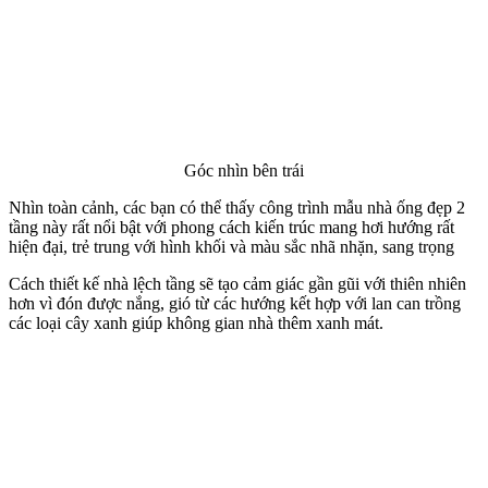
Sau khi nhận được yêu cầu của gia đình anh Trọng,Công Ty
KISATO đã cho một đội khảo dầy dặn kinh nghiệm và trang thiết bị
hiện đại về tại Lai Vung, Đồng Tháp để khảo sát thực tế khu đất của
công trình đẹp này.