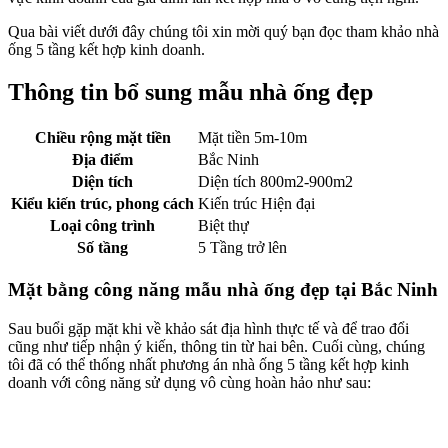
Qua bài viết dưới đây chúng tôi xin mời quý bạn đọc tham khảo nhà
ống 5 tầng kết hợp kinh doanh.
Thông tin bổ sung mẫu nhà ống đẹp
Chiều rộng mặt tiền
Mặt tiền 5m-10m
Địa điểm
Bắc Ninh
Diện tích
Diện tích 800m2-900m2
Kiểu kiến trúc, phong cách
Kiến trúc Hiện đại
Loại công trình
Biệt thự
Số tầng
5 Tầng trở lên
Mặt bằng công năng mẫu nhà ống đẹp tại Bắc Ninh
Sau buổi gặp mặt khi về khảo sát địa hình thực tế và để trao đổi
cũng như tiếp nhận ý kiến, thông tin từ hai bên. Cuối cùng, chúng
tôi đã có thể thống nhất phương án nhà ống 5 tầng kết hợp kinh
doanh với công năng sử dụng vô cùng hoàn hảo như sau: