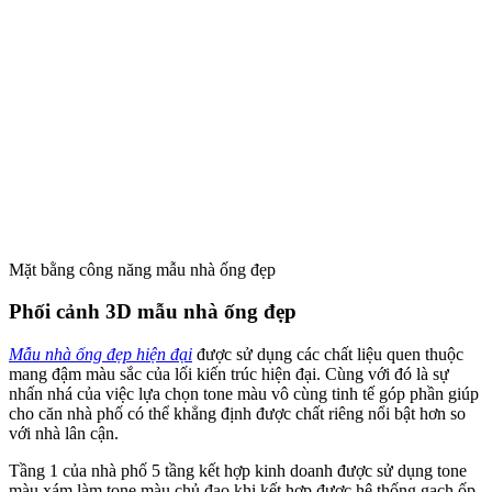
Mặt bằng công năng mẫu nhà ống đẹp
Phối cảnh 3D mẫu nhà ống đẹp
Mẫu nhà ống đẹp hiện đại
được sử dụng các chất liệu quen thuộc
mang đậm màu sắc của lối kiến trúc hiện đại. Cùng với đó là sự
nhấn nhá của việc lựa chọn tone màu vô cùng tinh tế góp phần giúp
cho căn nhà phố có thể khẳng định được chất riêng nổi bật hơn so
với nhà lân cận.
Tầng 1 của nhà phố 5 tầng kết hợp kinh doanh được sử dụng tone
màu xám làm tone màu chủ đạo khi kết hợp được hệ thống gạch ốp