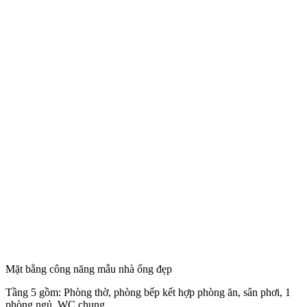
Mặt bằng công năng mẫu nhà ống đẹp
Tầng 5 gồm: Phòng thờ, phòng bếp kết hợp phòng ăn, sân phơi, 1
phòng ngủ, WC chung