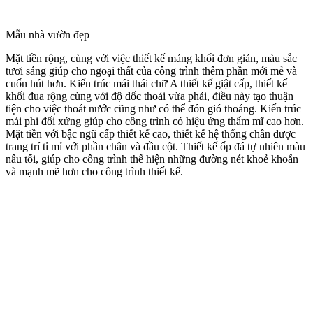
Mẫu nhà vườn đẹp
Mặt tiền rộng, cùng với việc thiết kế mảng khối đơn giản, màu sắc
tươi sáng giúp cho ngoại thất của công trình thêm phần mới mẻ và
cuốn hút hơn. Kiến trúc mái thái chữ A thiết kế giật cấp, thiết kế
khối đua rộng cùng với độ dốc thoải vừa phải, điều này tạo thuận
tiện cho việc thoát nước cũng như có thể đón gió thoáng. Kiến trúc
mái phi đối xứng giúp cho công trình có hiệu ứng thẩm mĩ cao hơn.
Mặt tiền với bậc ngũ cấp thiết kế cao, thiết kế hệ thống chân được
trang trí tỉ mỉ với phần chân và đầu cột. Thiết kế ốp đá tự nhiên màu
nâu tối, giúp cho công trình thể hiện những đường nét khoẻ khoắn
và mạnh mẽ hơn cho công trình thiết kế.​