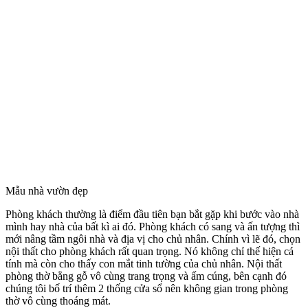
Mẫu nhà vườn đẹp
​Phòng khách thường là điểm đầu tiên bạn bắt gặp khi bước vào nhà
mình hay nhà của bất kì ai đó. Phòng khách có sang và ấn tượng thì
mới nâng tầm ngôi nhà và địa vị cho chủ nhân. Chính vì lẽ đó, chọn
nội thất cho phòng khách rất quan trọng. Nó không chỉ thế hiện cá
tính mà còn cho thấy con mắt tinh tường của chủ nhân. Nội thất
phòng thờ bằng gỗ vô cùng trang trọng và ấm cúng, bên cạnh đó
chúng tôi bố trí thêm 2 thống cửa sổ nên không gian trong phòng
thờ vô cùng thoáng mát.​