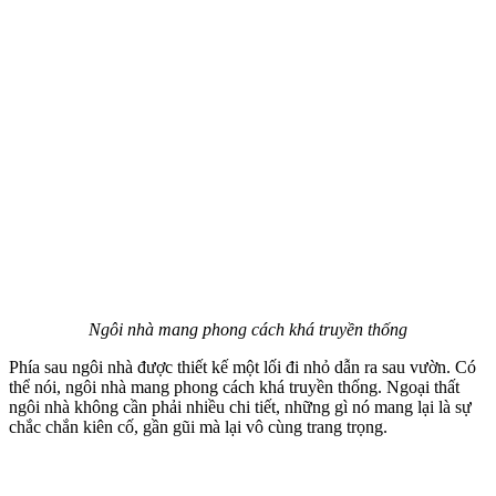
Ngôi nhà mang phong cách khá truyền thống
Phía sau ngôi nhà được thiết kế một lối đi nhỏ dẫn ra sau vườn. Có
thể nói, ngôi nhà mang phong cách khá truyền thống. Ngoại thất
ngôi nhà không cần phải nhiều chi tiết, những gì nó mang lại là sự
chắc chắn kiên cố, gần gũi mà lại vô cùng trang trọng.