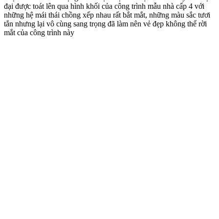
đại được toát lên qua hình khối của công trình mẫu nhà cấp 4 với
những hệ mái thái chồng xếp nhau rất bắt mắt, những màu sắc tươi
tắn nhưng lại vô cùng sang trọng đã làm nên vẻ đẹp không thể rời
mắt của công trình này