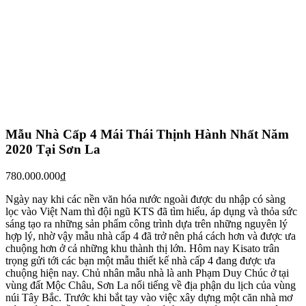
Mẫu Nhà Cấp 4 Mái Thái Thịnh Hành Nhất Năm
2020 Tại Sơn La
780.000.000
₫
Ngày nay khi các nền văn hóa nước ngoài được du nhập có sàng
lọc vào Việt Nam thì đội ngũ KTS đã tìm hiểu, áp dụng và thỏa sức
sáng tạo ra những sản phẩm công trình dựa trên những nguyên lý
hợp lý, nhờ vậy mẫu nhà cấp 4 đã trở nên phá cách hơn và được ưa
chuộng hơn ở cả những khu thành thị lớn. Hôm nay Kisato trân
trọng gửi tới các bạn một mẫu thiết kế nhà cấp 4 đang được ưa
chuộng hiện nay. Chủ nhân mẫu nhà là anh Phạm Duy Chúc ở tại
vùng đất Mộc Châu, Sơn La nổi tiếng về địa phận du lịch của vùng
núi Tây Bắc. Trước khi bắt tay vào việc xây dựng một căn nhà mơ