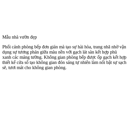
Mẫu nhà vườn đẹp
Phối cảnh phòng bếp đơn giản mà tạo sự hài hòa, trang nhã nhờ vận
dụng sự tương phản giữa màu nền với gạch lát sàn kết hợp phủ
xanh các mảng tường. Không gian phòng bếp được ốp gạch kết hợp
thiết kế cửa sổ tạo không gian đón sáng tự nhiên làm nổi bật sự sạch
sẽ, tươi mát cho không gian phòng.