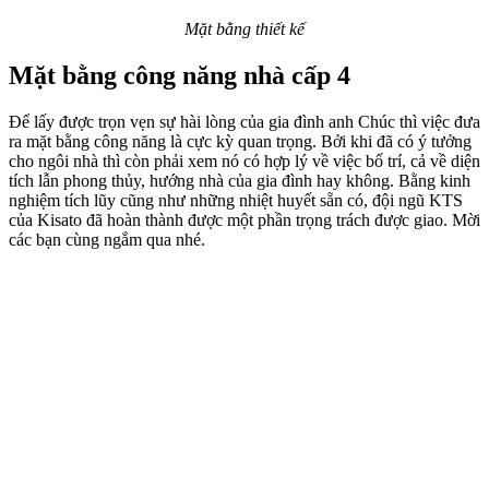
Mặt bằng thiết kế
Mặt bằng công năng nhà cấp 4
Để lấy được trọn vẹn sự hài lòng của gia đình anh Chúc thì việc đưa
ra mặt bằng công năng là cực kỳ quan trọng. Bởi khi đã có ý tưởng
cho ngôi nhà thì còn phải xem nó có hợp lý về việc bố trí, cả về diện
tích lẫn phong thủy, hướng nhà của gia đình hay không. Bằng kinh
nghiệm tích lũy cũng như những nhiệt huyết sẵn có, đội ngũ KTS
của Kisato đã hoàn thành được một phần trọng trách được giao. Mời
các bạn cùng ngắm qua nhé.