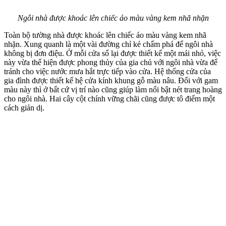
Ngôi nhà được khoác lên chiếc áo màu vàng kem nhã nhặn
Toàn bộ tường nhà được khoác lên chiếc áo màu vàng kem nhã
nhặn. Xung quanh là một vài đường chỉ kẻ chấm phá để ngôi nhà
không bị đơn điệu. Ở mỗi cửa sổ lại được thiết kế một mái nhỏ, việc
này vừa thể hiện được phong thủy của gia chủ với ngôi nhà vừa để
tránh cho việc nước mưa hắt trực tiếp vào cửa. Hệ thống cửa của
gia đình được thiết kế hệ cửa kính khung gỗ màu nâu. Đối với gam
màu này thì ở bất cứ vị trí nào cũng giúp làm nổi bật nét trang hoàng
cho ngôi nhà. Hai cây cột chính vững chãi cũng được tô điểm một
cách giản dị.