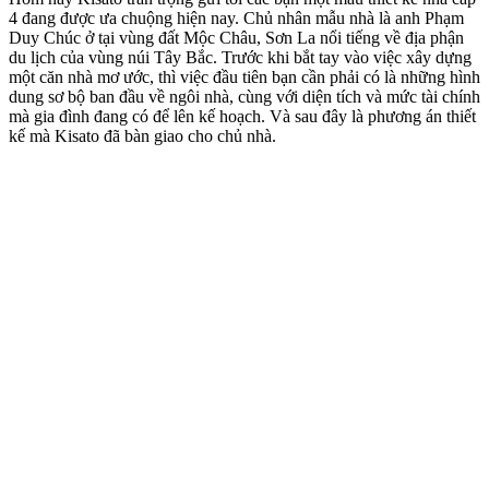
4 đang được ưa chuộng hiện nay. Chủ nhân mẫu nhà là anh Phạm
Duy Chúc ở tại vùng đất Mộc Châu, Sơn La nổi tiếng về địa phận
du lịch của vùng núi Tây Bắc. Trước khi bắt tay vào việc xây dựng
một căn nhà mơ ước, thì việc đầu tiên bạn cần phải có là những hình
dung sơ bộ ban đầu về ngôi nhà, cùng với diện tích và mức tài chính
mà gia đình đang có để lên kế hoạch. Và sau đây là phương án thiết
kế mà Kisato đã bàn giao cho chủ nhà.