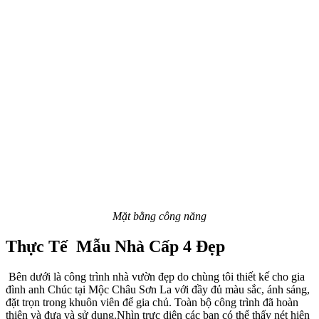
Mặt bằng công năng
Thực Tế Mẫu Nhà Cấp 4 Đẹp
Bên dưới là công trình nhà vườn đẹp do chùng tôi thiết kế cho gia
đình anh Chúc tại Mộc Châu Sơn La với đầy đủ màu sắc, ánh sáng,
đặt trọn trong khuôn viên để gia chủ. Toàn bộ công trình đã hoàn
thiện và đưa và sử dụng.Nhìn trực diện các bạn có thể thấy nét hiện