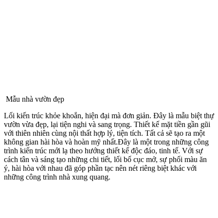
​ Mẫu nhà vườn đẹp
Lối kiến trúc khỏe khoắn, hiện đại mà đơn giản. Đây là mẫu biệt thự
vườn vừa đẹp, lại tiện nghi và sang trọng. Thiết kế mặt tiền gần gũi
với thiên nhiên cùng nội thất hợp lý, tiện tích. Tất cả sẽ tạo ra một
không gian hài hòa và hoàn mỹ nhất.Đây là một trong những công
trình kiến trúc mới lạ theo hướng thiết kế độc đáo, tinh tế. Với sự
cách tân và sáng tạo những chi tiết, lối bố cục mở, sự phối màu ăn
ý, hài hòa với nhau đã góp phần tạc nên nét riêng biệt khác với
những công trình nhà xung quang.