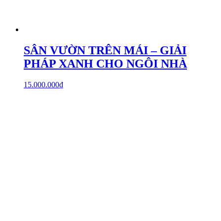
SÂN VƯỜN TRÊN MÁI – GIẢI
PHÁP XANH CHO NGÔI NHÀ
15.000.000
₫