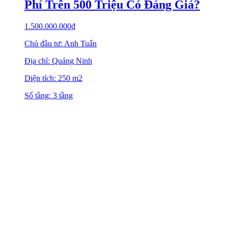
Phí Trên 500 Triệu Có Đáng Giá?
1.500.000.000
₫
Chủ đầu tư: Anh Tuấn
Địa chỉ: Quảng Ninh
Diện tích: 250 m2
Số tầng: 3 tầng