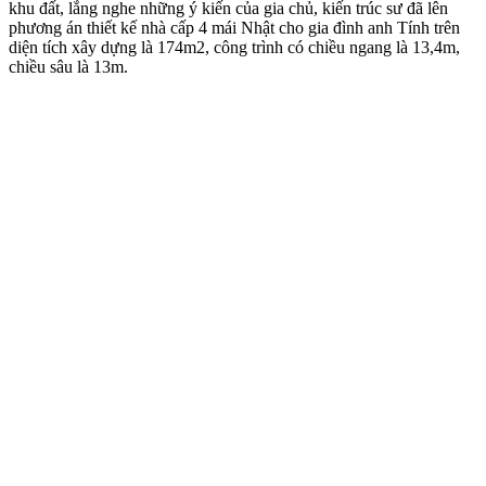
khu đất, lắng nghe những ý kiến của gia chủ, kiến trúc sư đã lên
phương án thiết kế nhà cấp 4 mái Nhật cho gia đình anh Tính trên
diện tích xây dựng là 174m2, công trình có chiều ngang là 13,4m,
chiều sâu là 13m.