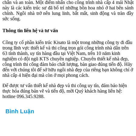
chắn và an toàn.
Một điểm nhấn cho công trình nhà cấp 4 mái Nhật
này là các kiến trúc sư đã bố trí những bồn hoa nhỏ ở hai bên sảnh
chính. Ngôi nhà trở nên lung linh, bắt mắt, sinh động và tràn đầy
sức sống.
Thông tin liên hệ và tư vấn
Công ty cổ phần kiến trúc Kisato là một trong những công ty đi đầu
trong lĩnh vực thiết kế và thi công trọn gói công trình nhà dân trên
63 tỉnh thành, uy tín hàng đầu tại Việt Nam, trên 10 năm kinh
nghiệm có đội ngũ KTS chuyên nghiệp. Chuyên thiết kế nhà đẹp,
công trình thi công đảm bảo chất lượng, bàn giao đúng tiến độ. Hãy
đến với chúng tôi để sở hữu ngôi nhà đẹp của riêng bạn không chỉ ở
nhà cấp 4 hiện đại mà còn ở mọi phong cách.
Để được tư vấn thiết kế nhà đẹp và thi công uy tín, đảm bảo hiện
thực hóa đúng bản vẽ và tiến độ, mời Quý khách hàng liên hệ:
hotline 096.345.9288.
Bình Luận