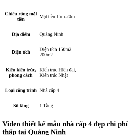
Chiều rộng mặt
Mặt tiền 15m-20m
tiền
Địa điểm
Quảng Ninh
Diện tích 150m2 –
Diện tích
200m2
Kiểu kiến trúc,
Kiến trúc Hiện đại,
phong cách
Kiến trúc Nhật
Loại công trình
Nhà cấp 4
Số tầng
1 Tầng
Video thiết kế mẫu nhà cấp 4 đẹp chi phí
thấp tại Quảng Ninh