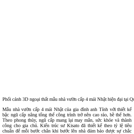
Phối cảnh 3D ngoại thất mẫu nhà vườn cấp 4 mái Nhật hiện đại tại 
Mẫu nhà vườn cấp 4 mái Nhật của gia đình anh Tính với thiết kế
bậc ngũ cấp nâng tổng thể công trình trở nên cao ráo, bề thế hơn.
Theo phong thủy, ngũ cấp mang lại may mắn, sức khỏe và thành
công cho gia chủ. Kiến trúc sư Kisato đã thiết kế theo tỷ lệ tiêu
chuẩn để mỗi bước chân khi bước lên nhà đảm bảo được sự chắc