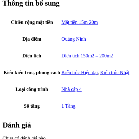
Thông tin bổ sung
Chiều rộng mặt tiền
Mặt tiền 15m-20m
Địa điểm
Quảng Ninh
Diện tích
Diện tích 150m2 – 200m2
Kiểu kiến trúc, phong cách
Kiến trúc Hiện đại
,
Kiến trúc Nhật
Loại công trình
Nhà cấp 4
Số tầng
1 Tầng
Đánh giá
Chưa có đánh giá nào.