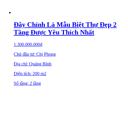
Đây Chính Là Mẫu Biệt Thự Đẹp 2
Tầng Được Yêu Thích Nhất
1.300.000.000
₫
Chủ đầu tư: Chị Phong
Địa chỉ: Quảng Bình
Diện tích: 200 m2
Số tầng: 2 tầng