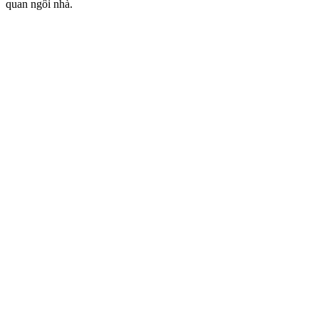
quan ngôi nhà.