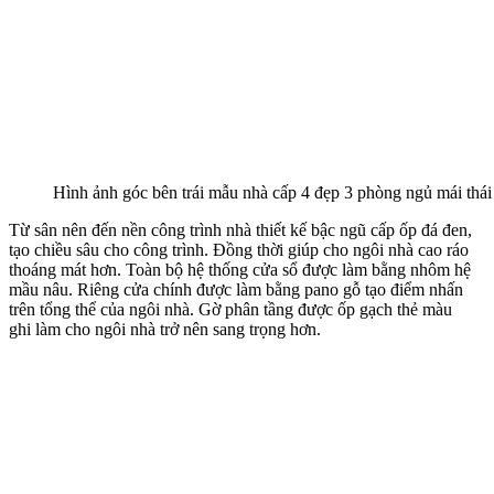
Hình ảnh tổng thể mẫu nhà cấp 4 đẹp 3 phòng ngủ mái thái
Mặt Bằng Thiết Kế Mẫu Nhà Cấp 4 Đẹp 3 Phòng
Ngủ Mái Thái