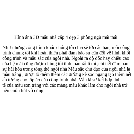
Hình ảnh góc bên trái mẫu nhà cấp 4 đẹp 3 phòng ngủ mái thái