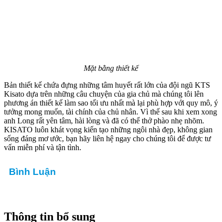
Mặt bằng thiết kế
Bản thiết kế chứa đựng những tâm huyết rất lớn của đội ngũ KTS
Kisato dựa trên những câu chuyện của gia chủ mà chúng tôi lên
phương án thiết kế làm sao tối ưu nhất mà lại phù hợp với quy mô, ý
tưởng mong muốn, tài chính của chủ nhân. Vì thế sau khi xem xong
anh Long rất yên tâm, hài lòng và đã có thể thở phào nhẹ nhõm.
KISATO luôn khát vọng kiến tạo những ngôi nhà đẹp, không gian
sống đáng mơ ước, bạn hãy liên hệ ngay cho chúng tôi để được tư
vấn miễn phí và tận tình.
Bình Luận
Thông tin bổ sung