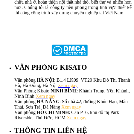
chữa nhà ở, hoàn thiện nội thất nhà thô, biệt thự và nhiều hơn
nữa. Chúng tôi là công ty tiên phong trong lĩnh vực thiết kế
thi công công trình xây dựng chuyên nghiệp tại Việt Nam
VĂN PHÒNG KISATO
Văn phòng
HÀ NỘI
: B1.4 LK09. VT20 Khu Đô Thị Thanh
Hà, Hà Đông, Hà Nội
Xem ngay
Văn Phòng Kisato
NINH BÌNH
: Khánh Trung, Yên Khánh,
Ninh Bình
Xem ngay
Văn phòng
ĐÀ NẴNG
: Số nhà 42, đường Khúc Hạo, Mân
Thái, Sơn Trà, Đà Nẵng
Xem ngay
Văn phòng
HỒ CHÍ MINH
: Căn P16, khu đô thị Park
Riverside, Thủ Đức, HCM
Xem ngay
THÔNG TIN LIÊN HỆ