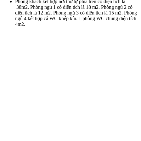
Phòng khách kết hợp nơi thờ tự phía trên có diện tích là
38m2. ​Phòng ngủ 1 có diện tích là 18 m2. ​Phòng ngủ 2 có
diện tích là 12 m2. ​Phòng ngủ 3 có diện tích là 15 m2. Phòng
ngủ 4 kết hợp cả WC khép kín. 1 phòng WC chung diện tích
4m2.