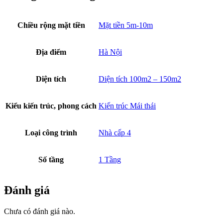
Chiều rộng mặt tiền
Mặt tiền 5m-10m
Địa điểm
Hà Nội
Diện tích
Diện tích 100m2 – 150m2
Kiểu kiến trúc, phong cách
Kiến trúc Mái thái
Loại công trình
Nhà cấp 4
Số tầng
1 Tầng
Đánh giá
Chưa có đánh giá nào.