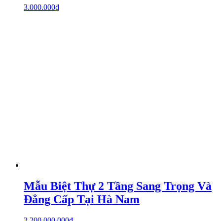
3.000.000
₫
Mẫu Biệt Thự 2 Tầng Sang Trọng Và
Đẳng Cấp Tại Hà Nam
2.200.000.000
₫