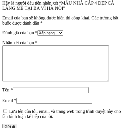
Hãy là người đầu tiên nhận xét “MẪU NHÀ CẤP 4 ĐẸP CẢ
LÀNG MÊ TẠI BA VÌ HÀ NỘI”
Email của bạn sẽ không được hiển thị công khai.
Các trường bắt
buộc được đánh dấu
*
Đánh giá của bạn
*
Nhận xét của bạn
*
Tên
*
Email
*
Lưu tên của tôi, email, và trang web trong trình duyệt này cho
lần bình luận kế tiếp của tôi.