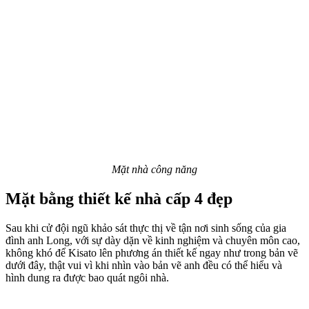
Mặt nhà công năng
Mặt bằng thiết kế nhà cấp 4 đẹp
Sau khi cử đội ngũ khảo sát thực thị về tận nơi sinh sống của gia
đình anh Long, với sự dày dặn về kinh nghiệm và chuyên môn cao,
không khó để Kisato lên phương án thiết kế ngay như trong bản vẽ
dưới đây, thật vui vì khi nhìn vào bản vẽ anh đều có thể hiểu và
hình dung ra được bao quát ngôi nhà.