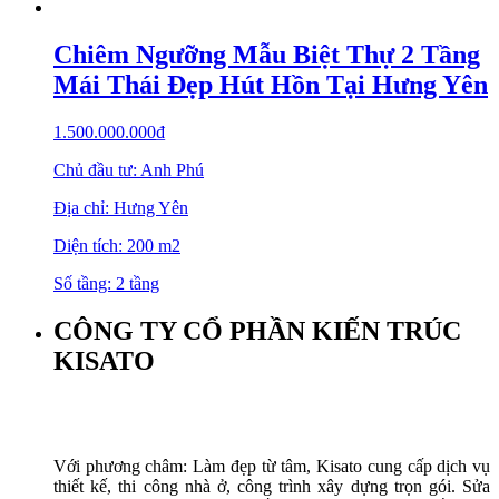
Chiêm Ngưỡng Mẫu Biệt Thự 2 Tầng
Mái Thái Đẹp Hút Hồn Tại Hưng Yên
1.500.000.000
₫
Chủ đầu tư: Anh Phú
Địa chỉ: Hưng Yên
Diện tích: 200 m2
Số tầng: 2 tầng
CÔNG TY CỔ PHẦN KIẾN TRÚC
KISATO
Với phương châm: Làm đẹp từ tâm, Kisato cung cấp dịch vụ
thiết kế, thi công nhà ở, công trình xây dựng trọn gói. Sửa