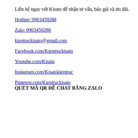
Liên hệ ngay với Kisato để nhận tư vấn, báo giá và ưu đãi.
Hotline:
0963459288
Zalo: 0963459288
kientruckisato@gmail.com
Facebook.com/Kientruckisato
Youtube.com/Kisato
Instagram.com/Kisatokientruc
Pinterest.com/Kientruckisato
QUÉT MÃ QR ĐỂ CHAT BẰNG ZALO