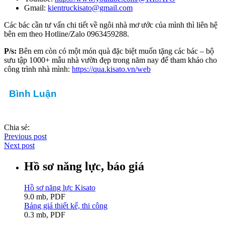
Gmail:
kientruckisato@gmail.com
Các bác cần tư vấn chi tiết về ngôi nhà mơ ước của mình thì liên hệ
bên em theo Hotline/Zalo 0963459288.
P/s:
Bên em còn có một món quà đặc biệt muốn tặng các bác – bộ
sưu tập 1000+ mẫu nhà vườn đẹp trong năm nay để tham khảo cho
công trình nhà mình:
https://qua.kisato.vn/web
Bình Luận
Chia sẻ:
Previous post
Next post
Hồ sơ năng lực, báo giá
Hồ sơ năng lực Kisato
9.0 mb, PDF
Bảng giá thiết kế, thi công
0.3 mb, PDF