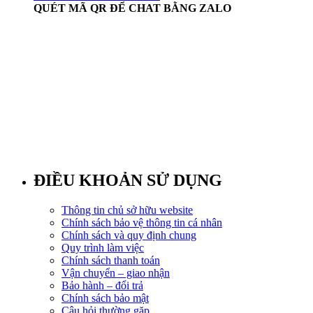
QUÉT MÃ QR ĐỂ CHAT BẰNG ZALO
ĐIỀU KHOẢN SỬ DỤNG
Thông tin chủ sở hữu website
Chính sách bảo vệ thông tin cá nhân
Chính sách và quy định chung
Quy trình làm việc
Chính sách thanh toán
Vận chuyển – giao nhận
Bảo hành – đổi trả
Chính sách bảo mật
Câu hỏi thường gặp