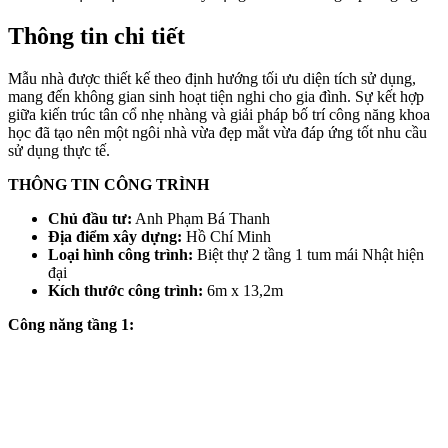
Thông tin chi tiết
Mẫu nhà được thiết kế theo định hướng tối ưu diện tích sử dụng,
mang đến không gian sinh hoạt tiện nghi cho gia đình. Sự kết hợp
giữa kiến trúc tân cổ nhẹ nhàng và giải pháp bố trí công năng khoa
học đã tạo nên một ngôi nhà vừa đẹp mắt vừa đáp ứng tốt nhu cầu
sử dụng thực tế.
THÔNG TIN CÔNG TRÌNH
Chủ đầu tư:
Anh Phạm Bá Thanh
Địa điểm xây dựng:
Hồ Chí Minh
Loại hình công trình:
Biệt thự 2 tầng 1 tum mái Nhật hiện
đại
Kích thước công trình:
6m x 13,2m
Công năng tầng 1: