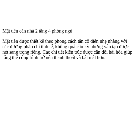
Mặt tiền căn nhà 2 tầng 4 phòng ngủ
Mặt tiền được thiết kế theo phong cách tân cổ điển nhẹ nhàng với
các đường phào chỉ tinh tế, không quá cầu kỳ nhưng vẫn tạo được
nét sang trọng riêng. Các chi tiết kiến trúc được cân đối hài hòa giúp
tổng thể công trình trở nên thanh thoát và bắt mắt hơn.