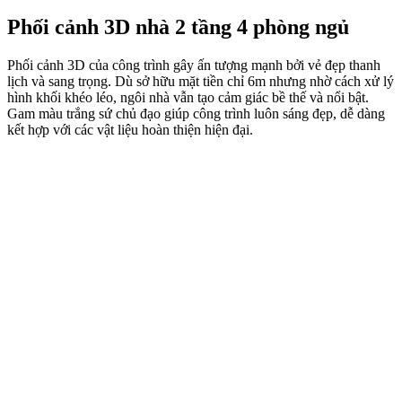
Phối cảnh 3D nhà 2 tầng 4 phòng ngủ
Phối cảnh 3D của công trình gây ấn tượng mạnh bởi vẻ đẹp thanh
lịch và sang trọng. Dù sở hữu mặt tiền chỉ 6m nhưng nhờ cách xử lý
hình khối khéo léo, ngôi nhà vẫn tạo cảm giác bề thế và nổi bật.
Gam màu trắng sứ chủ đạo giúp công trình luôn sáng đẹp, dễ dàng
kết hợp với các vật liệu hoàn thiện hiện đại.