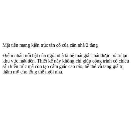
Mặt tiền mang kiến trúc tân cổ của căn nhà 2 tầng
Điểm nhấn nổi bật của ngôi nhà là hệ mái giả Thái được bố trí tại
khu vực mặt tiền. Thiết kế này không chỉ giúp công trình có chiều
sâu kiến trúc mà còn tạo cảm giác cao ráo, bề thế và tăng giá trị
thẩm mỹ cho tổng thể ngôi nhà.