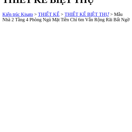
Kiến trúc Kisato
>
THIẾT KẾ
>
THIẾT KẾ BIỆT THỰ
>
Mẫu
Nhà 2 Tầng 4 Phòng Ngủ Mặt Tiền Chỉ 6m Vẫn Rộng Rãi Bất Ngờ