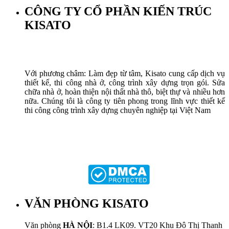
CÔNG TY CỔ PHẦN KIẾN TRÚC
KISATO
Với phương châm: Làm đẹp từ tâm, Kisato cung cấp dịch vụ
thiết kế, thi công nhà ở, công trình xây dựng trọn gói. Sửa
chữa nhà ở, hoàn thiện nội thất nhà thô, biệt thự và nhiều hơn
nữa. Chúng tôi là công ty tiên phong trong lĩnh vực thiết kế
thi công công trình xây dựng chuyên nghiệp tại Việt Nam
VĂN PHÒNG KISATO
Văn phòng
HÀ NỘI
: B1.4 LK09. VT20 Khu Đô Thị Thanh