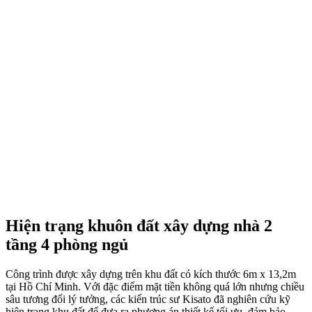
Hiện trạng khuôn đất xây dựng nhà 2
tầng 4 phòng ngủ
Công trình được xây dựng trên khu đất có kích thước 6m x 13,2m
tại Hồ Chí Minh. Với đặc điểm mặt tiền không quá lớn nhưng chiều
sâu tương đối lý tưởng, các kiến trúc sư Kisato đã nghiên cứu kỹ
hiện trạng khu đất để đưa ra phương án thiết kế tối ưu, đảm bảo