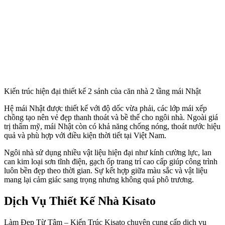
Kiến trúc hiện đại thiết kế 2 sảnh của căn nhà 2 tầng mái Nhật
Hệ mái Nhật được thiết kế với độ dốc vừa phải, các lớp mái xếp
chồng tạo nên vẻ đẹp thanh thoát và bề thế cho ngôi nhà. Ngoài giá
trị thẩm mỹ, mái Nhật còn có khả năng chống nóng, thoát nước hiệu
quả và phù hợp với điều kiện thời tiết tại Việt Nam.
Ngôi nhà sử dụng nhiều vật liệu hiện đại như kính cường lực, lan
can kim loại sơn tĩnh điện, gạch ốp trang trí cao cấp giúp công trình
luôn bền đẹp theo thời gian. Sự kết hợp giữa màu sắc và vật liệu
mang lại cảm giác sang trọng nhưng không quá phô trương.
Dịch Vụ Thiết Kế Nhà Kisato
Làm Đẹp Từ Tâm – Kiến Trúc Kisato chuyên cung cấp dịch vụ