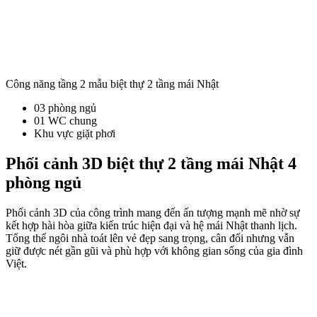
Công năng tầng 2 mẫu biệt thự 2 tầng mái Nhật
03 phòng ngủ
01 WC chung
Khu vực giặt phơi
Phối cảnh 3D biệt thự 2 tầng mái Nhật 4
phòng ngủ
Phối cảnh 3D của công trình mang đến ấn tượng mạnh mẽ nhờ sự
kết hợp hài hòa giữa kiến trúc hiện đại và hệ mái Nhật thanh lịch.
Tổng thể ngôi nhà toát lên vẻ đẹp sang trọng, cân đối nhưng vẫn
giữ được nét gần gũi và phù hợp với không gian sống của gia đình
Việt.