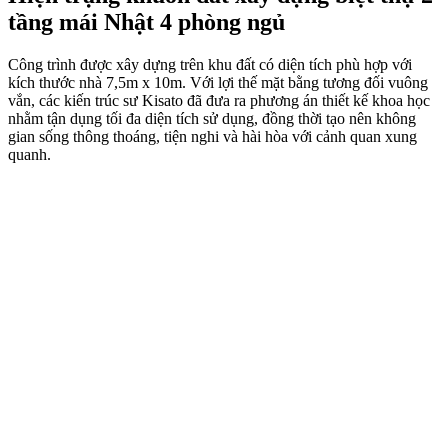
tầng mái Nhật 4 phòng ngủ
Công trình được xây dựng trên khu đất có diện tích phù hợp với
kích thước nhà 7,5m x 10m. Với lợi thế mặt bằng tương đối vuông
vắn, các kiến trúc sư Kisato đã đưa ra phương án thiết kế khoa học
nhằm tận dụng tối đa diện tích sử dụng, đồng thời tạo nên không
gian sống thông thoáng, tiện nghi và hài hòa với cảnh quan xung
quanh.