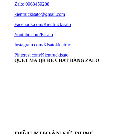
Zalo: 0963459288
kientruckisato@gmail.com
Facebook.com/Kientruckisato
Youtube.com/Kisato
Instagram.com/Kisatokientruc
Pinterest.com/Kientruckisato
QUÉT MÃ QR ĐỂ CHAT BẰNG ZALO