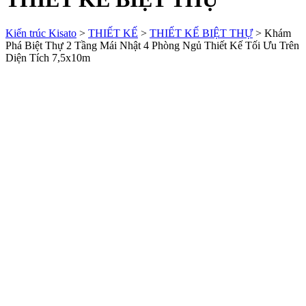
Kiến trúc Kisato
>
THIẾT KẾ
>
THIẾT KẾ BIỆT THỰ
>
Khám
Phá Biệt Thự 2 Tầng Mái Nhật 4 Phòng Ngủ Thiết Kế Tối Ưu Trên
Diện Tích 7,5x10m