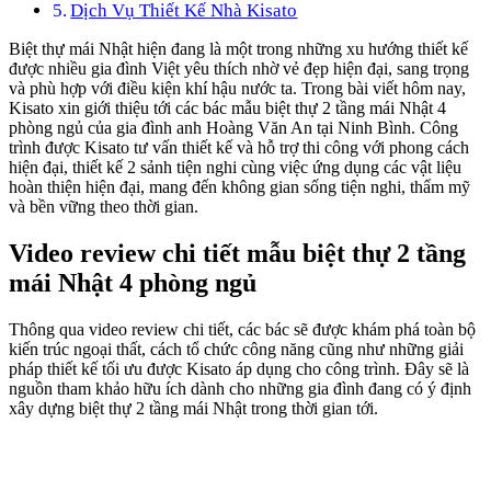
Dịch Vụ Thiết Kế Nhà Kisato
Biệt thự mái Nhật hiện đang là một trong những xu hướng thiết kế
được nhiều gia đình Việt yêu thích nhờ vẻ đẹp hiện đại, sang trọng
và phù hợp với điều kiện khí hậu nước ta. Trong bài viết hôm nay,
Kisato xin giới thiệu tới các bác mẫu biệt thự 2 tầng mái Nhật 4
phòng ngủ của gia đình anh Hoàng Văn An tại Ninh Bình. Công
trình được Kisato tư vấn thiết kế và hỗ trợ thi công với phong cách
hiện đại, thiết kế 2 sảnh tiện nghi cùng việc ứng dụng các vật liệu
hoàn thiện hiện đại, mang đến không gian sống tiện nghi, thẩm mỹ
và bền vững theo thời gian.
Video review chi tiết mẫu biệt thự 2 tầng
mái Nhật 4 phòng ngủ
Thông qua video review chi tiết, các bác sẽ được khám phá toàn bộ
kiến trúc ngoại thất, cách tổ chức công năng cũng như những giải
pháp thiết kế tối ưu được Kisato áp dụng cho công trình. Đây sẽ là
nguồn tham khảo hữu ích dành cho những gia đình đang có ý định
xây dựng biệt thự 2 tầng mái Nhật trong thời gian tới.