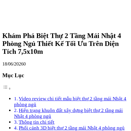
Khám Phá Biệt Thự 2 Tầng Mái Nhật 4
Phòng Ngủ Thiết Kế Tối Ưu Trên Diện
Tích 7,5x10m
18/06/2026
0
Mục Lục
Video review chi tiết mẫu biệt thự 2 tầng mái Nhật 4
phòng ngủ
Hiện trạng khuôn đất xây dựng biệt thự 2 tầng mái
Nhật 4 phòng ngủ
Thông tin chi tiết
Phối cảnh 3D biệt thự 2 tầng mái Nhật 4 phòng ngủ