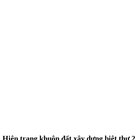
Hiện trạng khuôn đất xây dựng biệt thự 2