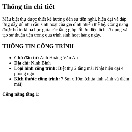
Thông tin chi tiết
Mẫu biệt thự được thiết kế hướng đến sự tiện nghi, hiện đại và đáp
ứng đầy đủ nhu cầu sinh hoạt của gia đình nhiều thế hệ. Công năng
được bố trí khoa học giữa các tầng giúp tối ưu diện tích sử dụng và
tạo sự thuận tiện trong quá trình sinh hoạt hàng ngày.
THÔNG TIN CÔNG TRÌNH
Chủ đầu tư:
Anh Hoàng Văn An
Địa chỉ:
Ninh Bình
Loại hình công trình:
Biệt thự 2 tầng mái Nhật hiện đại 4
phòng ngủ
Kích thước công trình:
7,5m x 10m (chưa tính sảnh và diềm
mái)
Công năng tầng 1: