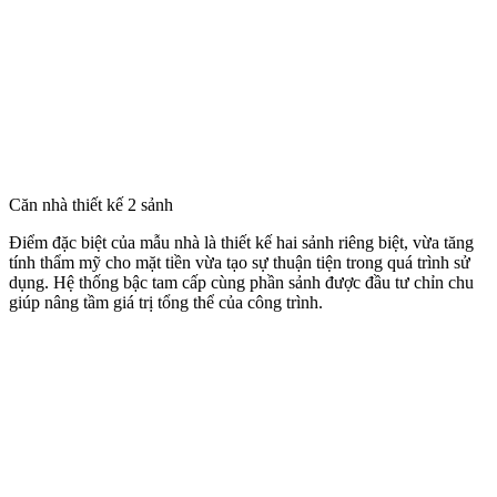
Căn nhà thiết kế 2 sảnh
Điểm đặc biệt của mẫu nhà là thiết kế hai sảnh riêng biệt, vừa tăng
tính thẩm mỹ cho mặt tiền vừa tạo sự thuận tiện trong quá trình sử
dụng. Hệ thống bậc tam cấp cùng phần sảnh được đầu tư chỉn chu
giúp nâng tầm giá trị tổng thể của công trình.