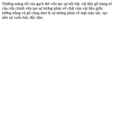
Những mảng tối của gạch thẻ vừa tạo sự nổi bật, vật liệu gỗ trang trí
của cửa chính vừa tạo sự tương phản về chất cảm vật liệu giữa
tường trắng và gỗ cũng như là sự tương phản về mặt màu sắc, tạo
nên sự cuốn hút, độc đáo.