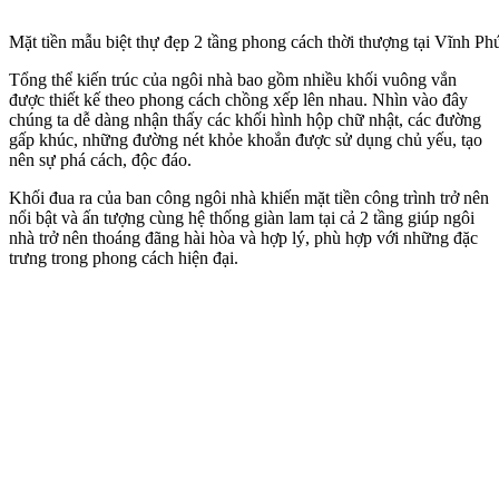
Mặt tiền mẫu biệt thự đẹp 2 tầng phong cách thời thượng tại Vĩnh Ph
Tổng thể kiến trúc của ngôi nhà bao gồm nhiều khối vuông vắn
được thiết kế theo phong cách chồng xếp lên nhau. Nhìn vào đây
chúng ta dễ dàng nhận thấy các khối hình hộp chữ nhật, các đường
gấp khúc, những đường nét khỏe khoắn được sử dụng chủ yếu, tạo
nên sự phá cách, độc đáo.
Khối đua ra của ban công ngôi nhà khiến mặt tiền công trình trở nên
nổi bật và ấn tượng cùng hệ thống giàn lam tại cả 2 tầng giúp ngôi
nhà trở nên thoáng đãng hài hòa và hợp lý, phù hợp với những đặc
trưng trong phong cách hiện đại.