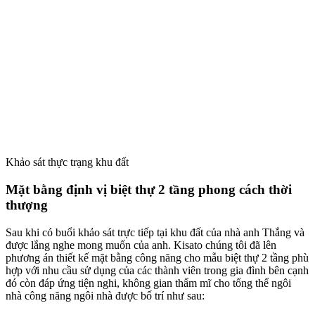
Khảo sát thực trạng khu đất
Mặt bằng định vị biệt thự 2 tầng phong cách thời
thượng
Sau khi có buổi khảo sát trực tiếp tại khu đất của nhà anh Thắng và
được lắng nghe mong muốn của anh. Kisato chúng tôi đã lên
phương án thiết kế mặt bằng công năng cho mẫu biệt thự 2 tầng phù
hợp với nhu cầu sử dụng của các thành viên trong gia đình bên cạnh
đó còn đáp ứng tiện nghi, không gian thẩm mĩ cho tổng thể ngôi
nhà công năng ngôi nhà được bố trí như sau: