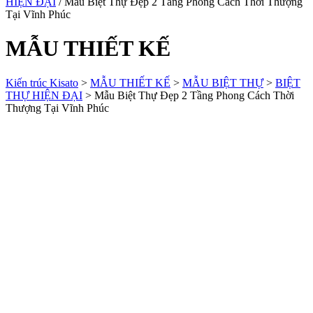
HIỆN ĐẠI
/ Mẫu Biệt Thự Đẹp 2 Tầng Phong Cách Thời Thượng
Tại Vĩnh Phúc
MẪU THIẾT KẾ
Kiến trúc Kisato
>
MẪU THIẾT KẾ
>
MẪU BIỆT THỰ
>
BIỆT
THỰ HIỆN ĐẠI
>
Mẫu Biệt Thự Đẹp 2 Tầng Phong Cách Thời
Thượng Tại Vĩnh Phúc