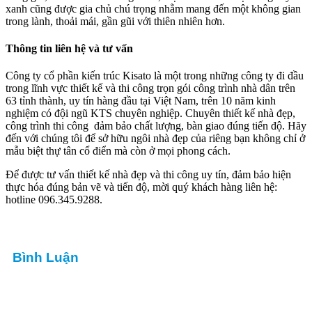
xanh cũng được gia chủ chú trọng nhằm mang đến một không gian
trong lành, thoải mái, gần gũi với thiên nhiên hơn.
Thông tin liên hệ và tư vấn
Công ty cổ phần kiến trúc Kisato là một trong những công ty đi đầu
trong lĩnh vực thiết kế và thi công trọn gói công trình nhà dân trên
63 tỉnh thành, uy tín hàng đầu tại Việt Nam, trên 10 năm kinh
nghiệm có đội ngũ KTS chuyên nghiệp. Chuyên thiết kế nhà đẹp,
công trình thi công đảm bảo chất lượng, bàn giao đúng tiến độ. Hãy
đến với chúng tôi để sở hữu ngôi nhà đẹp của riêng bạn không chỉ ở
mẫu biệt thự tân cổ điển mà còn ở mọi phong cách.
Để được tư vấn thiết kế nhà đẹp và thi công uy tín, đảm bảo hiện
thực hóa đúng bản vẽ và tiến độ, mời quý khách hàng liên hệ:
hotline 096.345.9288.
Bình Luận