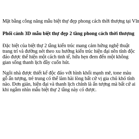
Mặt bằng công năng mẫu biệt thự đẹp phong cách thời thượng tại Vĩ
Phối cảnh 3D mẫu biệt thự đẹp 2 tầng phong cách thời thượng
Đặc biệt của biệt thự 2 tầng kiến trúc mang cảm hứng nghệ thuật
trang trí và đường nét theo xu hướng kiến trúc hiện đại nên tính độc
đáo được thể hiện một cách tinh tế, hứa hẹn đem đến một không
gian sống thanh lịch đầy cuốn hút.
Ngôi nhà được thiết kế độc đáo với hình khối mạnh mẽ, tone màu
gỗ ấn tượng, trẻ trung có thể làm hài lòng bất cứ vị gia chủ khó tính
nào. Đơn giản, hiện đại và thanh lịch chính là ấn tượng mà bất cứ ai
khi ngắm nhìn mẫu biệt thự 2 tầng này có được.