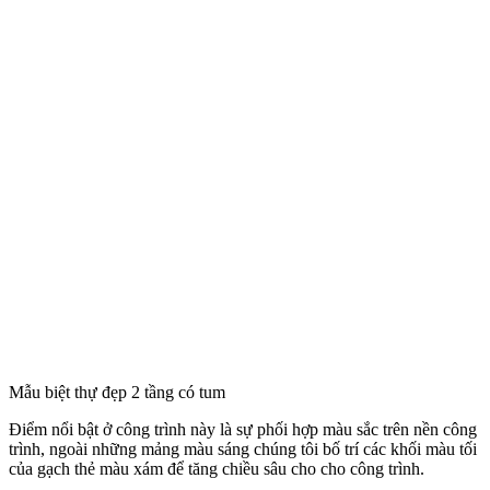
Mẫu biệt thự đẹp 2 tầng có tum
Điểm nổi bật ở công trình này là sự phối hợp màu sắc trên nền công
trình, ngoài những mảng màu sáng chúng tôi bố trí các khối màu tối
của gạch thẻ màu xám để tăng chiều sâu cho cho công trình.