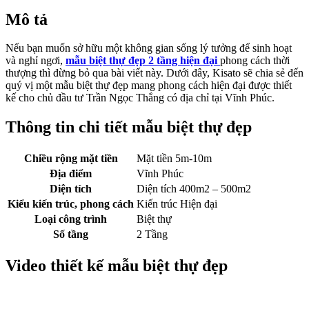
Mô tả
Nếu bạn muốn sở hữu một không gian sống lý tưởng để sinh hoạt
và nghỉ ngơi,
mẫu biệt thự đẹp 2 tầng hiện đại
phong cách thời
thượng thì đừng bỏ qua bài viết này. Dưới đây, Kisato sẽ chia sẻ đến
quý vị một mẫu biệt thự đẹp mang phong cách hiện đại được thiết
kế cho chủ đầu tư Trần Ngọc Thắng có địa chỉ tại Vĩnh Phúc.
Thông tin chi tiết mẫu biệt thự đẹp
Chiều rộng mặt tiền
Mặt tiền 5m-10m
Địa điểm
Vĩnh Phúc
Diện tích
Diện tích 400m2 – 500m2
Kiểu kiến trúc, phong cách
Kiến trúc Hiện đại
Loại công trình
Biệt thự
Số tầng
2 Tầng
Video thiết kế mẫu biệt thự đẹp