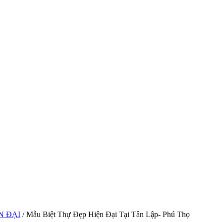
N ĐẠI
/ Mẫu Biệt Thự Đẹp Hiện Đại Tại Tân Lập- Phú Thọ