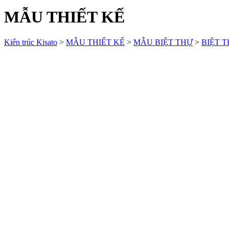
MẪU THIẾT KẾ
Kiến trúc Kisato
>
MẪU THIẾT KẾ
>
MẪU BIỆT THỰ
>
BIỆT T