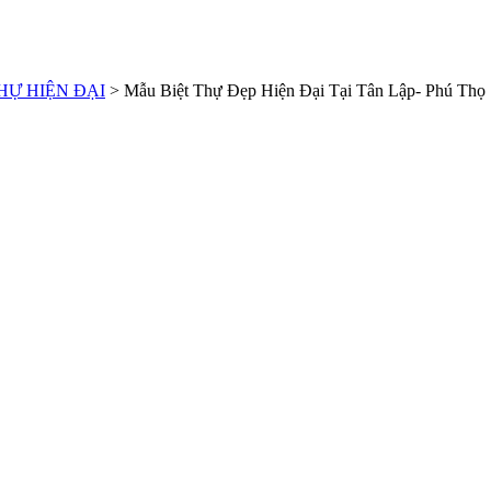
HỰ HIỆN ĐẠI
>
Mẫu Biệt Thự Đẹp Hiện Đại Tại Tân Lập- Phú Thọ