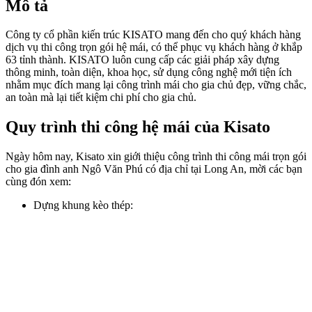
Mô tả
Công ty cổ phần kiến trúc KISATO mang đến cho quý khách hàng
dịch vụ thi công trọn gói hệ mái, có thể phục vụ khách hàng ở khắp
63 tỉnh thành. KISATO luôn cung cấp các giải pháp xây dựng
thông minh, toàn diện, khoa học, sử dụng công nghệ mới tiện ích
nhằm mục đích mang lại công trình mái cho gia chủ đẹp, vững chắc,
an toàn mà lại tiết kiệm chi phí cho gia chủ.
Quy trình thi công hệ mái của Kisato
Ngày hôm nay, Kisato xin giới thiệu công trình thi công mái trọn gói
cho gia đình anh Ngô Văn Phú có địa chỉ tại Long An, mời các bạn
cùng đón xem:
Dựng khung kèo thép: