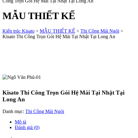
Công Trọn Gói Hệ Mái Tại Nhật Tại Long An
MẪU THIẾT KẾ
Kiến trúc Kisato
>
MẪU THIẾT KẾ
>
Thi Công Mái Ngói
>
Kisato Thi Công Trọn Gói Hệ Mái Tại Nhật Tại Long An
Kisato Thi Công Trọn Gói Hệ Mái Tại Nhật Tại
Long An
Danh mục:
Thi Công Mái Ngói
Mô tả
Đánh giá (0)