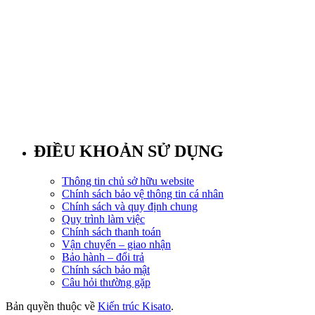
ĐIỀU KHOẢN SỬ DỤNG
Thông tin chủ sở hữu website
Chính sách bảo vệ thông tin cá nhân
Chính sách và quy định chung
Quy trình làm việc
Chính sách thanh toán
Vận chuyển – giao nhận
Bảo hành – đổi trả
Chính sách bảo mật
Câu hỏi thường gặp
Bản quyền thuộc về
Kiến trúc Kisato
.