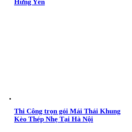
Hưng Yên
Thi Công trọn gói Mái Thái Khung
Kèo Thép Nhẹ Tại Hà Nội