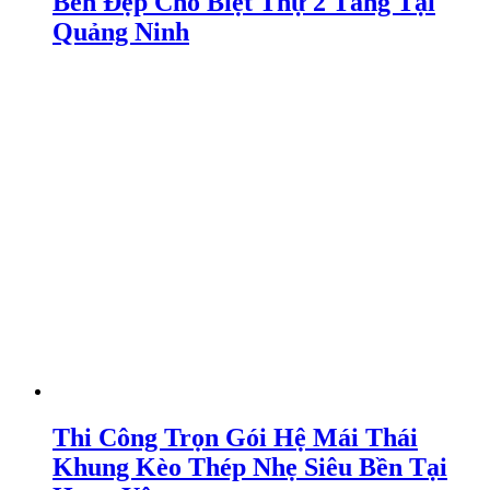
Bền Đẹp Cho Biệt Thự 2 Tầng Tại
Quảng Ninh
Thi Công Trọn Gói Hệ Mái Thái
Khung Kèo Thép Nhẹ Siêu Bền Tại