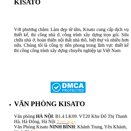
KISATO
Với phương châm: Làm đẹp từ tâm, Kisato cung cấp dịch vụ
thiết kế, thi công nhà ở, công trình xây dựng trọn gói. Sửa
chữa nhà ở, hoàn thiện nội thất nhà thô, biệt thự và nhiều hơn
nữa. Chúng tôi là công ty tiên phong trong lĩnh vực thiết kế
thi công công trình xây dựng chuyên nghiệp tại Việt Nam
VĂN PHÒNG KISATO
Văn phòng
HÀ NỘI
: B1.4 LK09. VT20 Khu Đô Thị Thanh
Hà, Hà Đông, Hà Nội
Xem ngay
Văn Phòng Kisato
NINH BÌNH
: Khánh Trung, Yên Khánh,