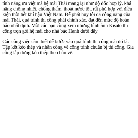
tính năng ưu việt mà hệ mái Thái mang lại như độ dốc hợp lý, khả
năng chống nhiệt, chống thấm, thoát nước tốt, rất phù hợp với điều
kiện thời tiết khí hậu Việt Nam. Để phát huy tối đa công năng của
mái Thái, quá trình thi công phải chính xác, đạt đến mức độ hoàn
hảo nhất định. Mời các bạn cùng xem những hình ảnh Kisato thi
công trọn gói hệ mái cho nhà bác Hạnh dưới đây.
Các công việc cần thiết để bước vào quá trình thi công mái đó là:
Tập kết kèo thép và nhân công về công trình chuẩn bị thi công. Gia
công lắp dựng kèo thép theo bản vẽ.