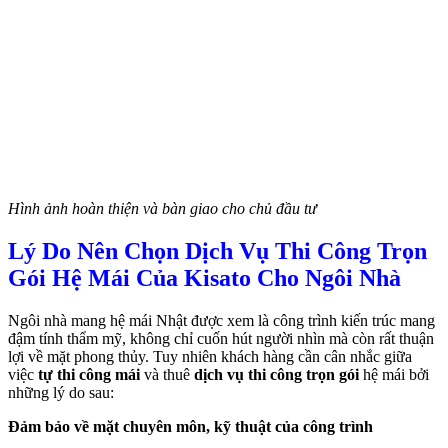
Hình ảnh hoàn thiện và bàn giao cho chủ đầu tư
Lý Do Nên Chọn Dịch Vụ Thi Công Trọn
Gói Hệ Mái Của Kisato Cho Ngôi Nhà
Ngôi nhà mang hệ mái Nhật được xem là công trình kiến trúc mang
đậm tính thẩm mỹ, không chỉ cuốn hút người nhìn mà còn rất thuận
lợi về mặt phong thủy. Tuy nhiên khách hàng cần cân nhắc giữa
việc
tự thi công mái
và thuê
dịch vụ thi công trọn gói
hệ mái bởi
những lý do sau:
Đảm bảo về mặt chuyên môn, kỹ thuật của công trình