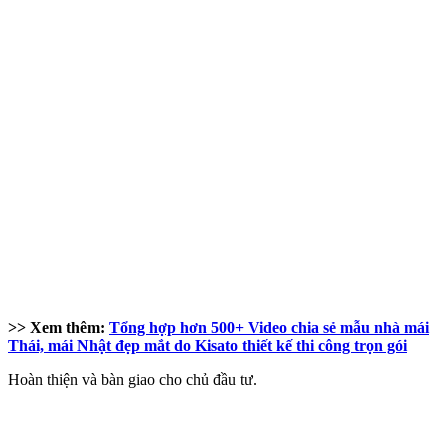
>> Xem thêm:
Tổng hợp hơn 500+ Video chia sẻ mẫu nhà mái
Thái, mái Nhật đẹp mắt do Kisato thiết kế thi công trọn gói
Hoàn thiện và bàn giao cho chủ đầu tư.