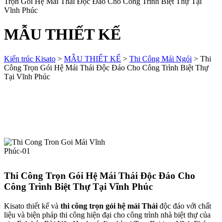
Trọn Gói Hệ Mái Thái Độc Đáo Cho Công Trình Biệt Thự Tại
Vĩnh Phúc
MẪU THIẾT KẾ
Kiến trúc Kisato
>
MẪU THIẾT KẾ
>
Thi Công Mái Ngói
>
Thi
Công Trọn Gói Hệ Mái Thái Độc Đáo Cho Công Trình Biệt Thự
Tại Vĩnh Phúc
Thi Công Trọn Gói Hệ Mái Thái Độc Đáo Cho
Công Trình Biệt Thự Tại Vĩnh Phúc
Kisato thiết kế và
thi công trọn gói hệ mái Thái
độc đáo với chất
liệu và biện pháp thi công hiện đại cho công trình nhà biệt thự của