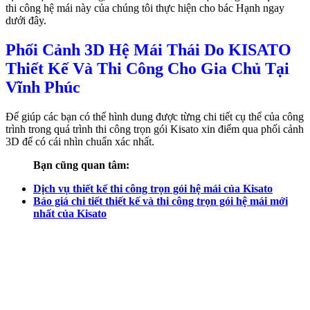
thi công hệ mái này của chúng tôi thực hiện cho bác Hạnh ngay
dưới đây.
Phối Cảnh 3D Hệ Mái Thái Do KISATO
Thiết Kế Và Thi Công Cho Gia Chủ Tại
Vĩnh Phúc
Để giúp các bạn có thể hình dung được từng chi tiết cụ thể của công
trình trong quá trình thi công trọn gói Kisato xin điểm qua phối cảnh
3D để có cái nhìn chuẩn xác nhất.
Bạn cũng quan tâm:
Dịch vụ thiết kế thi công trọn gói hệ mái của Kisato
Báo giá chi tiết thiết kế và thi công trọn gói hệ mái mới
nhất của Kisato