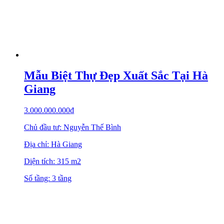
Mẫu Biệt Thự Đẹp Xuất Sắc Tại Hà
Giang
3.000.000.000
₫
Chủ đầu tư: Nguyễn Thế Bình
Địa chỉ: Hà Giang
Diện tích: 315 m2
Số tầng: 3 tầng