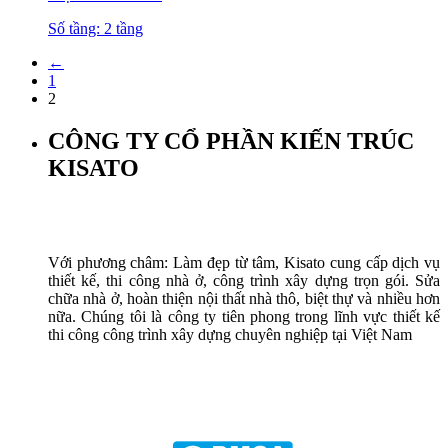
Số tầng: 2 tầng
←
1
2
CÔNG TY CỔ PHẦN KIẾN TRÚC
KISATO
Với phương châm: Làm đẹp từ tâm, Kisato cung cấp dịch vụ
thiết kế, thi công nhà ở, công trình xây dựng trọn gói. Sửa
chữa nhà ở, hoàn thiện nội thất nhà thô, biệt thự và nhiều hơn
nữa. Chúng tôi là công ty tiên phong trong lĩnh vực thiết kế
thi công công trình xây dựng chuyên nghiệp tại Việt Nam