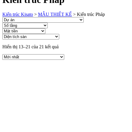
Kiến trúc Kisato
>
MẪU THIẾT KẾ
>
Kiến trúc Pháp
Hiển thị 13–21 của 21 kết quả