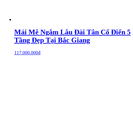
Mải Mê Ngắm Lâu Đài Tân Cổ Điển 5
Tầng Đẹp Tại Bắc Giang
117.000.000
₫