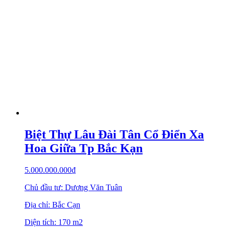
Biệt Thự Lâu Đài Tân Cổ Điển Xa
Hoa Giữa Tp Bắc Kạn
5.000.000.000
₫
Chủ đầu tư: Dương Văn Tuân
Địa chỉ: Bắc Cạn
Diện tích: 170 m2