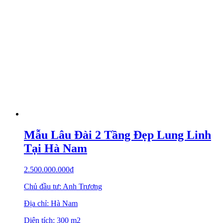
Mẫu Lâu Đài 2 Tầng Đẹp Lung Linh
Tại Hà Nam
2.500.000.000
₫
Chủ đầu tư: Anh Trương
Địa chỉ: Hà Nam
Diện tích: 300 m2