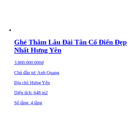
Ghé Thăm Lâu Đài Tân Cổ Điển Đẹp
Nhất Hưng Yên
3.800.000.000
₫
Chủ đầu tư: Anh Quang
Địa chỉ: Hưng Yên
Diện tích: 648 m2
Số tầng: 4 tầng