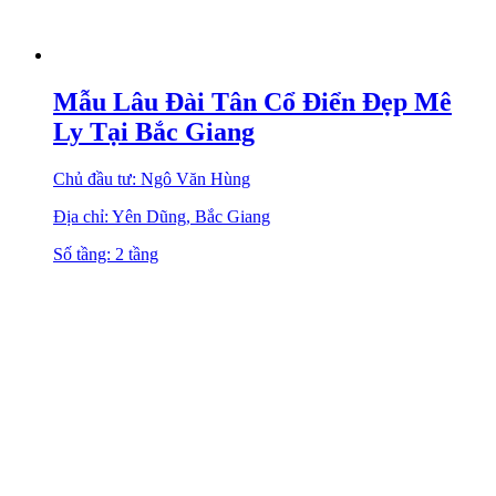
Mẫu Lâu Đài Tân Cổ Điển Đẹp Mê
Ly Tại Bắc Giang
Chủ đầu tư: Ngô Văn Hùng
Địa chỉ: Yên Dũng, Bắc Giang
Số tầng: 2 tầng