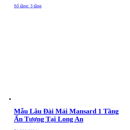
Số tầng: 3 tầng
Mẫu Lâu Đài Mái Mansard 1 Tầng
Ấn Tượng Tại Long An