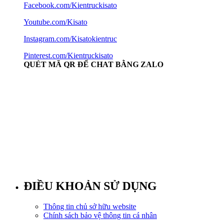
Facebook.com/Kientruckisato
Youtube.com/Kisato
Instagram.com/Kisatokientruc
Pinterest.com/Kientruckisato
QUÉT MÃ QR ĐỂ CHAT BẰNG ZALO
ĐIỀU KHOẢN SỬ DỤNG
Thông tin chủ sở hữu website
Chính sách bảo vệ thông tin cá nhân