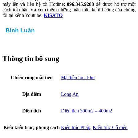
máy lên và liên hệ tới Hotline:
096.345.9288
để được hỗ trợ một
cách tốt nhất. Và xem thêm những mẫu thiết kế thi công của chúng
tôi tại kênh Youtube:
KISATO
Bình Luận
Thông tin bổ sung
Chiều rộng mặt tiền
Mặt tiền 5m-10m
Địa điểm
Long An
Diện tích
Diện tích 300m2 – 400m2
Kiểu kiến trúc, phong cách
Kiến trúc Pháp
,
Kiến trúc Cổ điển