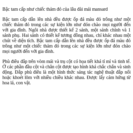
Bậc tam cấp như chiếc thảm đỏ của lâu đài mái mansard
Bậc tam cấp dẫn lên nhà đều được ốp đá màu đỏ trông như một
chiếc thảm đỏ trong các sự kiện lớn như đón chào mọi người đến
với gia đình. Ngôi nhà được thiết kế 2 sảnh, một sảnh chính và 1
sảnh phụ. Hai sảnh có thiết kế tương đồng nhau, chỉ khác nhau một
chút về diện tích. Bậc tam cấp dẫn lên nhà đều được ốp đá màu đỏ
trông như một chiếc thảm đỏ trong các sự kiện lớn như đón chào
mọi người đến với gia đình.
Phù điêu đắp trên vòm mái và trụ cột có họa tiết khá tỉ mỉ và tinh tế.
Ở các phần đầu cột và chân cột được tạo hình khá chắc chắn và sinh
động. Đắp phù điêu là một hình thức sáng tác nghệ thuật đắp nổi
hoặc khoét lõm với nhiều chiều khác nhau. Được lấy cảm hứng từ
hoa lá, con vật.