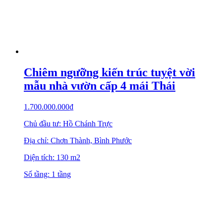
Chiêm ngưỡng kiến trúc tuyệt vời
mẫu nhà vườn cấp 4 mái Thái
1.700.000.000
₫
Chủ đầu tư: Hồ Chánh Trực
Địa chỉ: Chơn Thành, Bình Phước
Diện tích: 130 m2
Số tầng: 1 tầng