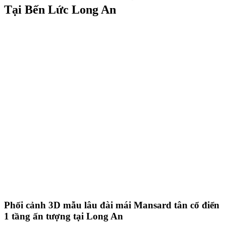
Tại Bến Lức Long An
Phối cảnh 3D mẫu lâu đài mái Mansard tân cổ điển
1 tầng ấn tượng tại Long An