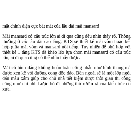
mặt chính diện cực bắt mắt của lâu đài mái mansard
Mái mansard có cấu trúc lớn ai đi qua cũng đều nhìn thấy rõ. Thông
thường ở các lâu đài cao tầng, KTS sẽ thiết kế mái vòm hoặc kết
hợp giữa mái vòm và mansard nổi tiếng. Tuy nhiên để phù hợp với
thiết kế 1 tầng KTS đã khéo léo lựa chọn mái mansard có cấu trúc
lớn, ai đi qua cũng có thể nhìn thấy được.
Mái có hình dáng không hoàn toàn cứng nhắc như hình thang mà
được xen kẽ với đường cong độc đáo. Bên ngoài sẽ là một lớp ngói
dán màu xám giúp cho chủ nhà tiết kiệm được thời gian thi công
cũng như chi phí. Lược bỏ đi những thứ rườm rà của kiến trúc cổ
xưa.