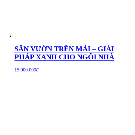
SÂN VƯỜN TRÊN MÁI – GIẢI
PHÁP XANH CHO NGÔI NHÀ
15.000.000
₫