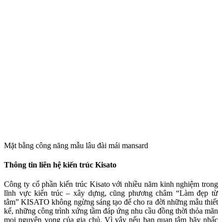
Mặt bằng công năng mẫu lâu đài mái mansard
Thông tin liên hệ kiến trúc Kisato
Công ty cổ phần kiến trúc Kisato với nhiều năm kinh nghiệm trong
lĩnh vực kiến trúc – xây dựng, cũng phương châm “Làm đẹp từ
tâm” KISATO không ngừng sáng tạo để cho ra đời những mẫu thiết
kế, những công trình xứng tầm đáp ứng nhu cầu đồng thời thỏa mãn
mọi nguyện vọng của gia chủ. Vì vậy nếu bạn quan tâm hãy nhấc