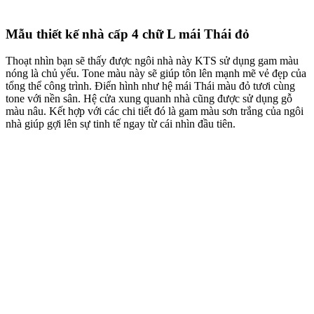
Mẫu thiết kế nhà cấp 4 chữ L mái Thái đỏ
Thoạt nhìn bạn sẽ thấy được ngôi nhà này KTS sử dụng gam màu
nóng là chủ yếu. Tone màu này sẽ giúp tôn lên mạnh mẽ vẻ đẹp của
tổng thể công trình. Điển hình như hệ mái Thái màu đỏ tươi cùng
tone với nền sân. Hệ cửa xung quanh nhà cũng được sử dụng gỗ
màu nâu. Kết hợp với các chi tiết đó là gam màu sơn trắng của ngôi
nhà giúp gợi lên sự tinh tế ngay từ cái nhìn đầu tiên.