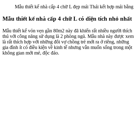
Mẫu thiết kế nhà cấp 4 chữ L đẹp mái Thái kết hợp mái bằng
Mẫu thiết kế nhà cấp 4 chữ L có diện tích nhỏ nhất
Mẫu thiết kế vỏn vẹn gần 80m2 này đã khiến rất nhiều người thích
thú với công năng sử dụng là 2 phòng ngủ. Mẫu nhà này được xem
là rất thích hợp với những đôi vợ chồng trẻ mới ra ở riêng, những
gia đình ít có điều kiện về kinh tế nhưng vẫn muốn sống trong một
không gian mới mẻ, độc đáo.