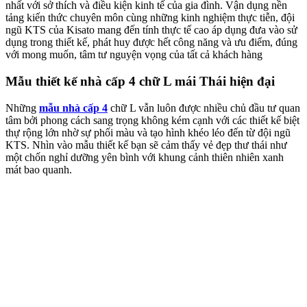
nhất với sở thích và điều kiện kinh tế của gia đình. Vận dụng nền
tảng kiến thức chuyên môn cùng những kinh nghiệm thực tiễn, đội
ngũ KTS của Kisato mang đến tính thực tế cao áp dụng đưa vào sử
dụng trong thiết kế, phát huy được hết công năng và ưu điểm, đúng
với mong muốn, tâm tư nguyện vọng của tất cả khách hàng
Mẫu thiết kế nhà cấp 4 chữ L mái Thái hiện đại
Những
mẫu nhà cấp 4
chữ L vẫn luôn được nhiều chủ đầu tư quan
tâm bởi phong cách sang trọng không kém cạnh với các thiết kế biệt
thự rộng lớn nhờ sự phối màu và tạo hình khéo léo đến từ đội ngũ
KTS. Nhìn vào mẫu thiết kế bạn sẽ cảm thấy vẻ đẹp thư thái như
một chốn nghỉ dưỡng yên bình với khung cảnh thiên nhiên xanh
mát bao quanh.