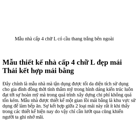
Mẫu nhà cấp 4 chữ L có cầu thang trắng bên ngoài
Mẫu thiết kế nhà cấp 4 chữ L đẹp mái
Thái kết hợp mái bằng
Đây chính là mẫu nhà mà tận dụng được tối da diện tích sử dụng
cho gia đình đồng thời tính thẩm mỹ trong hình dáng kiến trúc luôn
đạt tới sự hoàn mỹ mà trong quá trình xây dựng chi phí không quá
tốn kém.​ Mẫu nhà được thiết kế một gian lồi mái bằng là khu vực sử
dụng để làm bếp ăn. Sự kết hợp giữa 2 loại mái này rất ít khi thấy
trong các thiết kế hiện nay do vậy chỉ cần lướt qua cũng khiến
người ta ghi nhớ mãi.