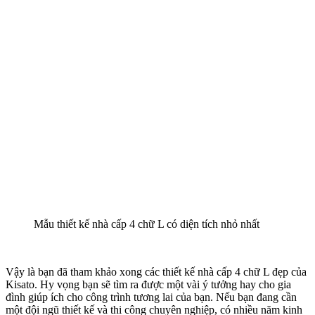
Mẫu thiết kế nhà cấp 4 chữ L có diện tích nhỏ nhất
Vậy là bạn đã tham khảo xong các thiết kế nhà cấp 4 chữ L đẹp của
Kisato. Hy vọng bạn sẽ tìm ra được một vài ý tưởng hay cho gia
đình giúp ích cho công trình tương lai của bạn. Nếu bạn đang cần
một đội ngũ thiết kế và thi công chuyên nghiệp, có nhiều năm kinh