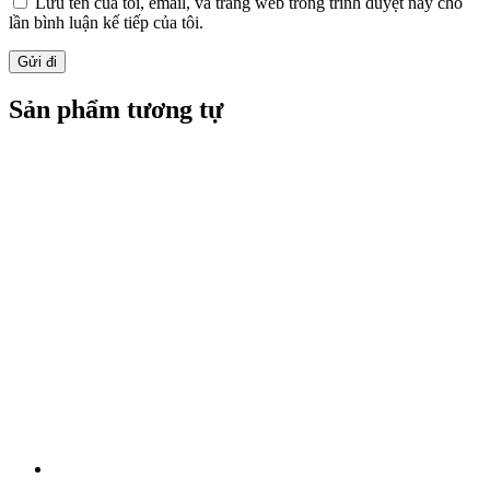
Lưu tên của tôi, email, và trang web trong trình duyệt này cho
lần bình luận kế tiếp của tôi.
Sản phẩm tương tự