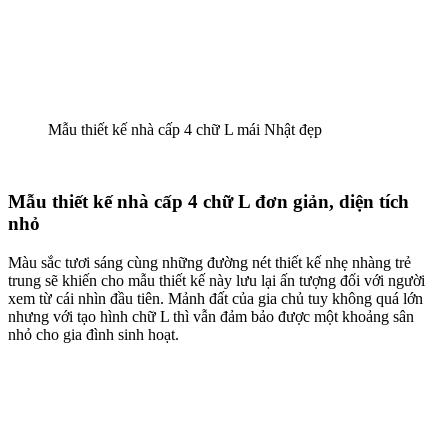
Mẫu thiết kế nhà cấp 4 chữ L mái Nhật đẹp
Mẫu thiết kế nhà cấp 4 chữ L đơn giản, diện tích
nhỏ
Màu sắc tươi sáng cùng những đường nét thiết kế nhẹ nhàng trẻ
trung sẽ khiến cho mẫu thiết kế này lưu lại ấn tượng đối với người
xem từ cái nhìn đầu tiên. Mảnh đất của gia chủ tuy không quá lớn
nhưng với tạo hình chữ L thì vẫn đảm bảo được một khoảng sân
nhỏ cho gia đình sinh hoạt.