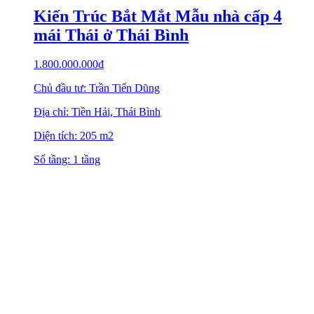
Kiến Trúc Bắt Mắt Mẫu nhà cấp 4
mái Thái ở Thái Bình
1.800.000.000
₫
Chủ đầu tư: Trần Tiến Dũng
Địa chỉ: Tiền Hải, Thái Bình
Diện tích: 205 m2
Số tầng: 1 tầng