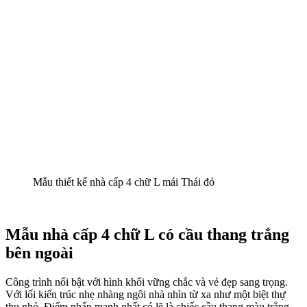
Mẫu thiết kế nhà cấp 4 chữ L mái Thái đỏ
Mẫu nhà cấp 4 chữ L có cầu thang trắng
bên ngoài
Công trình nổi bật với hình khối vững chắc và vẻ đẹp sang trọng.
Với lối kiến trúc nhẹ nhàng ngôi nhà nhìn từ xa như một biệt thự
thu nhỏ. Điểm nhấn mạnh nhất có lẽ là chiếc cầu thang màu trắng