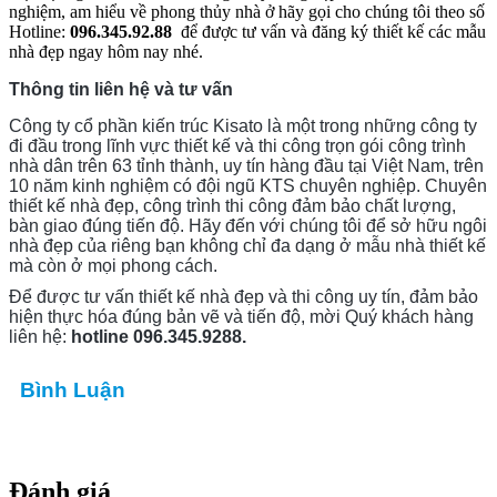
nghiệm, am hiểu về phong thủy nhà ở hãy gọi cho chúng tôi theo số
Hotline:
096.345.92.88
để được tư vấn và đăng ký thiết kế các mẫu
nhà đẹp ngay hôm nay nhé.
Thông tin liên hệ và tư vấn
Công ty cổ phần kiến trúc Kisato là một trong những công ty
đi đầu trong lĩnh vực thiết kế và thi công trọn gói công trình
nhà dân trên 63 tỉnh thành, uy tín hàng đầu tại Việt Nam, trên
10 năm kinh nghiệm có đội ngũ KTS chuyên nghiệp. Chuyên
thiết kế nhà đẹp, công trình thi công đảm bảo chất lượng,
bàn giao đúng tiến độ. Hãy đến với chúng tôi để sở hữu ngôi
nhà đẹp của riêng bạn không chỉ đa dạng ở mẫu nhà thiết kế
mà còn ở mọi phong cách.
Để được tư vấn thiết kế nhà đẹp và thi công uy tín, đảm bảo
hiện thực hóa đúng bản vẽ và tiến độ, mời Quý khách hàng
liên hệ:
hotline 096.345.9288.
Bình Luận
Đánh giá