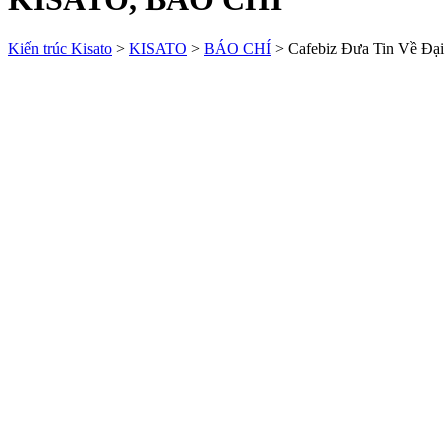
Kiến trúc Kisato
>
KISATO
>
BÁO CHÍ
>
Cafebiz Đưa Tin Về Đại