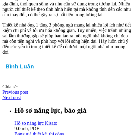
gia đình, thói quen sống và nhu cầu sử dụng trong tương lai. Nhiều
người chỉ thiết kế theo tình hình hiện tại mà không tính đến các nhu
cầu thay đổi, có thể gây ra sự bất tiện trong tương lai.
Thiết kế nhà ống 1 tầng 3 phòng ngủ mang lại nhiều lợi ích như tiết
kiệm chi phí và tối ưu hóa không gian. Tuy nhiên, việc tránh những
sai lầm thường gặp sẽ giúp bạn tạo ra một ngôi nhà không chỉ đẹp
mà còn tiện nghi và phù hợp với lối sống hiện đại. Hãy luôn chú ý
đến các yếu tố trong thiết kế để có được một ngôi nhà như mong
đợi.
Bình Luận
Chia sẻ:
Previous post
Next post
Hồ sơ năng lực, báo giá
Hồ sơ năng lực Kisato
9.0 mb, PDF
Bảng giá thiết kế, thi công