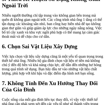
Ngoài Trời
Nhiều người thường chỉ tập trung vào không gian bên trong mà
quên đi không gian ngoài trời. Các công trình nhà ống 1 tầng có thể
tận dụng các khoảng sân nhỏ, ban công hay hiên nhà để tạo không
gian thư giãn và giúp giảm áp lực cho những ngày nắng nóng. Việc
bố trí cây xanh và khu vực ngồi phù hợp có thể mang lại cảm giác
thoải mái và dễ chịu cho cư dân.
6. Chọn Sai Vật Liệu Xây Dựng
Việc lựa chọn vật liệu xây dựng cũng là một yếu tố quan trọng trong
thiết kế nhà ống. Nhiều hộ gia đình chọn vật liệu rẻ tiền mà không
chú ý đến độ bền và khả năng chịu lực, dễ dẫn đến những hư hỏng
trong quá trình sử dụng. Bạn hãy đầu tư vào những vật liệu chất
lượng, phù hợp với khí hậu và đặc điểm địa hình nơi bạn sống.
7. Không Tính Đến Xu Hướng Thay Đổi
Của Gia Đình
Cuộc sống của mỗi gia đình liên tục thay đổi, vì vậy việc thiết kế
nhà ống cần phải xem xét đến các yếu tố như số thành viên trong