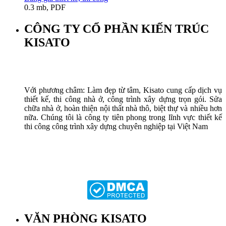
0.3 mb, PDF
CÔNG TY CỔ PHẦN KIẾN TRÚC
KISATO
Với phương châm: Làm đẹp từ tâm, Kisato cung cấp dịch vụ
thiết kế, thi công nhà ở, công trình xây dựng trọn gói. Sửa
chữa nhà ở, hoàn thiện nội thất nhà thô, biệt thự và nhiều hơn
nữa. Chúng tôi là công ty tiên phong trong lĩnh vực thiết kế
thi công công trình xây dựng chuyên nghiệp tại Việt Nam
VĂN PHÒNG KISATO