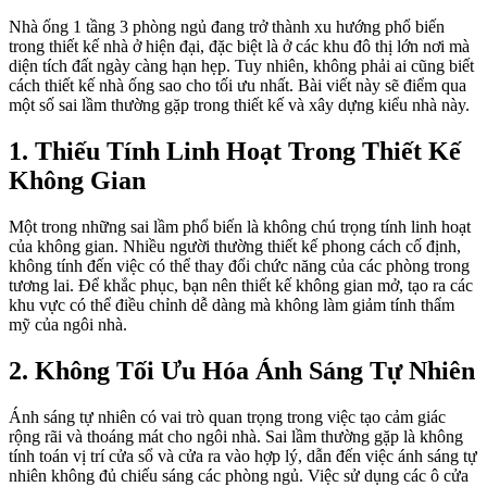
Nhà ống 1 tầng 3 phòng ngủ đang trở thành xu hướng phổ biến
trong thiết kế nhà ở hiện đại, đặc biệt là ở các khu đô thị lớn nơi mà
diện tích đất ngày càng hạn hẹp. Tuy nhiên, không phải ai cũng biết
cách thiết kế nhà ống sao cho tối ưu nhất. Bài viết này sẽ điểm qua
một số sai lầm thường gặp trong thiết kế và xây dựng kiểu nhà này.
1. Thiếu Tính Linh Hoạt Trong Thiết Kế
Không Gian
Một trong những sai lầm phổ biến là không chú trọng tính linh hoạt
của không gian. Nhiều người thường thiết kế phong cách cố định,
không tính đến việc có thể thay đổi chức năng của các phòng trong
tương lai. Để khắc phục, bạn nên thiết kế không gian mở, tạo ra các
khu vực có thể điều chỉnh dễ dàng mà không làm giảm tính thẩm
mỹ của ngôi nhà.
2. Không Tối Ưu Hóa Ánh Sáng Tự Nhiên
Ánh sáng tự nhiên có vai trò quan trọng trong việc tạo cảm giác
rộng rãi và thoáng mát cho ngôi nhà. Sai lầm thường gặp là không
tính toán vị trí cửa sổ và cửa ra vào hợp lý, dẫn đến việc ánh sáng tự
nhiên không đủ chiếu sáng các phòng ngủ. Việc sử dụng các ô cửa