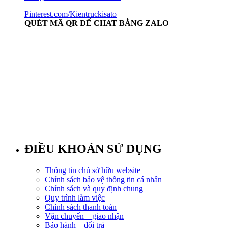
Pinterest.com/Kientruckisato
QUÉT MÃ QR ĐỂ CHAT BẰNG ZALO
ĐIỀU KHOẢN SỬ DỤNG
Thông tin chủ sở hữu website
Chính sách bảo vệ thông tin cá nhân
Chính sách và quy định chung
Quy trình làm việc
Chính sách thanh toán
Vận chuyển – giao nhận
Bảo hành – đổi trả