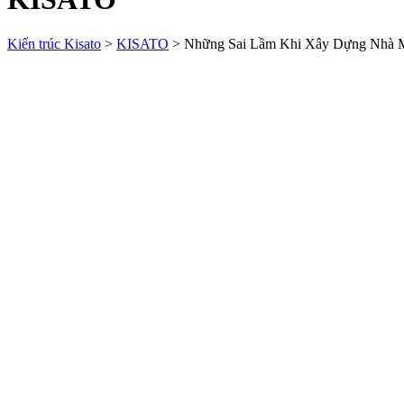
Kiến trúc Kisato
>
KISATO
>
Những Sai Lầm Khi Xây Dựng Nhà M