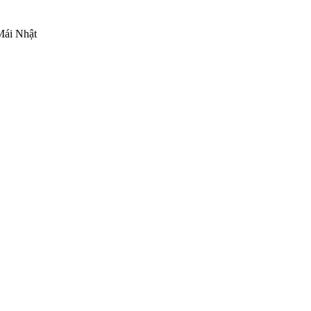
ái Nhật