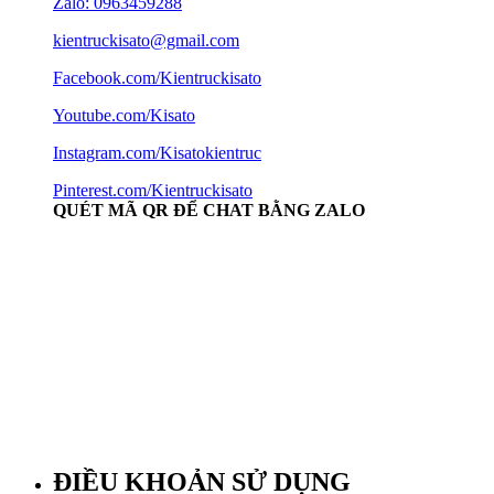
Zalo: 0963459288
kientruckisato@gmail.com
Facebook.com/Kientruckisato
Youtube.com/Kisato
Instagram.com/Kisatokientruc
Pinterest.com/Kientruckisato
QUÉT MÃ QR ĐỂ CHAT BẰNG ZALO
ĐIỀU KHOẢN SỬ DỤNG