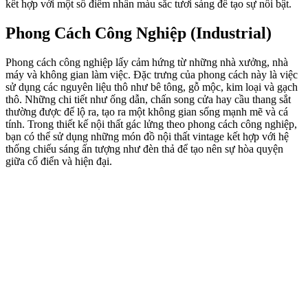
kết hợp với một số điểm nhấn màu sắc tươi sáng để tạo sự nổi bật.
Phong Cách Công Nghiệp (Industrial)
Phong cách công nghiệp lấy cảm hứng từ những nhà xưởng, nhà
máy và không gian làm việc. Đặc trưng của phong cách này là việc
sử dụng các nguyên liệu thô như bê tông, gỗ mộc, kim loại và gạch
thô. Những chi tiết như ống dẫn, chấn song cửa hay cầu thang sắt
thường được để lộ ra, tạo ra một không gian sống mạnh mẽ và cá
tính. Trong thiết kế nội thất gác lửng theo phong cách công nghiệp,
bạn có thể sử dụng những món đồ nội thất vintage kết hợp với hệ
thống chiếu sáng ấn tượng như đèn thả để tạo nên sự hòa quyện
giữa cổ điển và hiện đại.