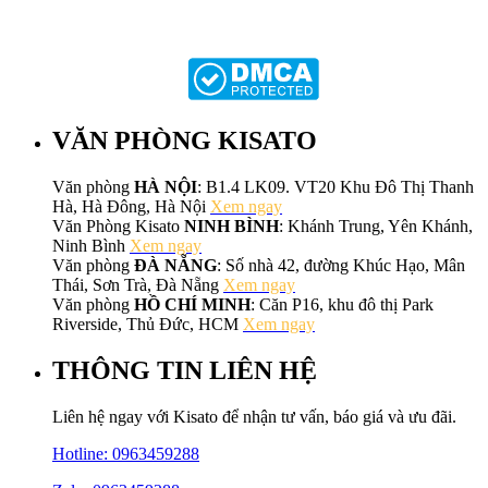
VĂN PHÒNG KISATO
Văn phòng
HÀ NỘI
: B1.4 LK09. VT20 Khu Đô Thị Thanh
Hà, Hà Đông, Hà Nội
Xem ngay
Văn Phòng Kisato
NINH BÌNH
: Khánh Trung, Yên Khánh,
Ninh Bình
Xem ngay
Văn phòng
ĐÀ NẴNG
: Số nhà 42, đường Khúc Hạo, Mân
Thái, Sơn Trà, Đà Nẵng
Xem ngay
Văn phòng
HỒ CHÍ MINH
: Căn P16, khu đô thị Park
Riverside, Thủ Đức, HCM
Xem ngay
THÔNG TIN LIÊN HỆ
Liên hệ ngay với Kisato để nhận tư vấn, báo giá và ưu đãi.
Hotline:
0963459288