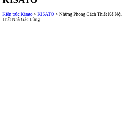
Kiến trúc Kisato
>
KISATO
>
Những Phong Cách Thiết Kế Nội
Thất Nhà Gác Lửng