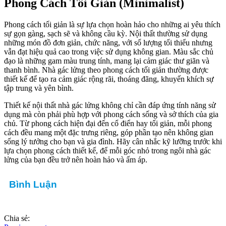
Phong Cách Tối Giản (Minimalist)
Phong cách tối giản là sự lựa chọn hoàn hảo cho những ai yêu thích
sự gọn gàng, sạch sẽ và không cầu kỳ. Nội thất thường sử dụng
những món đồ đơn giản, chức năng, với số lượng tối thiểu nhưng
vẫn đạt hiệu quả cao trong việc sử dụng không gian. Màu sắc chủ
đạo là những gam màu trung tính, mang lại cảm giác thư giãn và
thanh bình. Nhà gác lửng theo phong cách tối giản thường được
thiết kế để tạo ra cảm giác rộng rãi, thoáng đãng, khuyến khích sự
tập trung và yên bình.
Thiết kế nội thất nhà gác lửng không chỉ cần đáp ứng tính năng sử
dụng mà còn phải phù hợp với phong cách sống và sở thích của gia
chủ. Từ phong cách hiện đại đến cổ điển hay tối giản, mỗi phong
cách đều mang một đặc trưng riêng, góp phần tạo nên không gian
sống lý tưởng cho bạn và gia đình. Hãy cân nhắc kỹ lưỡng trước khi
lựa chọn phong cách thiết kế, để mỗi góc nhỏ trong ngôi nhà gác
lửng của bạn đều trở nên hoàn hảo và ấm áp.
Bình Luận
Chia sẻ: