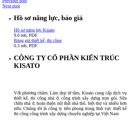
Previous post
Next post
Hồ sơ năng lực, báo giá
Hồ sơ năng lực Kisato
9.0 mb, PDF
Bảng giá thiết kế, thi công
0.3 mb, PDF
CÔNG TY CỔ PHẦN KIẾN TRÚC
KISATO
Với phương châm: Làm đẹp từ tâm, Kisato cung cấp dịch vụ
thiết kế, thi công nhà ở, công trình xây dựng trọn gói. Sửa
chữa nhà ở, hoàn thiện nội thất nhà thô, biệt thự và nhiều hơn
nữa. Chúng tôi là công ty tiên phong trong lĩnh vực thiết kế
thi công công trình xây dựng chuyên nghiệp tại Việt Nam