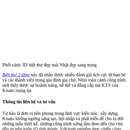
Phối cảnh 3D biệt thự đẹp mái Nhật đẹp sang trọng
Biệt thự 2 tầng
này đã nhận được nhiều đánh giá tích cực từ bạn bè
và các thành viên trong gia đình gia chủ. Nhìn toàn cảnh công trình
mới thấy được sự hoành tráng, bề thế và đẳng cấp mà KTS của
Kisato mang lại.
Thông tin liên hệ và tư vấn
Tự hào là đơn vị tiên phong trong lĩnh vực kiến trúc- xây dựng,
Kisato không ngừng sáng tạo, hội nhập và phát triển để cho ra đời
những mẫu thiết kế, những công trình xứng tầm đem đến cho chủ
đầu tư trên khắp 63 tỉnh thành. Với kinh nghiệm thực chiến cùng