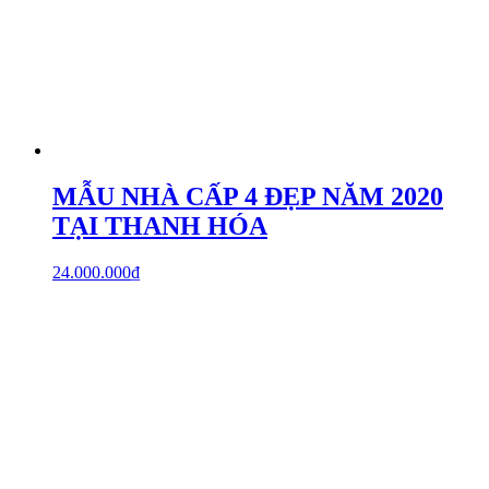
MẪU NHÀ CẤP 4 ĐẸP NĂM 2020
TẠI THANH HÓA
24.000.000
₫