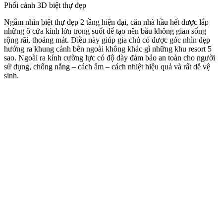
Phối cảnh 3D biệt thự đẹp
Ngắm nhìn biệt thự đẹp 2 tầng hiện đại, căn nhà hầu hết được lắp
những ô cửa kính lớn trong suốt để tạo nên bầu không gian sống
rộng rãi, thoáng mát. Điều này giúp gia chủ có được góc nhìn đẹp
hướng ra khung cảnh bên ngoài không khác gì những khu resort 5
sao. Ngoài ra kính cường lực có độ dày đảm bảo an toàn cho người
sử dụng, chống nắng – cách âm – cách nhiệt hiệu quả và rất dễ vệ
sinh.