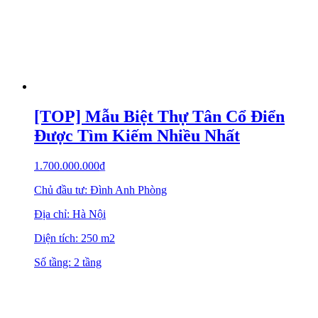
[TOP] Mẫu Biệt Thự Tân Cổ Điển
Được Tìm Kiếm Nhiều Nhất
1.700.000.000
₫
Chủ đầu tư: Đình Anh Phòng
Địa chỉ: Hà Nội
Diện tích: 250 m2
Số tầng: 2 tầng