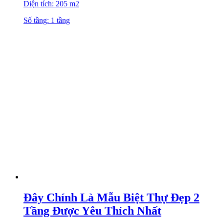
Diện tích: 205 m2
Số tầng: 1 tầng
Đây Chính Là Mẫu Biệt Thự Đẹp 2
Tầng Được Yêu Thích Nhất