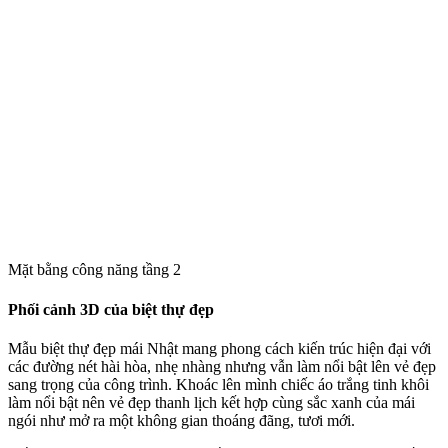
Mặt bằng công năng tầng 2
Phối cảnh 3D của biệt thự đẹp
Mẫu biệt thự đẹp mái Nhật mang phong cách kiến trúc hiện đại với
các đường nét hài hòa, nhẹ nhàng nhưng vẫn làm nổi bật lên vẻ đẹp
sang trọng của công trình. Khoác lên mình chiếc áo trắng tinh khôi
làm nổi bật nên vẻ đẹp thanh lịch kết hợp cùng sắc xanh của mái
ngói như mở ra một không gian thoáng đãng, tươi mới.