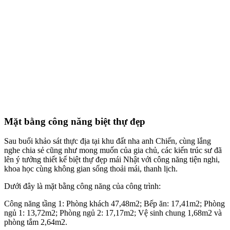
Mặt bằng công năng biệt thự đẹp
Sau buổi khảo sát thực địa tại khu đất nha anh Chiến, cùng lắng
nghe chia sẻ cũng như mong muốn của gia chủ, các kiến trúc sư đã
lên ý tưởng thiết kế biệt thự đẹp mái Nhật với công năng tiện nghi,
khoa học cùng không gian sống thoải mái, thanh lịch.
Dưới đây là mặt bằng công năng của công trình:
Công năng tầng 1: Phòng khách 47,48m2; Bếp ăn: 17,41m2; Phòng
ngủ 1: 13,72m2; Phòng ngủ 2: 17,17m2; Vệ sinh chung 1,68m2 và
phòng tắm 2,64m2.