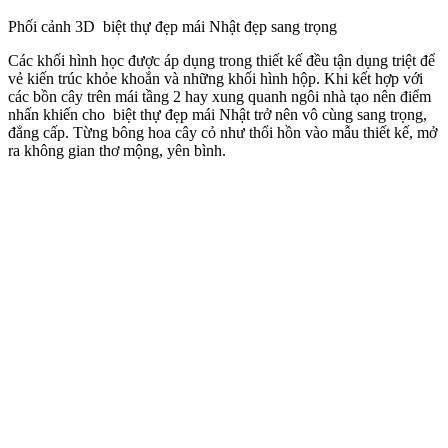
Phối cảnh 3D biệt thự đẹp mái Nhật đẹp sang trọng
Các khối hình học được áp dụng trong thiết kế đều tận dụng triệt để
vẻ kiến trúc khỏe khoắn và những khối hình hộp. Khi kết hợp với
các bồn cây trên mái tầng 2 hay xung quanh ngôi nhà tạo nên điểm
nhấn khiến cho biệt thự đẹp mái Nhật trở nên vô cùng sang trọng,
đẳng cấp. Từng bông hoa cây cỏ như thổi hồn vào mẫu thiết kế, mở
ra không gian thơ mộng, yên bình.