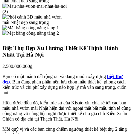
Biệt Thự Đẹp Xu Hướng Thiết Kế Thịnh Hành
Nhất Tại Hà Nội
2.500.000.000
₫
Bạn có một mảnh đất rộng rãi và đang muốn xây dựng
biệt thự
đẹp
. Bạn đang phân phân nên lựa chọn mẫu thiết kế, phong cách
kiến trúc và chi phí xây dựng nào hợp lý mà vẫn sang trọng, cuốn
hút.
Hiểu được điều đó, kiến trúc sư của Kisato xin chia sẻ tới các bạn
mẫu nhà vườn mái Nhật hiện đại với ngoại thất bắt mắt, tinh tế cùng
công năng vô cùng tiện nghi được thiết kế cho gia chủ Kiều Xuân
Chiến có địa chỉ tại Thạch Thất, Hà Nội.
Mời quý vị và các bạn cùng chiêm ngưỡng thiết kế biệt thự 2 tầng