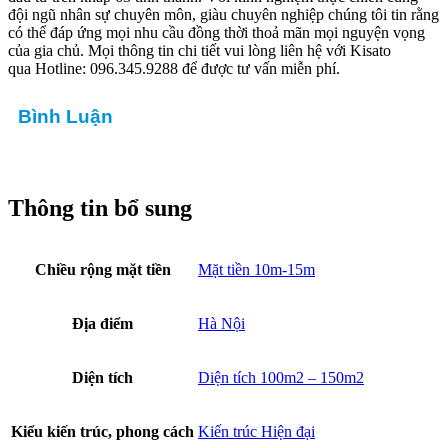
đội ngũ nhân sự chuyên môn, giàu chuyên nghiệp chúng tôi tin rằng
có thể đáp ứng mọi nhu cầu đồng thời thoả mãn mọi nguyện vọng
của gia chủ. Mọi thông tin chi tiết vui lòng liên hệ với Kisato
qua Hotline: 096.345.9288 để được tư vấn miễn phí.
Bình Luận
Thông tin bổ sung
Chiều rộng mặt tiền
Mặt tiền 10m-15m
Địa điểm
Hà Nội
Diện tích
Diện tích 100m2 – 150m2
Kiểu kiến trúc, phong cách
Kiến trúc Hiện đại