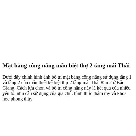
Công năng tầng 1 mẫu biệt thự 2 tầng mái Thái 85m2
Tầng 2 của ngôi biệt thự 2 tầng gồm có: 03 phòng ngủ và hệ ban
công.