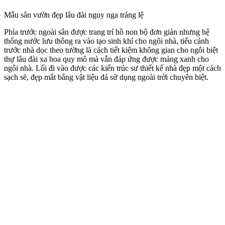
Mẫu sân vườn đẹp lâu đài nguy nga tráng lệ
Con đường được chúng tôi thiết kế là những tấm bê tông không liền