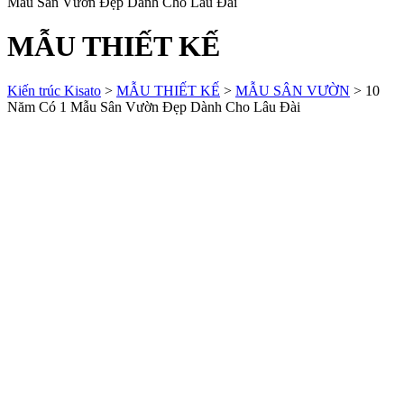
Mẫu Sân Vườn Đẹp Dành Cho Lâu Đài
MẪU THIẾT KẾ
Kiến trúc Kisato
>
MẪU THIẾT KẾ
>
MẪU SÂN VƯỜN
>
10
Năm Có 1 Mẫu Sân Vườn Đẹp Dành Cho Lâu Đài