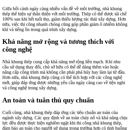
Giữa bối cảnh ngày càng nhiều vấn đề về môi trường, nhà khung
thép thể hiện sự thân thiện với môi trường. Thép có thể được tái chế
100% sau khi hết tuổi thọ, giảm thiểu lượng rác thải xây dựng. Hơn
nữa, việc thi công nhanh chóng cũng góp phần giảm ô nhiễm không
khí và tiếng ồn trong quá trình xây dựng.
Khả năng mở rộng và tương thích với
công nghệ
Nhà khung thép cung cấp khả năng mở rộng liền mạch. Khi nhu
cầu sử dụng thay đổi, chủ sở hữu có thể dễ dàng thêm vào hoặc
nâng cấp công trình mà không cần phải phá hủy hay làm lại từ đầu.
Hơn nữa, nhà khung thép cũng có thể tích hợp với các công nghệ
mới, giúp đáp ứng được những yêu cầu ngày càng cao về tiện nghi
và công nghệ trong xây dựng.
An toàn và tuân thủ quy chuẩn
Cuối cùng, nhà khung thép đáp ứng các tiêu chuẩn an toàn của
ngành xây dựng. Các quy định về an toàn cháy nổ và khả năng chịu
lực đều được thực hiện nghiêm ngặt khi thi công nhà khung thép,
đảm bảo an toàn cho người sử dụng trong trường hợp có tình huống