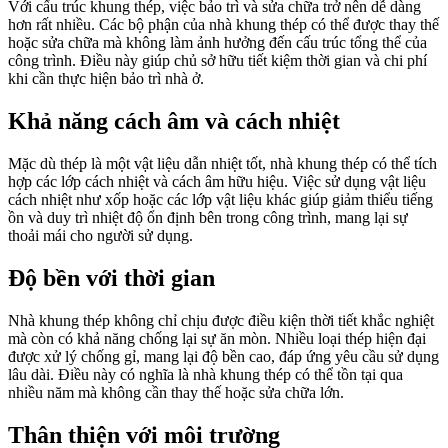
Với cấu trúc khung thép, việc bảo trì và sửa chữa trở nên dễ dàng
hơn rất nhiều. Các bộ phận của nhà khung thép có thể được thay thế
hoặc sửa chữa mà không làm ảnh hưởng đến cấu trúc tổng thể của
công trình. Điều này giúp chủ sở hữu tiết kiệm thời gian và chi phí
khi cần thực hiện bảo trì nhà ở.
Khả năng cách âm và cách nhiệt
Mặc dù thép là một vật liệu dẫn nhiệt tốt, nhà khung thép có thể tích
hợp các lớp cách nhiệt và cách âm hữu hiệu. Việc sử dụng vật liệu
cách nhiệt như xốp hoặc các lớp vật liệu khác giúp giảm thiểu tiếng
ồn và duy trì nhiệt độ ổn định bên trong công trình, mang lại sự
thoải mái cho người sử dụng.
Độ bền với thời gian
Nhà khung thép không chỉ chịu được điều kiện thời tiết khắc nghiệt
mà còn có khả năng chống lại sự ăn mòn. Nhiều loại thép hiện đại
được xử lý chống gỉ, mang lại độ bền cao, đáp ứng yêu cầu sử dụng
lâu dài. Điều này có nghĩa là nhà khung thép có thể tồn tại qua
nhiều năm mà không cần thay thế hoặc sửa chữa lớn.
Thân thiện với môi trường