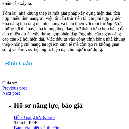
khẩn cấp xảy ra.
Tóm lại, nhà khung thép là một giải pháp xây dựng hiện đại, tích
hợp nhiều tính năng ưu việt, từ cấu trúc bền bỉ, chi phí hợp lý đến
khả năng thi công nhanh chóng và thân thiện với môi trường. Với
những lợi thế này, nhà khung thép đang trở thành lựa chọn hàng đầu
cho nhiều dự án xây dựng, góp phần đáp ứng nhu cầu ngày càng
cao của xã hội hiện đại. Việc đầu tư vào công trình bằng nhà khung
thép không chỉ mang lại lợi ích kinh tế mà còn tạo ra không gian
sống và làm việc tiện nghi, hiện đại cho người sử dụng.
Bình Luận
Chia sẻ:
Previous post
Next post
Hồ sơ năng lực, báo giá
Hồ sơ năng lực Kisato
9.0 mb, PDF
Bảng giá thiết kế, thi công