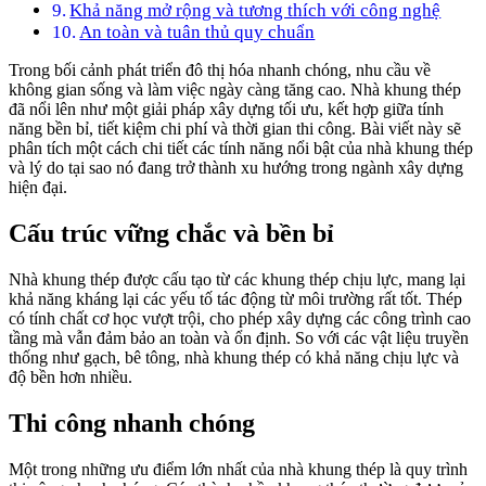
Khả năng mở rộng và tương thích với công nghệ
An toàn và tuân thủ quy chuẩn
Trong bối cảnh phát triển đô thị hóa nhanh chóng, nhu cầu về
không gian sống và làm việc ngày càng tăng cao. Nhà khung thép
đã nổi lên như một giải pháp xây dựng tối ưu, kết hợp giữa tính
năng bền bỉ, tiết kiệm chi phí và thời gian thi công. Bài viết này sẽ
phân tích một cách chi tiết các tính năng nổi bật của nhà khung thép
và lý do tại sao nó đang trở thành xu hướng trong ngành xây dựng
hiện đại.
Cấu trúc vững chắc và bền bỉ
Nhà khung thép được cấu tạo từ các khung thép chịu lực, mang lại
khả năng kháng lại các yếu tố tác động từ môi trường rất tốt. Thép
có tính chất cơ học vượt trội, cho phép xây dựng các công trình cao
tầng mà vẫn đảm bảo an toàn và ổn định. So với các vật liệu truyền
thống như gạch, bê tông, nhà khung thép có khả năng chịu lực và
độ bền hơn nhiều.
Thi công nhanh chóng
Một trong những ưu điểm lớn nhất của nhà khung thép là quy trình