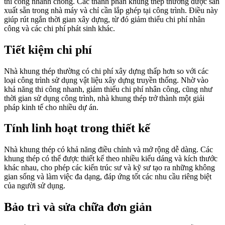
thi công nhanh chóng. Các thành phần khung thép thường được sản
xuất sẵn trong nhà máy và chỉ cần lắp ghép tại công trình. Điều này
giúp rút ngắn thời gian xây dựng, từ đó giảm thiểu chi phí nhân
công và các chi phí phát sinh khác.
Tiết kiệm chi phí
Nhà khung thép thường có chi phí xây dựng thấp hơn so với các
loại công trình sử dụng vật liệu xây dựng truyền thống. Nhờ vào
khả năng thi công nhanh, giảm thiểu chi phí nhân công, cũng như
thời gian sử dụng công trình, nhà khung thép trở thành một giải
pháp kinh tế cho nhiều dự án.
Tính linh hoạt trong thiết kế
Nhà khung thép có khả năng điều chỉnh và mở rộng dễ dàng. Các
khung thép có thể được thiết kế theo nhiều kiểu dáng và kích thước
khác nhau, cho phép các kiến trúc sư và kỹ sư tạo ra những không
gian sống và làm việc đa dạng, đáp ứng tốt các nhu cầu riêng biệt
của người sử dụng.
Bảo trì và sửa chữa đơn giản