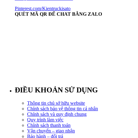
Pinterest.com/Kientruckisato
QUÉT MÃ QR ĐỂ CHAT BẰNG ZALO
ĐIỀU KHOẢN SỬ DỤNG
Thông tin chủ sở hữu website
Chính sách bảo vệ thông tin cá nhân
Chính sách và quy định chung
Quy trình làm việc
Chính sách thanh toán
Vận chuyển – giao nhận
Bảo hành – đổi trả