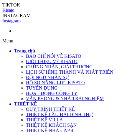
TIKTOK
Kisato
INSTAGRAM
Instagram
Menu
Trang chủ
BÁO CHÍ NÓI VỀ KISATO
GIỚI THIỆU VỀ KISATO
CHỨNG NHẬN, GIẢI THƯỞNG
LỊCH SỬ HÌNH THÀNH VÀ PHÁT TRIỂN
ĐỘI NGŨ NHÂN SỰ
HỒ SƠ NĂNG LỰC KISATO
TUYỂN DỤNG
HOẠT ĐỘNG CÔNG TY
VĂN PHÒNG & NHÀ TRẢI NGHIỆM
THIẾT KẾ
QUY TRÌNH THIẾT KẾ
THIẾT KẾ LÂU ĐÀI DINH THỰ
THIẾT KẾ VILLA
THIẾT KẾ KHÁCH SẠN
THIẾT KẾ NHÀ CẤP 4