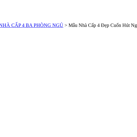
NHÀ CẤP 4 BA PHÒNG NGỦ
>
Mẫu Nhà Cấp 4 Đẹp Cuốn Hút Ngư