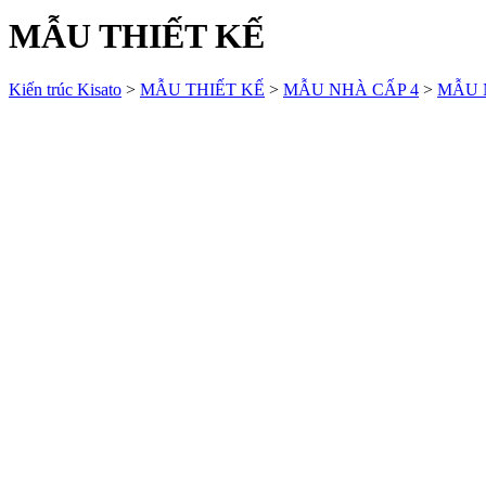
MẪU THIẾT KẾ
Kiến trúc Kisato
>
MẪU THIẾT KẾ
>
MẪU NHÀ CẤP 4
>
MẪU 