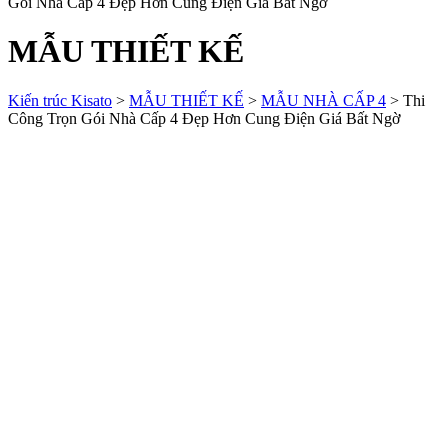
Gói Nhà Cấp 4 Đẹp Hơn Cung Điện Giá Bất Ngờ
MẪU THIẾT KẾ
Kiến trúc Kisato
>
MẪU THIẾT KẾ
>
MẪU NHÀ CẤP 4
>
Thi
Công Trọn Gói Nhà Cấp 4 Đẹp Hơn Cung Điện Giá Bất Ngờ