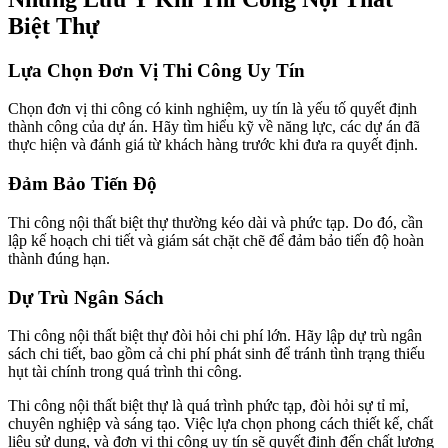
Biệt Thự
Lựa Chọn Đơn Vị Thi Công Uy Tín
Chọn đơn vị thi công có kinh nghiệm, uy tín là yếu tố quyết định
thành công của dự án. Hãy tìm hiểu kỹ về năng lực, các dự án đã
thực hiện và đánh giá từ khách hàng trước khi đưa ra quyết định.
Đảm Bảo Tiến Độ
Thi công nội thất biệt thự thường kéo dài và phức tạp. Do đó, cần
lập kế hoạch chi tiết và giám sát chặt chẽ để đảm bảo tiến độ hoàn
thành đúng hạn.
Dự Trù Ngân Sách
Thi công nội thất biệt thự đòi hỏi chi phí lớn. Hãy lập dự trù ngân
sách chi tiết, bao gồm cả chi phí phát sinh để tránh tình trạng thiếu
hụt tài chính trong quá trình thi công.
Thi công nội thất biệt thự là quá trình phức tạp, đòi hỏi sự tỉ mỉ,
chuyên nghiệp và sáng tạo. Việc lựa chọn phong cách thiết kế, chất
liệu sử dụng, và đơn vị thi công uy tín sẽ quyết định đến chất lượng