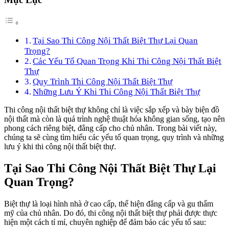
Tại Sao Thi Công Nội Thất Biệt Thự Lại Quan
Trọng?
Các Yếu Tố Quan Trọng Khi Thi Công Nội Thất Biệt
Thự
Quy Trình Thi Công Nội Thất Biệt Thự
Những Lưu Ý Khi Thi Công Nội Thất Biệt Thự
Thi công nội thất biệt thự không chỉ là việc sắp xếp và bày biện đồ
nội thất mà còn là quá trình nghệ thuật hóa không gian sống, tạo nên
phong cách riêng biệt, đẳng cấp cho chủ nhân. Trong bài viết này,
chúng ta sẽ cùng tìm hiểu các yếu tố quan trọng, quy trình và những
lưu ý khi thi công nội thất biệt thự.
Tại Sao Thi Công Nội Thất Biệt Thự Lại
Quan Trọng?
Biệt thự là loại hình nhà ở cao cấp, thể hiện đẳng cấp và gu thẩm
mỹ của chủ nhân. Do đó, thi công nội thất biệt thự phải được thực
hiện một cách tỉ mỉ, chuyên nghiệp để đảm bảo các yếu tố sau: