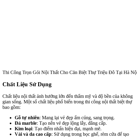
Thi Công Trọn Gói Nội Thất Cho Căn Biệt Thự Triệu Đô Tại Hà Nộ
Chất Liệu Sử Dụng
Chất liệu nội thất ảnh hưởng lớn đến thẩm mỹ và độ bền của không
gian sống. Một số chất liệu phổ biến trong thi công nội thất biệt thự
bao gồm:
Gỗ tự nhiên
: Mang lại vẻ đẹp ấm cúng, sang trọng.
Đá marble
: Tạo nên vẻ đẹp lộng lẫy, đẳng cấp.
Kim loại
: Tạo điểm nhấn hiện đại, mạnh mẽ.
Vải và da cao cấp
: Sử dụng trong bọc ghế, rèm cửa để tạo