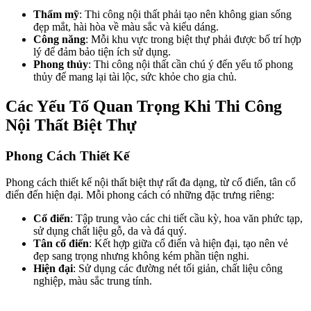
Thẩm mỹ
: Thi công nội thất phải tạo nên không gian sống
đẹp mắt, hài hòa về màu sắc và kiểu dáng.
Công năng
: Mỗi khu vực trong biệt thự phải được bố trí hợp
lý để đảm bảo tiện ích sử dụng.
Phong thủy
: Thi công nội thất cần chú ý đến yếu tố phong
thủy để mang lại tài lộc, sức khỏe cho gia chủ.
Các Yếu Tố Quan Trọng Khi Thi Công
Nội Thất Biệt Thự
Phong Cách Thiết Kế
Phong cách thiết kế nội thất biệt thự rất đa dạng, từ cổ điển, tân cổ
điển đến hiện đại. Mỗi phong cách có những đặc trưng riêng:
Cổ điển
: Tập trung vào các chi tiết cầu kỳ, hoa văn phức tạp,
sử dụng chất liệu gỗ, da và đá quý.
Tân cổ điển
: Kết hợp giữa cổ điển và hiện đại, tạo nên vẻ
đẹp sang trọng nhưng không kém phần tiện nghi.
Hiện đại
: Sử dụng các đường nét tối giản, chất liệu công
nghiệp, màu sắc trung tính.