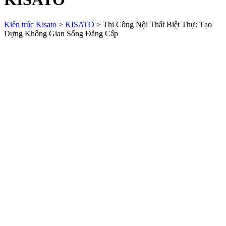
Kiến trúc Kisato
>
KISATO
>
Thi Công Nội Thất Biệt Thự: Tạo
Dựng Không Gian Sống Đẳng Cấp