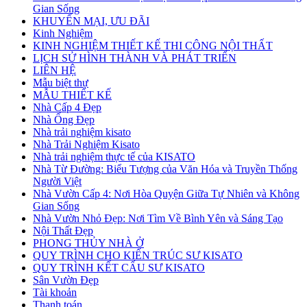
Gian Sống
KHUYẾN MẠI, ƯU ĐÃI
Kinh Nghiệm
KINH NGHIỆM THIẾT KẾ THI CÔNG NỘI THẤT
LỊCH SỬ HÌNH THÀNH VÀ PHÁT TRIỂN
LIÊN HỆ
Mẫu biệt thự
MẪU THIẾT KẾ
Nhà Cấp 4 Đẹp
Nhà Ống Đẹp
Nhà trải nghiệm kisato
Nhà Trải Nghiệm Kisato
Nhà trải nghiệm thực tế của KISATO
Nhà Từ Đường: Biểu Tượng của Văn Hóa và Truyền Thống
Người Việt
Nhà Vườn Cấp 4: Nơi Hòa Quyện Giữa Tự Nhiên và Không
Gian Sống
Nhà Vườn Nhỏ Đẹp: Nơi Tìm Về Bình Yên và Sáng Tạo
Nội Thất Đẹp
PHONG THỦY NHÀ Ở
QUY TRÌNH CHO KIẾN TRÚC SƯ KISATO
QUY TRÌNH KẾT CẤU SƯ KISATO
Sân Vườn Đẹp
Tài khoản
Thanh toán