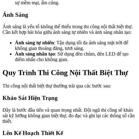
sự mềm mại, ấm cúng.
Ánh Sáng
Ánh sáng là yếu tố không thể thiếu trong thi công nội thất biệt thự.
Cần kết hợp hài hòa giữa ánh sáng tự nhiên và ánh sáng nhân tạo:
Ánh sáng tự nhiên
: Tận dụng tối đa ánh sáng mặt trời để
không gian thoáng đãng, tươi sáng.
Ánh sáng nhân tạo
: Sử dụng đèn chùm, đèn LED để tạo
điểm nhấn cho không gian.
Quy Trình Thi Công Nội Thất Biệt Thự
Thi công nội thất biệt thự thường trải qua các bước sau:
Khảo Sát Hiện Trạng
Đây là bước đầu tiên và quan trọng nhất. Đội ngũ thi công sẽ khảo
sát kỹ lưỡng không gian biệt thự, đo đạc và ghi lại các thông số cần
thiết.
Lên Kế Hoạch Thiết Kế