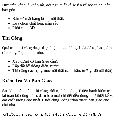
Dựa trên kết quả khảo sát, đội ngũ thiết kế sẽ lên kế hoạch chi tiết,
bao gồm:
Bản vẽ mặt bằng bố trí nội thất.
Lựa chọn chất liệu, màu sắc.
Phối cảnh 3D.
Thi Công
Quá trình thi công được thực hiện theo kế hoạch đã đề ra, bao gồm
các công đoạn chính như:
Xây dựng cơ bản (nếu cần).
Lắp đặt hệ thống điện, nước.
Thi công các hạng mục nội thất (sàn, trần, tường, đồ nội thất).
Kiểm Tra Và Bàn Giao
Sau khi hoàn thành thi công, đội ngũ thi công sẽ tiến hành kiểm tra
lại toàn bộ công trình, đảm bảo mọi chi tiết đều đúng như thiết kế và
đạt chất lượng cao nhất. Cuối cùng, công trình được bàn giao cho
chủ nhà.
Những Lưu Ý Khi Thi Công Nội Thất