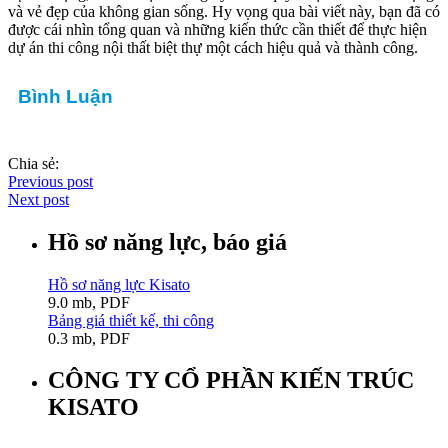
và vẻ đẹp của không gian sống. Hy vọng qua bài viết này, bạn đã có
được cái nhìn tổng quan và những kiến thức cần thiết để thực hiện
dự án thi công nội thất biệt thự một cách hiệu quả và thành công.
Bình Luận
Chia sẻ:
Previous post
Next post
Hồ sơ năng lực, báo giá
Hồ sơ năng lực Kisato
9.0 mb, PDF
Bảng giá thiết kế, thi công
0.3 mb, PDF
CÔNG TY CỔ PHẦN KIẾN TRÚC
KISATO